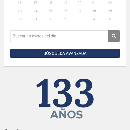
16
17
18
19
20
21
22
23
24
25
26
27
28
29
30
31
1
2
3
4
5
BÚSQUEDA AVANZADA