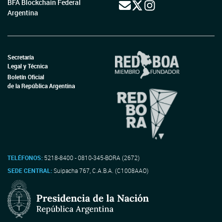
BFA Blockchain Federal
Argentina
Secretaría
Legal y Técnica
Boletín Oficial
de la República Argentina
TELÉFONOS:
5218-8400 - 0810-345-BORA (2672)
SEDE CENTRAL:
Suipacha 767, C.A.B.A. (C1008AAO)