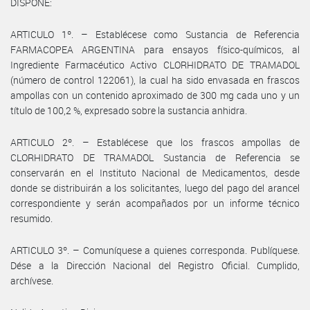
DISPONE:
ARTICULO 1º. – Establécese como Sustancia de Referencia
FARMACOPEA ARGENTINA para ensayos físico-químicos, al
Ingrediente Farmacéutico Activo CLORHIDRATO DE TRAMADOL
(número de control 122061), la cual ha sido envasada en frascos
ampollas con un contenido aproximado de 300 mg cada uno y un
título de 100,2 %, expresado sobre la sustancia anhidra.
ARTICULO 2º. – Establécese que los frascos ampollas de
CLORHIDRATO DE TRAMADOL Sustancia de Referencia se
conservarán en el Instituto Nacional de Medicamentos, desde
donde se distribuirán a los solicitantes, luego del pago del arancel
correspondiente y serán acompañados por un informe técnico
resumido.
ARTICULO 3º. – Comuníquese a quienes corresponda. Publíquese.
Dése a la Dirección Nacional del Registro Oficial. Cumplido,
archívese.