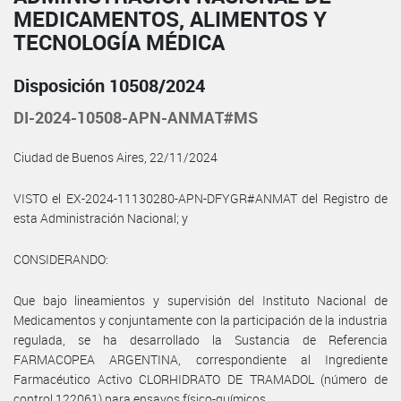
MEDICAMENTOS, ALIMENTOS Y
TECNOLOGÍA MÉDICA
Disposición 10508/2024
DI-2024-10508-APN-ANMAT#MS
Ciudad de Buenos Aires, 22/11/2024
VISTO el EX-2024-11130280-APN-DFYGR#ANMAT del Registro de
esta Administración Nacional; y
CONSIDERANDO:
Que bajo lineamientos y supervisión del Instituto Nacional de
Medicamentos y conjuntamente con la participación de la industria
regulada, se ha desarrollado la Sustancia de Referencia
FARMACOPEA ARGENTINA, correspondiente al Ingrediente
Farmacéutico Activo CLORHIDRATO DE TRAMADOL (número de
control 122061) para ensayos físico-químicos.