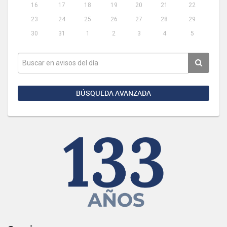
16
17
18
19
20
21
22
23
24
25
26
27
28
29
30
31
1
2
3
4
5
BÚSQUEDA AVANZADA