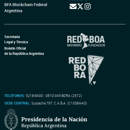
BFA Blockchain Federal
Argentina
Secretaría
Legal y Técnica
Boletín Oficial
de la República Argentina
TELÉFONOS:
5218-8400 - 0810-345-BORA (2672)
SEDE CENTRAL:
Suipacha 767, C.A.B.A. (C1008AAO)