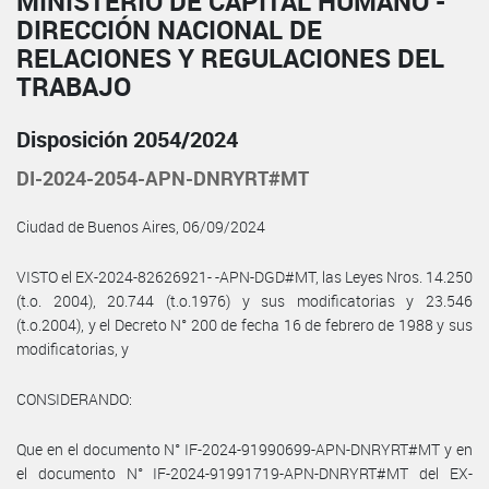
MINISTERIO DE CAPITAL HUMANO -
DIRECCIÓN NACIONAL DE
RELACIONES Y REGULACIONES DEL
TRABAJO
Disposición 2054/2024
DI-2024-2054-APN-DNRYRT#MT
Ciudad de Buenos Aires, 06/09/2024
VISTO el EX-2024-82626921- -APN-DGD#MT, las Leyes Nros. 14.250
(t.o. 2004), 20.744 (t.o.1976) y sus modificatorias y 23.546
(t.o.2004), y el Decreto N° 200 de fecha 16 de febrero de 1988 y sus
modificatorias, y
CONSIDERANDO:
Que en el documento N° IF-2024-91990699-APN-DNRYRT#MT y en
el documento N° IF-2024-91991719-APN-DNRYRT#MT del EX-