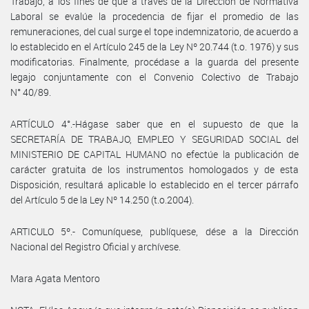
Trabajo, a los fines de que a través de la Dirección de Normativa
Laboral se evalúe la procedencia de fijar el promedio de las
remuneraciones, del cual surge el tope indemnizatorio, de acuerdo a
lo establecido en el Artículo 245 de la Ley Nº 20.744 (t.o. 1976) y sus
modificatorias. Finalmente, procédase a la guarda del presente
legajo conjuntamente con el Convenio Colectivo de Trabajo
N° 40/89.
ARTÍCULO 4°.-Hágase saber que en el supuesto de que la
SECRETARÍA DE TRABAJO, EMPLEO Y SEGURIDAD SOCIAL del
MINISTERIO DE CAPITAL HUMANO no efectúe la publicación de
carácter gratuita de los instrumentos homologados y de esta
Disposición, resultará aplicable lo establecido en el tercer párrafo
del Artículo 5 de la Ley Nº 14.250 (t.o.2004).
ARTICULO 5º.- Comuníquese, publíquese, dése a la Dirección
Nacional del Registro Oficial y archívese.
Mara Agata Mentoro