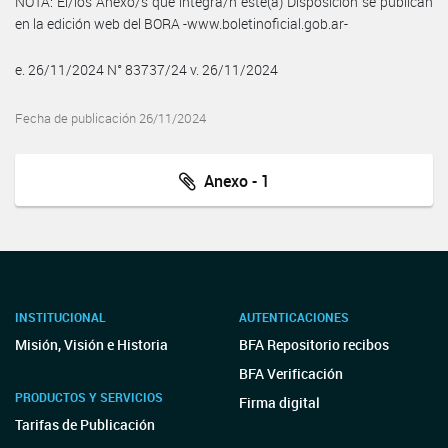
NOTA: El/los Anexo/s que integra/n este(a) Disposición se publican
en la edición web del BORA -www.boletinoficial.gob.ar-
e. 26/11/2024 N° 83737/24 v. 26/11/2024
Fecha de publicación 26/11/2024
Anexo - 1
INSTITUCIONAL
AUTENTICACIONES
Misión, Visión e Historia
BFA Repositorio recibos
BFA Verificación
PRODUCTOS Y SERVICIOS
Firma digital
Tarifas de Publicación