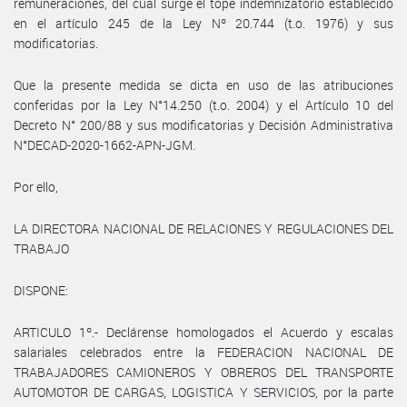
remuneraciones, del cual surge el tope indemnizatorio establecido
en el artículo 245 de la Ley Nº 20.744 (t.o. 1976) y sus
modificatorias.
Que la presente medida se dicta en uso de las atribuciones
conferidas por la Ley N°14.250 (t.o. 2004) y el Artículo 10 del
Decreto N° 200/88 y sus modificatorias y Decisión Administrativa
N°DECAD-2020-1662-APN-JGM.
Por ello,
LA DIRECTORA NACIONAL DE RELACIONES Y REGULACIONES DEL
TRABAJO
DISPONE:
ARTICULO 1º.- Declárense homologados el Acuerdo y escalas
salariales celebrados entre la FEDERACION NACIONAL DE
TRABAJADORES CAMIONEROS Y OBREROS DEL TRANSPORTE
AUTOMOTOR DE CARGAS, LOGISTICA Y SERVICIOS, por la parte