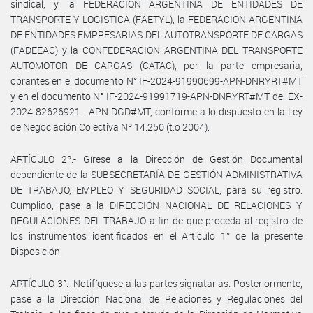
sindical, y la FEDERACION ARGENTINA DE ENTIDADES DE
TRANSPORTE Y LOGISTICA (FAETYL), la FEDERACION ARGENTINA
DE ENTIDADES EMPRESARIAS DEL AUTOTRANSPORTE DE CARGAS
(FADEEAC) y la CONFEDERACION ARGENTINA DEL TRANSPORTE
AUTOMOTOR DE CARGAS (CATAC), por la parte empresaria,
obrantes en el documento N° IF-2024-91990699-APN-DNRYRT#MT
y en el documento N° IF-2024-91991719-APN-DNRYRT#MT del EX-
2024-82626921- -APN-DGD#MT, conforme a lo dispuesto en la Ley
de Negociación Colectiva Nº 14.250 (t.o 2004).
ARTÍCULO 2º.- Gírese a la Dirección de Gestión Documental
dependiente de la SUBSECRETARÍA DE GESTIÓN ADMINISTRATIVA
DE TRABAJO, EMPLEO Y SEGURIDAD SOCIAL, para su registro.
Cumplido, pase a la DIRECCIÓN NACIONAL DE RELACIONES Y
REGULACIONES DEL TRABAJO a fin de que proceda al registro de
los instrumentos identificados en el Artículo 1° de la presente
Disposición.
ARTÍCULO 3°.- Notifíquese a las partes signatarias. Posteriormente,
pase a la Dirección Nacional de Relaciones y Regulaciones del