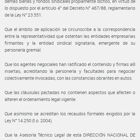
demás bienes y fondos sindicales propiamente dichos, en virtud de
lo dispuesto por el artículo 4° del Decreto N° 467/88, reglamentario
de la Ley N° 23.551.
Que el ámbito de aplicación se circunscribe a la correspondencia
entre la representatividad que ostentan las entidades empresarias
firmantes y la entidad sindical signataria, emergente de su
personería gremial.
Que los agentes negociales han ratificado el contenido y firmas allí
insertas, acreditando la personería y facultades para negociar
colectivamente invocadas, con las constancias obrantes en autos.
Que las cláusulas pactadas no contienen aspectos que afecten o
alteren el ordenamiento legal vigente.
Que asimismo se acreditan los recaudos formales exigidos por la
Ley N° 14.250 (t.o. 2004).
Que la Asesoría Técnico Legal de esta DIRECCIÓN NACIONAL DE