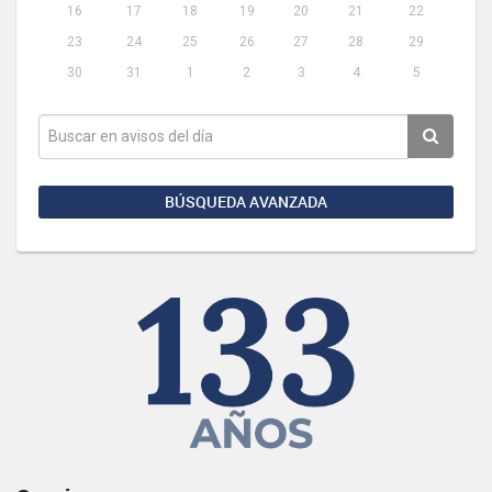
16
17
18
19
20
21
22
23
24
25
26
27
28
29
30
31
1
2
3
4
5
BÚSQUEDA AVANZADA