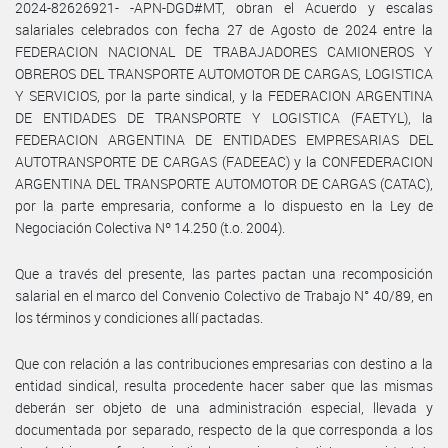
2024-82626921- -APN-DGD#MT, obran el Acuerdo y escalas
salariales celebrados con fecha 27 de Agosto de 2024 entre la
FEDERACION NACIONAL DE TRABAJADORES CAMIONEROS Y
OBREROS DEL TRANSPORTE AUTOMOTOR DE CARGAS, LOGISTICA
Y SERVICIOS, por la parte sindical, y la FEDERACION ARGENTINA
DE ENTIDADES DE TRANSPORTE Y LOGISTICA (FAETYL), la
FEDERACION ARGENTINA DE ENTIDADES EMPRESARIAS DEL
AUTOTRANSPORTE DE CARGAS (FADEEAC) y la CONFEDERACION
ARGENTINA DEL TRANSPORTE AUTOMOTOR DE CARGAS (CATAC),
por la parte empresaria, conforme a lo dispuesto en la Ley de
Negociación Colectiva Nº 14.250 (t.o. 2004).
Que a través del presente, las partes pactan una recomposición
salarial en el marco del Convenio Colectivo de Trabajo N° 40/89, en
los términos y condiciones allí pactadas.
Que con relación a las contribuciones empresarias con destino a la
entidad sindical, resulta procedente hacer saber que las mismas
deberán ser objeto de una administración especial, llevada y
documentada por separado, respecto de la que corresponda a los