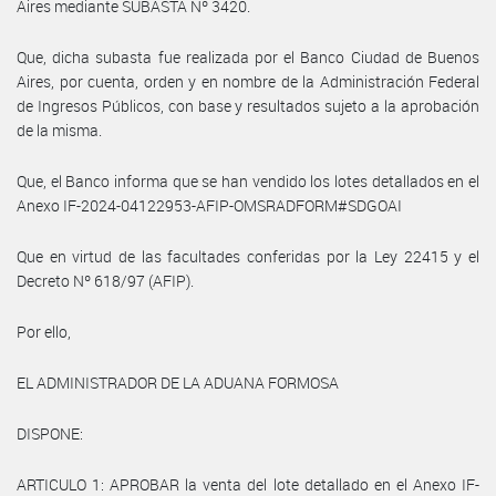
Aires mediante SUBASTA Nº 3420.
Que, dicha subasta fue realizada por el Banco Ciudad de Buenos
Aires, por cuenta, orden y en nombre de la Administración Federal
de Ingresos Públicos, con base y resultados sujeto a la aprobación
de la misma.
Que, el Banco informa que se han vendido los lotes detallados en el
Anexo IF-2024-04122953-AFIP-OMSRADFORM#SDGOAI
Que en virtud de las facultades conferidas por la Ley 22415 y el
Decreto Nº 618/97 (AFIP).
Por ello,
EL ADMINISTRADOR DE LA ADUANA FORMOSA
DISPONE:
ARTICULO 1: APROBAR la venta del lote detallado en el Anexo IF-