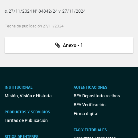
e. 27/11/2024 N° 84842/24 v. 27/11/2024
Fecha de publicación 27/11/2024
Anexo - 1
INSTITUCIONAL
AUTENTICACIONES
Misión, Visión e Historia
BFA Repositorio recibos
BFA Verificación
PRODUCTOS Y SERVICIOS
Firma digital
Tarifas de Publicación
FAQ Y TUTORIALES
SITIOS DE INTERÉS