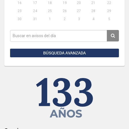
16
17
18
19
20
21
22
23
24
25
26
27
28
29
30
31
1
2
3
4
5
BÚSQUEDA AVANZADA