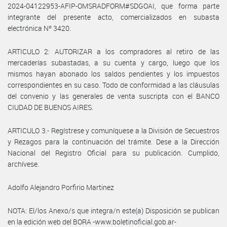
2024-04122953-AFIP-OMSRADFORM#SDGOAI, que forma parte
integrante del presente acto, comercializados en subasta
electrónica Nº 3420.
ARTICULO 2: AUTORIZAR a los compradores al retiro de las
mercaderías subastadas, a su cuenta y cargo, luego que los
mismos hayan abonado los saldos pendientes y los impuestos
correspondientes en su caso. Todo de conformidad a las cláusulas
del convenio y las generales de venta suscripta con el BANCO
CIUDAD DE BUENOS AIRES.
ARTICULO 3.- Regístrese y comuníquese a la División de Secuestros
y Rezagos para la continuación del trámite. Dese a la Dirección
Nacional del Registro Oficial para su publicación. Cumplido,
archívese.
Adolfo Alejandro Porfirio Martinez
NOTA: El/los Anexo/s que integra/n este(a) Disposición se publican
en la edición web del BORA -www.boletinoficial.gob.ar-