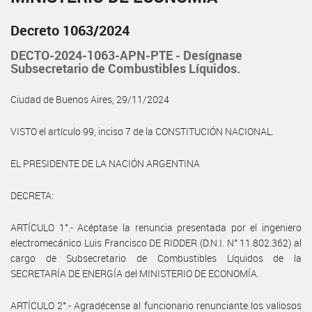
Decreto 1063/2024
DECTO-2024-1063-APN-PTE - Desígnase
Subsecretario de Combustibles Líquidos.
Ciudad de Buenos Aires, 29/11/2024
VISTO el artículo 99, inciso 7 de la CONSTITUCIÓN NACIONAL.
EL PRESIDENTE DE LA NACIÓN ARGENTINA
DECRETA:
ARTÍCULO 1°.- Acéptase la renuncia presentada por el ingeniero
electromecánico Luis Francisco DE RIDDER (D.N.I. N° 11.802.362) al
cargo de Subsecretario de Combustibles Líquidos de la
SECRETARÍA DE ENERGÍA del MINISTERIO DE ECONOMÍA.
ARTÍCULO 2°.- Agradécense al funcionario renunciante los valiosos