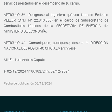
servicios prestados en el desempeño de su cargo.
ARTÍCULO 3º.- Desígnase al ingeniero químico Horacio Federico
VELLER (D.N.I. N° 22.840.505) en el cargo de Subsecretario de
Combustibles Líquidos de la SECRETARÍA DE ENERGÍA del
MINISTERIO DE ECONOMÍA.
ARTÍCULO 4°.- Comuníquese, publíquese, dese a la DIRECCIÓN
NACIONAL DEL REGISTRO OFICIAL y archívese.
MILEI - Luis Andres Caputo
e. 02/12/2024 N° 86182/24 v. 02/12/2024
Fecha de publicación 02/12/2024