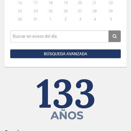
16
17
18
19
20
21
22
23
24
25
26
27
28
29
30
31
1
2
3
4
5
BÚSQUEDA AVANZADA