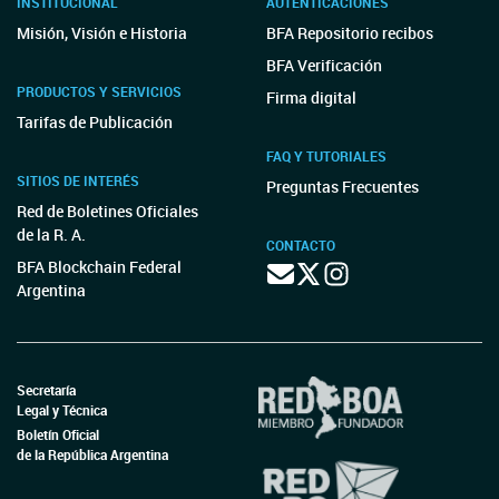
INSTITUCIONAL
AUTENTICACIONES
Misión, Visión e Historia
BFA Repositorio recibos
BFA Verificación
PRODUCTOS Y SERVICIOS
Firma digital
Tarifas de Publicación
FAQ Y TUTORIALES
SITIOS DE INTERÉS
Preguntas Frecuentes
Red de Boletines Oficiales
de la R. A.
CONTACTO
BFA Blockchain Federal
Argentina
Secretaría
Legal y Técnica
Boletín Oficial
de la República Argentina