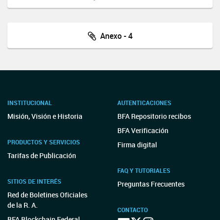
Anexo - 4
INSTITUCIONAL
AUTENTICACIONES
Misión, Visión e Historia
BFA Repositorio recibos
BFA Verificación
PRODUCTOS Y SERVICIOS
Firma digital
Tarifas de Publicación
FAQ Y TUTORIALES
SITIOS DE INTERÉS
Preguntas Frecuentes
Red de Boletines Oficiales
de la R. A.
CONTACTO
BFA Blockchain Federal