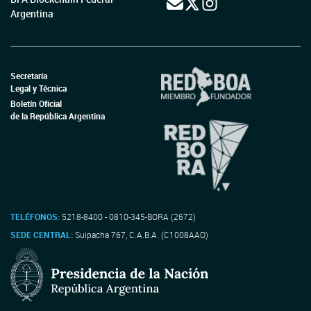
Argentina
Secretaría
Legal y Técnica
Boletín Oficial
de la República Argentina
TELÉFONOS:
5218-8400 - 0810-345-BORA (2672)
SEDE CENTRAL:
Suipacha 767, C.A.B.A. (C1008AAO)