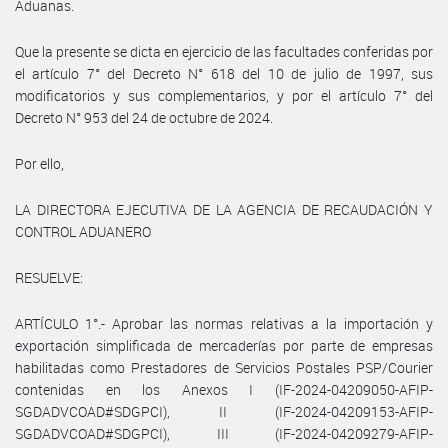
Aduanas.
Que la presente se dicta en ejercicio de las facultades conferidas por
el artículo 7° del Decreto N° 618 del 10 de julio de 1997, sus
modificatorios y sus complementarios, y por el artículo 7° del
Decreto N° 953 del 24 de octubre de 2024.
Por ello,
LA DIRECTORA EJECUTIVA DE LA AGENCIA DE RECAUDACIÓN Y
CONTROL ADUANERO
RESUELVE:
ARTÍCULO 1°.- Aprobar las normas relativas a la importación y
exportación simplificada de mercaderías por parte de empresas
habilitadas como Prestadores de Servicios Postales PSP/Courier
contenidas en los Anexos I (IF-2024-04209050-AFIP-
SGDADVCOAD#SDGPCI), II (IF-2024-04209153-AFIP-
SGDADVCOAD#SDGPCI), III (IF-2024-04209279-AFIP-