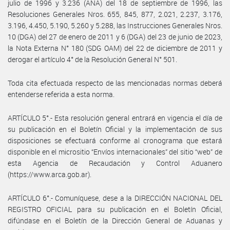
julio de 1996 y 3.236 (ANA) del 18 de septiembre de 1996, las
Resoluciones Generales Nros. 655, 845, 877, 2.021, 2.237, 3.176,
3.196, 4.450, 5.190, 5.260 y 5.288, las Instrucciones Generales Nros.
10 (DGA) del 27 de enero de 2011 y 6 (DGA) del 23 de junio de 2023,
la Nota Externa N° 180 (SDG OAM) del 22 de diciembre de 2011 y
derogar el artículo 4° de la Resolución General N° 501.
Toda cita efectuada respecto de las mencionadas normas deberá
entenderse referida a esta norma.
ARTÍCULO 5°.- Esta resolución general entrará en vigencia el día de
su publicación en el Boletín Oficial y la implementación de sus
disposiciones se efectuará conforme al cronograma que estará
disponible en el micrositio “Envíos internacionales” del sitio “web” de
esta Agencia de Recaudación y Control Aduanero
(https://www.arca.gob.ar).
ARTÍCULO 6°.- Comuníquese, dese a la DIRECCIÓN NACIONAL DEL
REGISTRO OFICIAL para su publicación en el Boletín Oficial,
difúndase en el Boletín de la Dirección General de Aduanas y