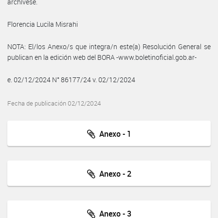
archívese.
Florencia Lucila Misrahi
NOTA: El/los Anexo/s que integra/n este(a) Resolución General se
publican en la edición web del BORA -www.boletinoficial.gob.ar-
e. 02/12/2024 N° 86177/24 v. 02/12/2024
Fecha de publicación 02/12/2024
Anexo - 1
Anexo - 2
Anexo - 3