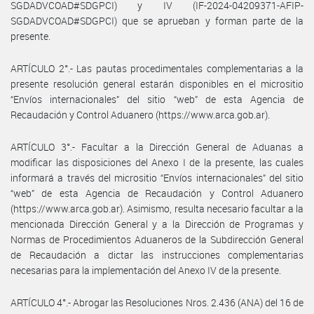
SGDADVCOAD#SDGPCI) y IV (IF-2024-04209371-AFIP-
SGDADVCOAD#SDGPCI) que se aprueban y forman parte de la
presente.
ARTÍCULO 2°.- Las pautas procedimentales complementarias a la
presente resolución general estarán disponibles en el micrositio
“Envíos internacionales” del sitio “web” de esta Agencia de
Recaudación y Control Aduanero (https://www.arca.gob.ar).
ARTÍCULO 3°.- Facultar a la Dirección General de Aduanas a
modificar las disposiciones del Anexo I de la presente, las cuales
informará a través del micrositio “Envíos internacionales” del sitio
“web” de esta Agencia de Recaudación y Control Aduanero
(https://www.arca.gob.ar). Asimismo, resulta necesario facultar a la
mencionada Dirección General y a la Dirección de Programas y
Normas de Procedimientos Aduaneros de la Subdirección General
de Recaudación a dictar las instrucciones complementarias
necesarias para la implementación del Anexo IV de la presente.
ARTÍCULO 4°.- Abrogar las Resoluciones Nros. 2.436 (ANA) del 16 de