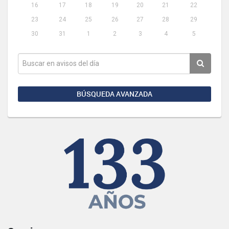
16
17
18
19
20
21
22
23
24
25
26
27
28
29
30
31
1
2
3
4
5
BÚSQUEDA AVANZADA