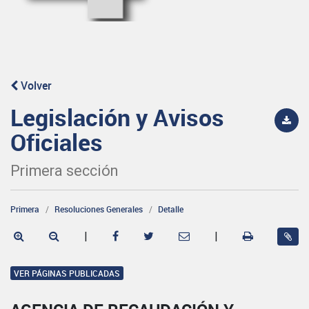
Volver
Legislación y Avisos
Oficiales
Primera sección
Primera
Resoluciones Generales
Detalle
|
|
VER PÁGINAS PUBLICADAS