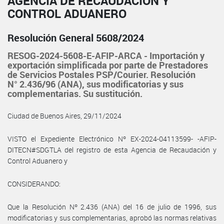
AGENCIA DE RECAUDACIÓN Y
CONTROL ADUANERO
Resolución General 5608/2024
RESOG-2024-5608-E-AFIP-ARCA - Importación y
exportación simplificada por parte de Prestadores
de Servicios Postales PSP/Courier. Resolución
N° 2.436/96 (ANA), sus modificatorias y sus
complementarias. Su sustitución.
Ciudad de Buenos Aires, 29/11/2024
VISTO el Expediente Electrónico Nº EX-2024-04113599- -AFIP-
DITECN#SDGTLA del registro de esta Agencia de Recaudación y
Control Aduanero y
CONSIDERANDO:
Que la Resolución Nº 2.436 (ANA) del 16 de julio de 1996, sus
modificatorias y sus complementarias, aprobó las normas relativas