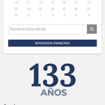
16
17
18
19
20
21
22
23
24
25
26
27
28
29
30
31
1
2
3
4
5
BÚSQUEDA AVANZADA