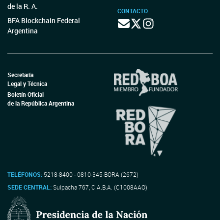
de la R. A.
CONTACTO
BFA Blockchain Federal
Argentina
Secretaría
Legal y Técnica
Boletín Oficial
de la República Argentina
TELÉFONOS:
5218-8400 - 0810-345-BORA (2672)
SEDE CENTRAL:
Suipacha 767, C.A.B.A. (C1008AAO)