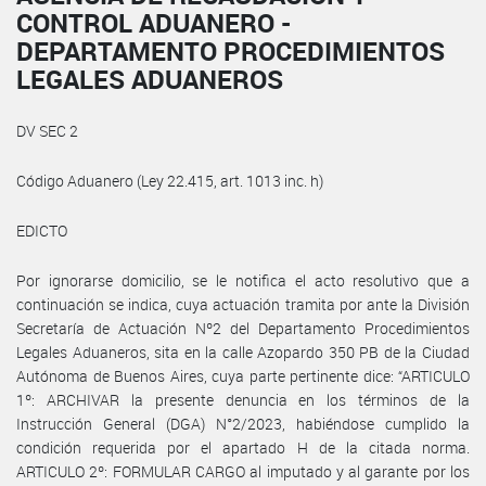
CONTROL ADUANERO -
DEPARTAMENTO PROCEDIMIENTOS
LEGALES ADUANEROS
DV SEC 2
Código Aduanero (Ley 22.415, art. 1013 inc. h)
EDICTO
Por ignorarse domicilio, se le notifica el acto resolutivo que a
continuación se indica, cuya actuación tramita por ante la División
Secretaría de Actuación Nº2 del Departamento Procedimientos
Legales Aduaneros, sita en la calle Azopardo 350 PB de la Ciudad
Autónoma de Buenos Aires, cuya parte pertinente dice: “ARTICULO
1º: ARCHIVAR la presente denuncia en los términos de la
Instrucción General (DGA) N°2/2023, habiéndose cumplido la
condición requerida por el apartado H de la citada norma.
ARTICULO 2º: FORMULAR CARGO al imputado y al garante por los