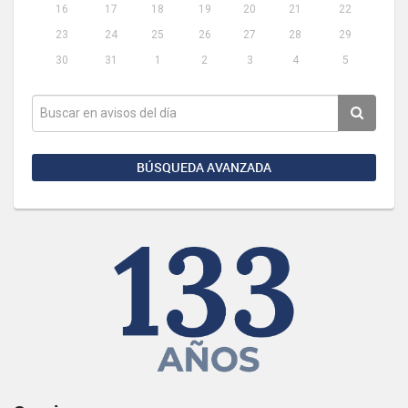
16
17
18
19
20
21
22
23
24
25
26
27
28
29
30
31
1
2
3
4
5
BÚSQUEDA AVANZADA