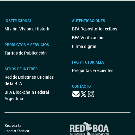
INSTITUCIONAL
AUTENTICACIONES
Misión, Visión e Historia
BFA Repositorio recibos
BFA Verificación
PRODUCTOS Y SERVICIOS
Firma digital
Tarifas de Publicación
FAQ Y TUTORIALES
SITIOS DE INTERÉS
Preguntas Frecuentes
Red de Boletines Oficiales
de la R. A.
CONTACTO
BFA Blockchain Federal
Argentina
Secretaría
Legal y Técnica