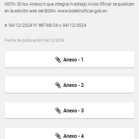
NOTA: El/los Anexo/s que integra/n este(a) Aviso Oficial se publican
en la edición web del BORA -www.boletinoficial.gob.ar-
e. 04/12/2024 N° 86748/24 v. 04/12/2024
Fecha de publicación 04/12/2024
Anexo - 1
Anexo - 2
Anexo - 3
Anexo - 4