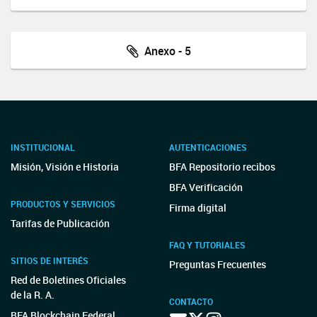
Anexo - 5
INSTITUCIONAL
AUTENTICACIONES
Misión, Visión e Historia
BFA Repositorio recibos
BFA Verificación
PRODUCTOS Y SERVICIOS
Firma digital
Tarifas de Publicación
FAQ Y TUTORIALES
SITIOS DE INTERÉS
Preguntas Frecuentes
Red de Boletines Oficiales
de la R. A.
CONTACTO
BFA Blockchain Federal