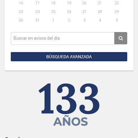
16
17
18
19
20
21
22
23
24
25
26
27
28
29
30
31
1
2
3
4
5
BÚSQUEDA AVANZADA