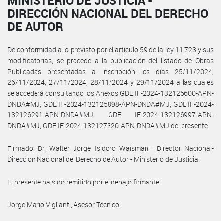
MINISTERIO DE JUSTICIA -
DIRECCIÓN NACIONAL DEL DERECHO
DE AUTOR
De conformidad a lo previsto por el artículo 59 de la ley 11.723 y sus
modificatorias, se procede a la publicación del listado de Obras
Publicadas presentadas a inscripción los días 25/11/2024,
26/11/2024, 27/11/2024, 28/11/2024 y 29/11/2024 a las cuales
se accederá consultando los Anexos GDE IF-2024-132125600-APN-
DNDA#MJ, GDE IF-2024-132125898-APN-DNDA#MJ, GDE IF-2024-
132126291-APN-DNDA#MJ, GDE IF-2024-132126997-APN-
DNDA#MJ, GDE IF-2024-132127320-APN-DNDA#MJ del presente.
Firmado: Dr. Walter Jorge Isidoro Waisman –Director Nacional-
Direccion Nacional del Derecho de Autor - Ministerio de Justicia.
El presente ha sido remitido por el debajo firmante.
Jorge Mario Viglianti, Asesor Técnico.