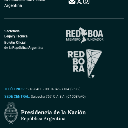
Argentina
Secretaría
Legal y Técnica
Boletín Oficial
de la República Argentina
TELÉFONOS:
5218-8400 - 0810-345-BORA (2672)
SEDE CENTRAL:
Suipacha 767, C.A.B.A. (C1008AAO)