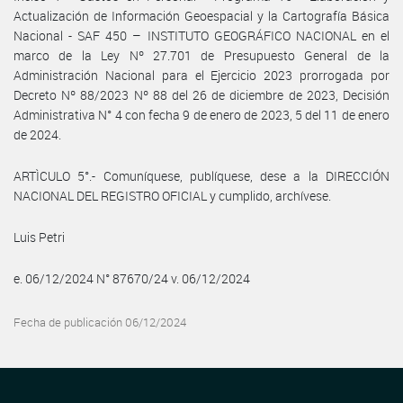
Actualización de Información Geoespacial y la Cartografía Básica
Nacional - SAF 450 – INSTITUTO GEOGRÁFICO NACIONAL en el
marco de la Ley Nº 27.701 de Presupuesto General de la
Administración Nacional para el Ejercicio 2023 prorrogada por
Decreto Nº 88/2023 Nº 88 del 26 de diciembre de 2023, Decisión
Administrativa N° 4 con fecha 9 de enero de 2023, 5 del 11 de enero
de 2024.
ARTÌCULO 5°.- Comuníquese, publíquese, dese a la DIRECCIÓN
NACIONAL DEL REGISTRO OFICIAL y cumplido, archívese.
Luis Petri
e. 06/12/2024 N° 87670/24 v. 06/12/2024
Fecha de publicación 06/12/2024