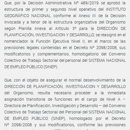
Que, por la Decisión Administrativa Nº 489/2019 se aprobó la
estructura de primer y segundo nivel operativo del INSTITUTO
GEOGRÁFICO NACIONAL conforme al Anexo III de la Decisión
invocada y a tenor de la estructura organizativa del Organismo
según Planilla Anexa al Artículo 3º para la DIRECCIÓN DE
PLANIFICACIÓN, INVESTIGACION Y DESARROLLO, se reasignó en el
nomenclador la Función Ejecutiva Nivel II, en el marco de las
previsiones legales contenidas en el Decreto Nº 2098/2008, sus
modificatorios y complementarios, homologatorio del Convenio
Colectivo de Trabajo Sectorial del personal del SISTEMA NACIONAL
DE EMPLEO PÚBLICO (SINEP).
Que, con el objeto de asegurar el normal desenvolvimiento de la
DIRECCIÓN DE PLANIFICACIÓN, INVESTIGACION Y DESARROLLO
del Organismo, resulta necesario proceder a la inmediata
asignación transitoria de funciones en el cargo de Nivel A –
Directora de Planificación, Investigación y Desarrollo – del Convenio
Colectivo de Trabajo Sectorial del Personal del SISTEMA NACIONAL
DE EMPLEO PÚBLICO (SINEP), homologado por el Decreto
Nº 2098/2008 y sus modificatorios, conforme las previsiones