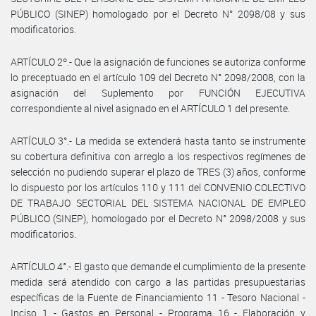
PÚBLICO (SINEP) homologado por el Decreto N° 2098/08 y sus
modificatorios.
ARTÍCULO 2º.- Que la asignación de funciones se autoriza conforme
lo preceptuado en el artículo 109 del Decreto N° 2098/2008, con la
asignación del Suplemento por FUNCIÓN EJECUTIVA
correspondiente al nivel asignado en el ARTÍCULO 1 del presente.
ARTÍCULO 3°.- La medida se extenderá hasta tanto se instrumente
su cobertura definitiva con arreglo a los respectivos regímenes de
selección no pudiendo superar el plazo de TRES (3) años, conforme
lo dispuesto por los artículos 110 y 111 del CONVENIO COLECTIVO
DE TRABAJO SECTORIAL DEL SISTEMA NACIONAL DE EMPLEO
PÚBLICO (SINEP), homologado por el Decreto N° 2098/2008 y sus
modificatorios.
ARTÍCULO 4°.- El gasto que demande el cumplimiento de la presente
medida será atendido con cargo a las partidas presupuestarias
específicas de la Fuente de Financiamiento 11 - Tesoro Nacional -
Inciso 1 - Gastos en Personal - Programa 16 - Elaboración y