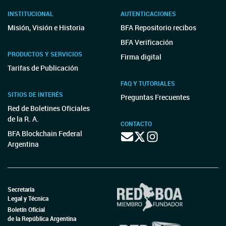
INSTITUCIONAL
AUTENTICACIONES
Misión, Visión e Historia
BFA Repositorio recibos
BFA Verificación
PRODUCTOS Y SERVICIOS
Firma digital
Tarifas de Publicación
FAQ Y TUTORIALES
SITIOS DE INTERÉS
Preguntas Frecuentes
Red de Boletines Oficiales
de la R. A.
CONTACTO
BFA Blockchain Federal
Argentina
Secretaría
Legal y Técnica
Boletín Oficial
de la República Argentina