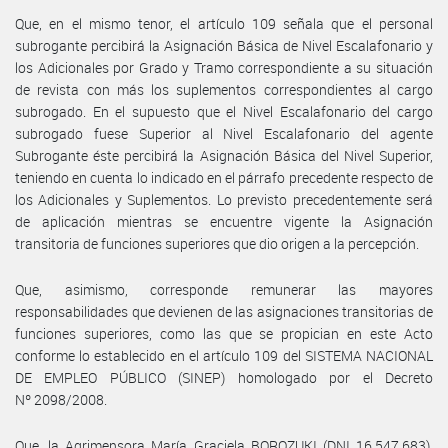
Que, en el mismo tenor, el artículo 109 señala que el personal
subrogante percibirá la Asignación Básica de Nivel Escalafonario y
los Adicionales por Grado y Tramo correspondiente a su situación
de revista con más los suplementos correspondientes al cargo
subrogado. En el supuesto que el Nivel Escalafonario del cargo
subrogado fuese Superior al Nivel Escalafonario del agente
Subrogante éste percibirá la Asignación Básica del Nivel Superior,
teniendo en cuenta lo indicado en el párrafo precedente respecto de
los Adicionales y Suplementos. Lo previsto precedentemente será
de aplicación mientras se encuentre vigente la Asignación
transitoria de funciones superiores que dio origen a la percepción.
Que, asimismo, corresponde remunerar las mayores
responsabilidades que devienen de las asignaciones transitorias de
funciones superiores, como las que se propician en este Acto
conforme lo establecido en el artículo 109 del SISTEMA NACIONAL
DE EMPLEO PÚBLICO (SINEP) homologado por el Decreto
Nº 2098/2008.
Que, la Agrimensora María Graciela BOROZUKI (DNI 16.547.683),