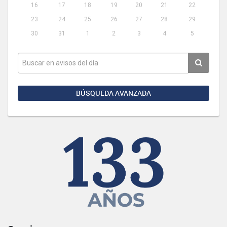
16
17
18
19
20
21
22
23
24
25
26
27
28
29
30
31
1
2
3
4
5
BÚSQUEDA AVANZADA