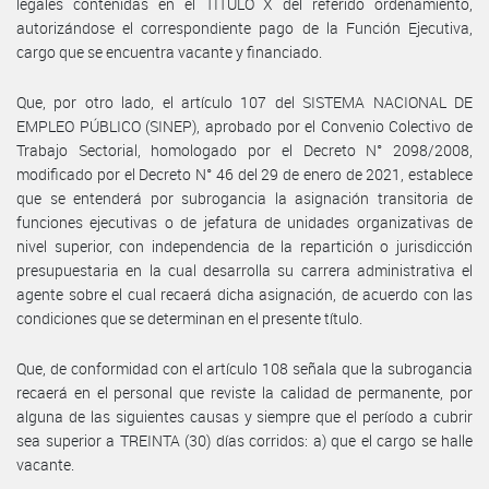
legales contenidas en el TÍTULO X del referido ordenamiento,
autorizándose el correspondiente pago de la Función Ejecutiva,
cargo que se encuentra vacante y financiado.
Que, por otro lado, el artículo 107 del SISTEMA NACIONAL DE
EMPLEO PÚBLICO (SINEP), aprobado por el Convenio Colectivo de
Trabajo Sectorial, homologado por el Decreto N° 2098/2008,
modificado por el Decreto N° 46 del 29 de enero de 2021, establece
que se entenderá por subrogancia la asignación transitoria de
funciones ejecutivas o de jefatura de unidades organizativas de
nivel superior, con independencia de la repartición o jurisdicción
presupuestaria en la cual desarrolla su carrera administrativa el
agente sobre el cual recaerá dicha asignación, de acuerdo con las
condiciones que se determinan en el presente título.
Que, de conformidad con el artículo 108 señala que la subrogancia
recaerá en el personal que reviste la calidad de permanente, por
alguna de las siguientes causas y siempre que el período a cubrir
sea superior a TREINTA (30) días corridos: a) que el cargo se halle
vacante.