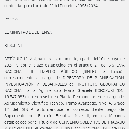
conferidas por el artículo 2° del Decreto N° 958/2024.
Por ello,
EL MINISTRO DE DEFENSA
RESUELVE:
ARTÍCULO 1°.- Asígnase transitoriamente, a partir del 16 de mayo de
2024, y por el plazo establecido en el artículo 21 del SISTEMA
NACIONAL DE EMPLEO PÚBLICO (SINEP), la función
correspondiente al cargo de DIRECTORA DE PLANIFICACIÓN,
INVESTIGACIÓN Y DESARROLLO del INSTITUTO GEOGRÁFICO
NACIONAL, a la Agrimensora María Graciela BOROZUKI (DNI
16.547.683), quien revista en Planta Permanente en el cargo del
Agrupamiento Científico Técnico, Tramo Avanzado, Nivel A, Grado
12 del SINEP, autorizándose el correspondiente pago del
Suplemento por Función Ejecutiva Nivel II, en los términos
establecidos por el Título X del CONVENIO COLECTIVO DE TRABAJO
SECTORIAL DEL PERSONAL DEL SISTEMA NACIONAL DE EMPLEO