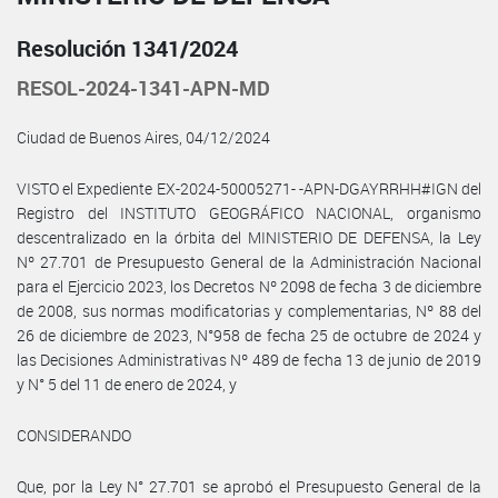
Resolución 1341/2024
RESOL-2024-1341-APN-MD
Ciudad de Buenos Aires, 04/12/2024
VISTO el Expediente EX-2024-50005271- -APN-DGAYRRHH#IGN del
Registro del INSTITUTO GEOGRÁFICO NACIONAL, organismo
descentralizado en la órbita del MINISTERIO DE DEFENSA, la Ley
Nº 27.701 de Presupuesto General de la Administración Nacional
para el Ejercicio 2023, los Decretos Nº 2098 de fecha 3 de diciembre
de 2008, sus normas modificatorias y complementarias, Nº 88 del
26 de diciembre de 2023, N°958 de fecha 25 de octubre de 2024 y
las Decisiones Administrativas Nº 489 de fecha 13 de junio de 2019
y N° 5 del 11 de enero de 2024, y
CONSIDERANDO
Que, por la Ley N° 27.701 se aprobó el Presupuesto General de la