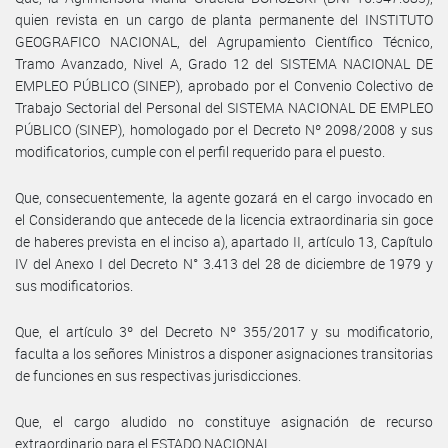
quien revista en un cargo de planta permanente del INSTITUTO
GEOGRAFICO NACIONAL, del Agrupamiento Científico Técnico,
Tramo Avanzado, Nivel A, Grado 12 del SISTEMA NACIONAL DE
EMPLEO PÚBLICO (SINEP), aprobado por el Convenio Colectivo de
Trabajo Sectorial del Personal del SISTEMA NACIONAL DE EMPLEO
PÚBLICO (SINEP), homologado por el Decreto Nº 2098/2008 y sus
modificatorios, cumple con el perfil requerido para el puesto.
Que, consecuentemente, la agente gozará en el cargo invocado en
el Considerando que antecede de la licencia extraordinaria sin goce
de haberes prevista en el inciso a), apartado II, artículo 13, Capítulo
IV del Anexo I del Decreto N° 3.413 del 28 de diciembre de 1979 y
sus modificatorios.
Que, el artículo 3º del Decreto Nº 355/2017 y su modificatorio,
faculta a los señores Ministros a disponer asignaciones transitorias
de funciones en sus respectivas jurisdicciones.
Que, el cargo aludido no constituye asignación de recurso
extraordinario para el ESTADO NACIONAL.