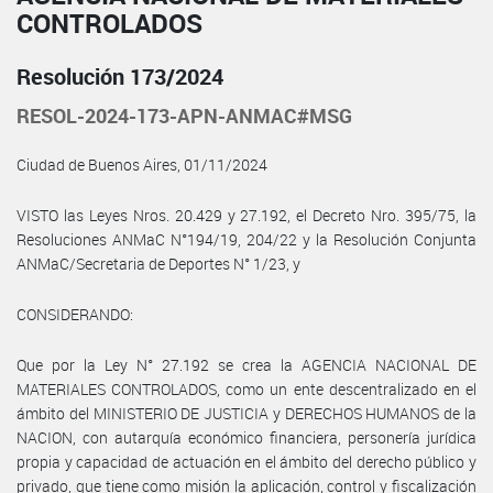
CONTROLADOS
Resolución 173/2024
RESOL-2024-173-APN-ANMAC#MSG
Ciudad de Buenos Aires, 01/11/2024
VISTO las Leyes Nros. 20.429 y 27.192, el Decreto Nro. 395/75, la
Resoluciones ANMaC N°194/19, 204/22 y la Resolución Conjunta
ANMaC/Secretaria de Deportes N° 1/23, y
CONSIDERANDO:
Que por la Ley N° 27.192 se crea la AGENCIA NACIONAL DE
MATERIALES CONTROLADOS, como un ente descentralizado en el
ámbito del MINISTERIO DE JUSTICIA y DERECHOS HUMANOS de la
NACION, con autarquía económico financiera, personería jurídica
propia y capacidad de actuación en el ámbito del derecho público y
privado, que tiene como misión la aplicación, control y fiscalización