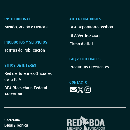
INSTITUCIONAL
AUTENTICACIONES
Misión, Visión e Historia
BFA Repositorio recibos
BFA Verificación
PRODUCTOS Y SERVICIOS
Firma digital
Tarifas de Publicación
FAQ Y TUTORIALES
SITIOS DE INTERÉS
Preguntas Frecuentes
Red de Boletines Oficiales
de la R. A.
CONTACTO
BFA Blockchain Federal
Argentina
Secretaría
Legal y Técnica