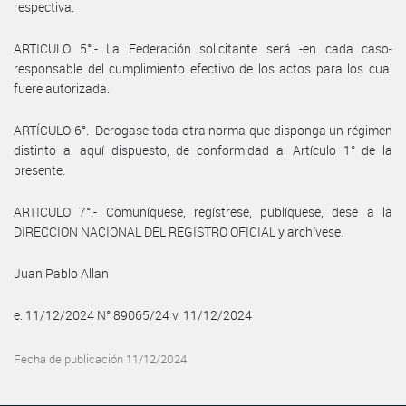
respectiva.
ARTICULO 5°.- La Federación solicitante será -en cada caso-
responsable del cumplimiento efectivo de los actos para los cual
fuere autorizada.
ARTÍCULO 6°.- Derogase toda otra norma que disponga un régimen
distinto al aquí dispuesto, de conformidad al Artículo 1° de la
presente.
ARTICULO 7°.- Comuníquese, regístrese, publíquese, dese a la
DIRECCION NACIONAL DEL REGISTRO OFICIAL y archívese.
Juan Pablo Allan
e. 11/12/2024 N° 89065/24 v. 11/12/2024
Fecha de publicación 11/12/2024