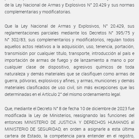
de la Ley Nacional de Armas y Explosivos N° 20.429 y sus normas
complementarias y modificatorias.
Que la Ley Nacional de Armas y Explosivos, N° 20.429, sus
reglamentaciones parciales mediante los Decretos N° 395/75 y
N° 302/83, sus complementarios y modificatorios, regulan todos
aquellos actos relativos a la adquisición, uso, tenencia, portación,
transmisión por cualquier título, transporte, introducción al país e
importación de armas de fuego y de lanzamiento a mano o por
cualquier clase de dispositivo, agresivos químicos de toda
naturaleza y demás materiales que se clasifiquen como armas de
guerra, pólvoras, explosivos y afines, y armas, municiones y demás
materiales clasificados de uso civil, sin más excepciones que las
determinadas en el Artículo 2° del mismo ordenamiento legal.
Que, mediante el Decreto N° 8 de fecha 10 de diciembre de 2023 fue
modificada la Ley de Ministerios, reasignando las funciones del
entonces MINISTERIO DE JUSTICIA Y DERECHOS HUMANOS al
MINISTERIO DE SEGURIDAD, en orden a asignarle a esta última
cartera de Estado, la competencia para entender en el registro,