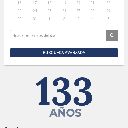
16
17
18
19
20
21
22
23
24
25
26
27
28
29
30
31
1
2
3
4
5
BÚSQUEDA AVANZADA