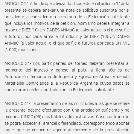
ARTICULO 2°: A fin de operativizar lo dispuesto en el artículo 1° de la
presente se deberá anexar una nota de solicitud suscripta por el
presidente vicepresidente o secretario de la Federación solicitante
que incluya los motivos de la petición. Asimismo deberá integrar a
razón de DIEZ (10) UNIDADES ANMaC (a valor actual o el que se fije
a futuro), por cada arma a introducir y de DIEZ (10) UNIDADES
ANMaC (a valor actual o el que se fije a futuro), por cada UN MIL
(1.000) municiones.
ARTICULO 3°.- Los participantes del torneo deberán presentar al
momento del ingreso y egreso al país, la ficha técnica de
Autorización Temporaria de Ingreso y Egreso de Armas y demás
Materiales Controlados a la República Argentina cuyos datos se
controlaran con los aportados por la Federación solicitante.
ARTICULO 4°.- La presentación de las solicitudes a las que se refiere
la presente, deberá efectuarse con una antelación suficiente y no
menor a CINCO (05) días hábiles administrativos. Caso contrario no
se podrá acceder al arancel diferenciado, correspondiendo abonar
aquel que se encuentre vigente al momento de la presentación