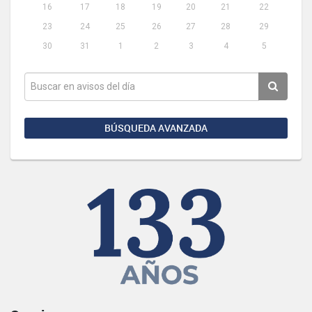
16
17
18
19
20
21
22
23
24
25
26
27
28
29
30
31
1
2
3
4
5
BÚSQUEDA AVANZADA