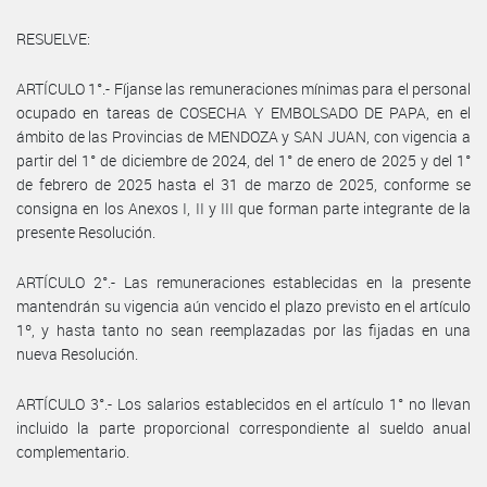
RESUELVE:
ARTÍCULO 1°.- Fíjanse las remuneraciones mínimas para el personal
ocupado en tareas de COSECHA Y EMBOLSADO DE PAPA, en el
ámbito de las Provincias de MENDOZA y SAN JUAN, con vigencia a
partir del 1° de diciembre de 2024, del 1° de enero de 2025 y del 1°
de febrero de 2025 hasta el 31 de marzo de 2025, conforme se
consigna en los Anexos I, II y III que forman parte integrante de la
presente Resolución.
ARTÍCULO 2°.- Las remuneraciones establecidas en la presente
mantendrán su vigencia aún vencido el plazo previsto en el artículo
1º, y hasta tanto no sean reemplazadas por las fijadas en una
nueva Resolución.
ARTÍCULO 3°.- Los salarios establecidos en el artículo 1° no llevan
incluido la parte proporcional correspondiente al sueldo anual
complementario.