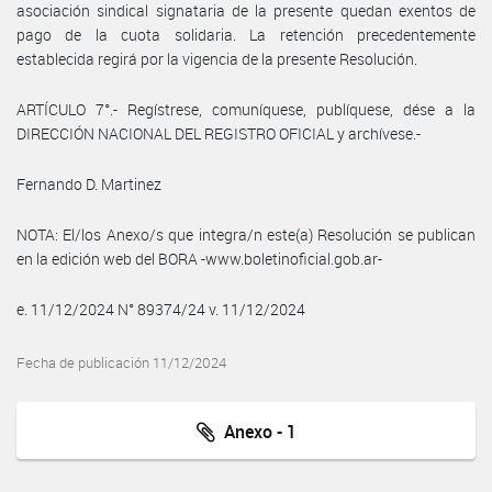
asociación sindical signataria de la presente quedan exentos de
pago de la cuota solidaria. La retención precedentemente
establecida regirá por la vigencia de la presente Resolución.
ARTÍCULO 7°.- Regístrese, comuníquese, publíquese, dése a la
DIRECCIÓN NACIONAL DEL REGISTRO OFICIAL y archívese.-
Fernando D. Martinez
NOTA: El/los Anexo/s que integra/n este(a) Resolución se publican
en la edición web del BORA -www.boletinoficial.gob.ar-
e. 11/12/2024 N° 89374/24 v. 11/12/2024
Fecha de publicación 11/12/2024
Anexo - 1