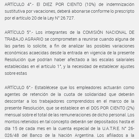
ARTÍCULO 4°.- El DIEZ POR CIENTO (10%) de indemnización
sustitutiva por vacaciones, deberá abonarse conforme lo prescripto
por el artículo 20 de la Ley N° 26.727.
ARTÍCULO 5°.- Los integrantes de la COMISIÓN NACIONAL DE
TRABAJO AGRARIO se comprometen a reunirse cuando alguna de
las partes lo solicite, a fin de analizar las posibles variaciones
económicas acaecidas desde la entrada en vigencia de la presente
Resolución que podrían haber afectado a las escalas salariales
establecidas en el artículo 1°, y la necesidad de establecer ajustes
sobre estas
ARTÍCULO 6°.- Establécese que los empleadores actuarán como
agentes de retención de la cuota de solidaridad que deberán
descontar a los trabajadores comprendidos en el marco de la
presente Resolución, que se establece en el DOS POR CIENTO (2%)
mensual sobre el total de las remuneraciones de dicho personal. Los
montos retenidos en tal concepto deberán ser depositados hasta el
día 15 de cada mes en la cuenta especial de la U.A.T.R.E. N° 26-
026/48 del Banco de la Nación Argentina. Los afiliados a la