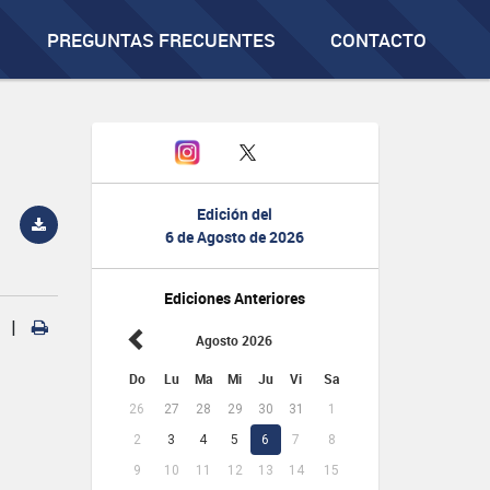
PREGUNTAS FRECUENTES
CONTACTO
Edición del
6 de Agosto de 2026
Ediciones Anteriores
|
Agosto 2026
Do
Lu
Ma
Mi
Ju
Vi
Sa
26
27
28
29
30
31
1
2
3
4
5
6
7
8
9
10
11
12
13
14
15