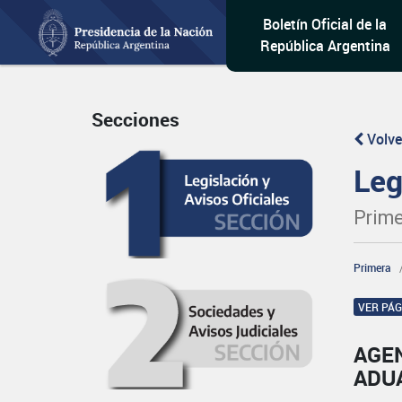
Boletín Oficial de la
República Argentina
Secciones
Volve
Leg
Prime
Primera
VER PÁ
AGE
ADU