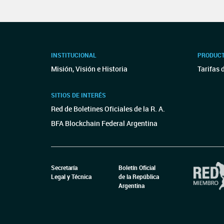
INSTITUCIONAL
PRODUCT
Misión, Visión e Historia
Tarifas 
SITIOS DE INTERÉS
Red de Boletines Oficiales de la R. A.
BFA Blockchain Federal Argentina
Secretaría
Boletín Oficial
Legal y Técnica
de la República
Argentina