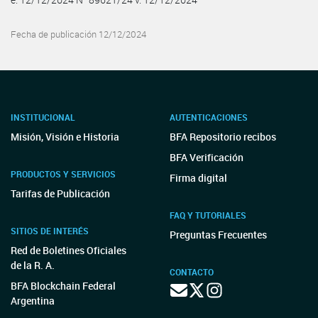
Fecha de publicación 12/12/2024
INSTITUCIONAL
AUTENTICACIONES
Misión, Visión e Historia
BFA Repositorio recibos
BFA Verificación
PRODUCTOS Y SERVICIOS
Firma digital
Tarifas de Publicación
FAQ Y TUTORIALES
SITIOS DE INTERÉS
Preguntas Frecuentes
Red de Boletines Oficiales
de la R. A.
CONTACTO
BFA Blockchain Federal
Argentina