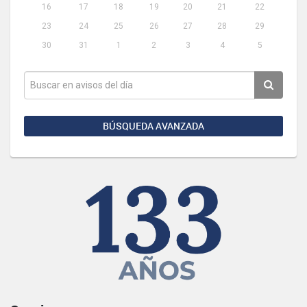
16
17
18
19
20
21
22
23
24
25
26
27
28
29
30
31
1
2
3
4
5
BÚSQUEDA AVANZADA