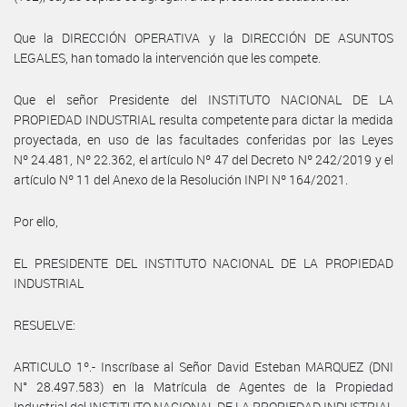
Que la DIRECCIÓN OPERATIVA y la DIRECCIÓN DE ASUNTOS
LEGALES, han tomado la intervención que les compete.
Que el señor Presidente del INSTITUTO NACIONAL DE LA
PROPIEDAD INDUSTRIAL resulta competente para dictar la medida
proyectada, en uso de las facultades conferidas por las Leyes
Nº 24.481, Nº 22.362, el artículo Nº 47 del Decreto Nº 242/2019 y el
artículo Nº 11 del Anexo de la Resolución INPI Nº 164/2021.
Por ello,
EL PRESIDENTE DEL INSTITUTO NACIONAL DE LA PROPIEDAD
INDUSTRIAL
RESUELVE:
ARTICULO 1º.- Inscríbase al Señor David Esteban MARQUEZ (DNI
N° 28.497.583) en la Matrícula de Agentes de la Propiedad
Industrial del INSTITUTO NACIONAL DE LA PROPIEDAD INDUSTRIAL