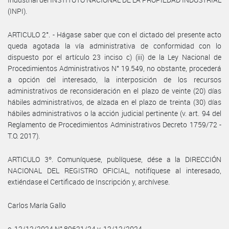
(INPI).
ARTICULO 2°. - Hágase saber que con el dictado del presente acto
queda agotada la vía administrativa de conformidad con lo
dispuesto por el artículo 23 inciso c) (iii) de la Ley Nacional de
Procedimientos Administrativos N° 19.549, no obstante, procederá
a opción del interesado, la interposición de los recursos
administrativos de reconsideración en el plazo de veinte (20) días
hábiles administrativos, de alzada en el plazo de treinta (30) días
hábiles administrativos o la acción judicial pertinente (v. art. 94 del
Reglamento de Procedimientos Administrativos Decreto 1759/72 -
T.O. 2017).
ARTICULO 3º. Comuníquese, publíquese, dése a la DIRECCIÓN
NACIONAL DEL REGISTRO OFICIAL, notifíquese al interesado,
extiéndase el Certificado de Inscripción y, archívese.
Carlos María Gallo
e. 12/12/2024 N° 89621/24 v. 12/12/2024