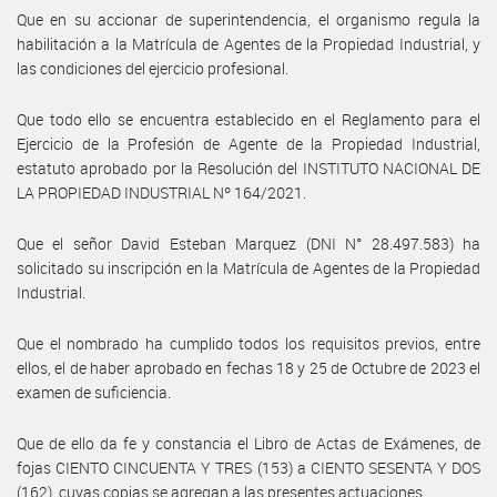
Que en su accionar de superintendencia, el organismo regula la
habilitación a la Matrícula de Agentes de la Propiedad Industrial, y
las condiciones del ejercicio profesional.
Que todo ello se encuentra establecido en el Reglamento para el
Ejercicio de la Profesión de Agente de la Propiedad Industrial,
estatuto aprobado por la Resolución del INSTITUTO NACIONAL DE
LA PROPIEDAD INDUSTRIAL Nº 164/2021.
Que el señor David Esteban Marquez (DNI N° 28.497.583) ha
solicitado su inscripción en la Matrícula de Agentes de la Propiedad
Industrial.
Que el nombrado ha cumplido todos los requisitos previos, entre
ellos, el de haber aprobado en fechas 18 y 25 de Octubre de 2023 el
examen de suficiencia.
Que de ello da fe y constancia el Libro de Actas de Exámenes, de
fojas CIENTO CINCUENTA Y TRES (153) a CIENTO SESENTA Y DOS
(162), cuyas copias se agregan a las presentes actuaciones.