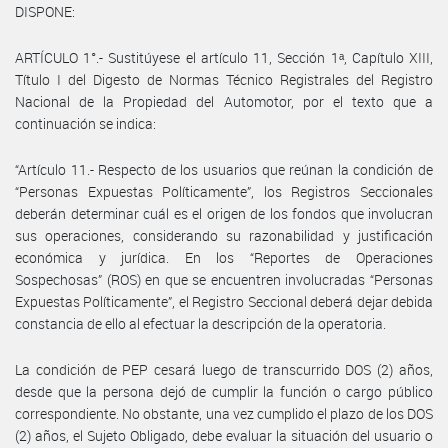
DISPONE:
ARTÍCULO 1°.- Sustitúyese el artículo 11, Sección 1ᵃ, Capítulo XIII,
Título I del Digesto de Normas Técnico Registrales del Registro
Nacional de la Propiedad del Automotor, por el texto que a
continuación se indica:
“Artículo 11.- Respecto de los usuarios que reúnan la condición de
“Personas Expuestas Políticamente”, los Registros Seccionales
deberán determinar cuál es el origen de los fondos que involucran
sus operaciones, considerando su razonabilidad y justificación
económica y jurídica. En los “Reportes de Operaciones
Sospechosas” (ROS) en que se encuentren involucradas “Personas
Expuestas Políticamente”, el Registro Seccional deberá dejar debida
constancia de ello al efectuar la descripción de la operatoria.
La condición de PEP cesará luego de transcurrido DOS (2) años,
desde que la persona dejó de cumplir la función o cargo público
correspondiente. No obstante, una vez cumplido el plazo de los DOS
(2) años, el Sujeto Obligado, debe evaluar la situación del usuario o