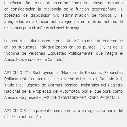
beneficiario final mediante un enfoque basado en riesgo, tomando
en consideración la relevancia de la función desempeñada, la
potestad de disposición y/o administración de fondos y la
antigüedad en la función pública ejercida, entre otros factores de
relevancia para el análisis del nivel de riesgo.
Los controles aludidos en el presente artículo deberán extremarse
en los supuestos individualizados en los puntos 1) y 4) de la
“Nómina de Personas Expuestas Políticamente” que integra el
Anexo I -reverso- de este Capítulo”.
ARTÍCULO 2°.- Sustitúyese la “Nómina de Personas Expuestas
Políticamente” contenida en el reverso del Anexo I, Capítulo XIII,
Título I del Digesto de Normas Técnico Registrales del Registro
Nacional de la Propiedad del Automotor, por el que obra como
Anexo de la presente (IF-2024- 135511508-APN-DNRNPACP#MJ)
ARTICULO 3°.- La presente medida entrará en vigencia a partir del
día de su publicación.