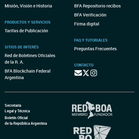
Misión, Visión e Historia
BFA Repositorio recibos
BFA Verificación
PRODUCTOS Y SERVICIOS
Firma digital
Tarifas de Publicación
FAQ Y TUTORIALES
SITIOS DE INTERÉS
Preguntas Frecuentes
Red de Boletines Oficiales
de la R. A.
CONTACTO
BFA Blockchain Federal
Argentina
Secretaría
Legal y Técnica
Boletín Oficial
de la República Argentina