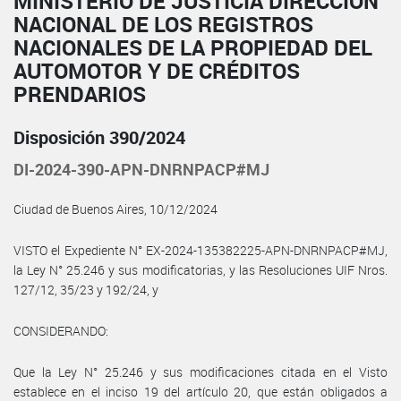
MINISTERIO DE JUSTICIA DIRECCIÓN
NACIONAL DE LOS REGISTROS
NACIONALES DE LA PROPIEDAD DEL
AUTOMOTOR Y DE CRÉDITOS
PRENDARIOS
Disposición 390/2024
DI-2024-390-APN-DNRNPACP#MJ
Ciudad de Buenos Aires, 10/12/2024
VISTO el Expediente N° EX-2024-135382225-APN-DNRNPACP#MJ,
la Ley N° 25.246 y sus modificatorias, y las Resoluciones UIF Nros.
127/12, 35/23 y 192/24, y
CONSIDERANDO:
Que la Ley N° 25.246 y sus modificaciones citada en el Visto
establece en el inciso 19 del artículo 20, que están obligados a