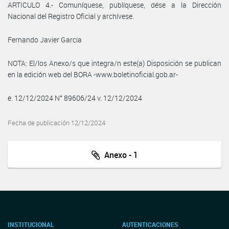
ARTICULO 4.- Comuníquese, publíquese, dése a la Dirección
Nacional del Registro Oficial y archívese.
Fernando Javier Garcia
NOTA: El/los Anexo/s que integra/n este(a) Disposición se publican
en la edición web del BORA -www.boletinoficial.gob.ar-
e. 12/12/2024 N° 89606/24 v. 12/12/2024
Fecha de publicación 12/12/2024
Anexo - 1
INSTITUCIONAL
AUTENTICACIONES