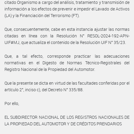
citado Organismo a cargo del análisis, tratamiento y transmisión de
información a los efectos de prevenir e impedir el Lavado de Activos
(LA) y la Financiación del Terrorismo (FT).
Que, consecuentemente, cabe en esta instancia ajustar las normas
citadas en línea con la Resolución N° RESOL-2024-192-APN-
UIF#MJ, que actualiza el contenido de la Resolución UIF N° 35/23.
Que, a tal efecto, corresponde practicar las adecuaciones
normativas en el Digesto de Normas Técnico-Registrales del
Registro Nacional de la Propiedad del Automotor.
Que la presente se dicta en virtud de las facultades conferidas por el
artículo 2°, inciso c), del Decreto N° 335/88.
Por ello,
EL SUBDIRECTOR NACIONAL DE LOS REGISTROS NACIONALES DE
LA PROPIEDAD DEL AUTOMOTOR Y DE CRÉDITOS PRENDARIOS