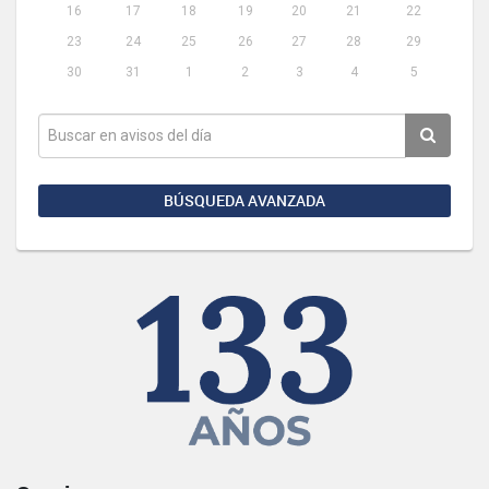
16
17
18
19
20
21
22
23
24
25
26
27
28
29
30
31
1
2
3
4
5
BÚSQUEDA AVANZADA