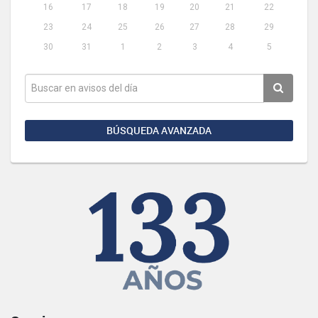
16
17
18
19
20
21
22
23
24
25
26
27
28
29
30
31
1
2
3
4
5
BÚSQUEDA AVANZADA