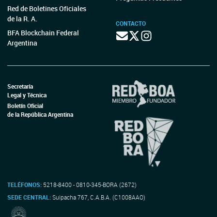
Red de Boletines Oficiales
de la R. A.
CONTACTO
BFA Blockchain Federal
Argentina
Secretaría
Legal y Técnica
Boletín Oficial
de la República Argentina
TELÉFONOS:
5218-8400 - 0810-345-BORA (2672)
SEDE CENTRAL:
Suipacha 767, C.A.B.A. (C1008AAO)