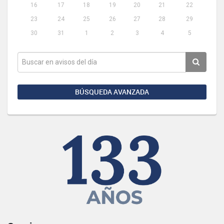
16
17
18
19
20
21
22
23
24
25
26
27
28
29
30
31
1
2
3
4
5
BÚSQUEDA AVANZADA