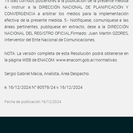
15 días corridos posteriores a la publicación de la presente medida
4.- Instruir a la DIRECCIÓN NACIONAL DE PLANIFICACIÓN Y
CONVERGENCIA a arbitrar los medios para la implementación
efectiva de la presente medida. 5.- Notifíquese, comuníquese a las
áreas pertinentes, publíquese en extracto, dese a la DIRECCIÓN
NACIONAL DEL REGISTRO OFICIAL.Firmado: Juan Martín OZORES,
Interventor del Ente Nacional de Comunicaciones.
NOTA: La versión completa de esta Resolución podrá obtenerse en
la página WEB de ENACOM: www.enacom.gob.ar/normativas
Sergio Gabriel Macia, Analista, Área Despacho.
e. 16/12/2024 N° 90579/24 v. 16/12/2024
Fecha de publicación 16/12/2024