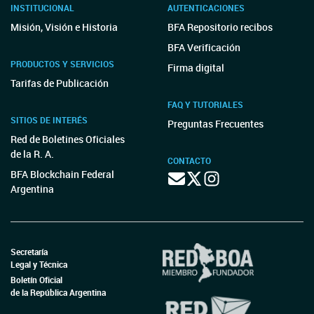
INSTITUCIONAL
AUTENTICACIONES
Misión, Visión e Historia
BFA Repositorio recibos
BFA Verificación
PRODUCTOS Y SERVICIOS
Firma digital
Tarifas de Publicación
FAQ Y TUTORIALES
SITIOS DE INTERÉS
Preguntas Frecuentes
Red de Boletines Oficiales
de la R. A.
CONTACTO
BFA Blockchain Federal
Argentina
Secretaría
Legal y Técnica
Boletín Oficial
de la República Argentina