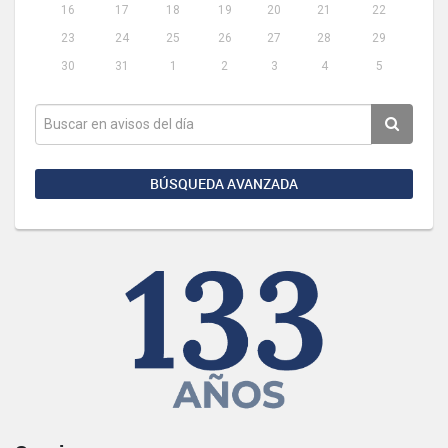
16
17
18
19
20
21
22
23
24
25
26
27
28
29
30
31
1
2
3
4
5
BÚSQUEDA AVANZADA