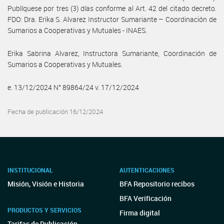
Publíquese por tres (3) días conforme al Art. 42 del citado decreto.
FDO: Dra. Erika S. Alvarez Instructor Sumariante – Coordinación de
Sumarios a Cooperativas y Mutuales - INAES.
Erika Sabrina Alvarez, Instructora Sumariante, Coordinación de
Sumarios a Cooperativas y Mutuales.
e. 13/12/2024 N° 89864/24 v. 17/12/2024
Fecha de publicación 16/12/2024
INSTITUCIONAL
AUTENTICACIONES
Misión, Visión e Historia
BFA Repositorio recibos
BFA Verificación
PRODUCTOS Y SERVICIOS
Firma digital
Tarifas de Publicación