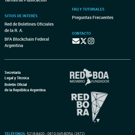
FAQ Y TUTORIALES
SITIOS DE INTERÉS
Preguntas Frecuentes
Red de Boletines Oficiales
de la R. A.
CONTACTO
BFA Blockchain Federal
Argentina
Secretaría
Legal y Técnica
Boletín Oficial
de la República Argentina
TELÉFONOS:
5218-8400 - 0810-345-BORA (2672)