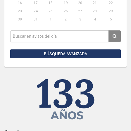
16
17
18
19
20
21
22
23
24
25
26
27
28
29
30
31
1
2
3
4
5
BÚSQUEDA AVANZADA