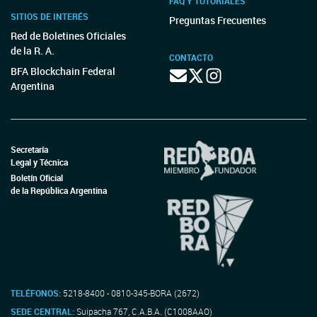
FAQ Y TUTORIALES
SITIOS DE INTERÉS
Preguntas Frecuentes
Red de Boletines Oficiales
de la R. A.
CONTACTO
BFA Blockchain Federal
Argentina
Secretaría
Legal y Técnica
Boletín Oficial
de la República Argentina
TELÉFONOS:
5218-8400 - 0810-345-BORA (2672)
SEDE CENTRAL:
Suipacha 767, C.A.B.A. (C1008AAO)