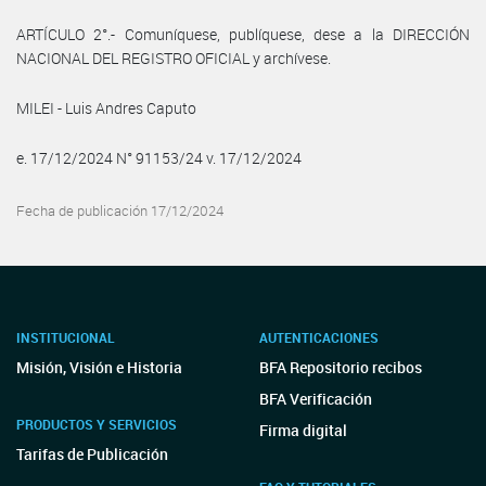
ARTÍCULO 2°.- Comuníquese, publíquese, dese a la DIRECCIÓN
NACIONAL DEL REGISTRO OFICIAL y archívese.
MILEI - Luis Andres Caputo
e. 17/12/2024 N° 91153/24 v. 17/12/2024
Fecha de publicación 17/12/2024
INSTITUCIONAL
AUTENTICACIONES
Misión, Visión e Historia
BFA Repositorio recibos
BFA Verificación
PRODUCTOS Y SERVICIOS
Firma digital
Tarifas de Publicación