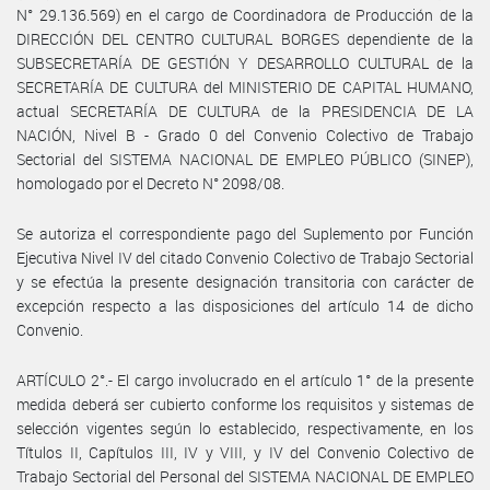
N° 29.136.569) en el cargo de Coordinadora de Producción de la
DIRECCIÓN DEL CENTRO CULTURAL BORGES dependiente de la
SUBSECRETARÍA DE GESTIÓN Y DESARROLLO CULTURAL de la
SECRETARÍA DE CULTURA del MINISTERIO DE CAPITAL HUMANO,
actual SECRETARÍA DE CULTURA de la PRESIDENCIA DE LA
NACIÓN, Nivel B - Grado 0 del Convenio Colectivo de Trabajo
Sectorial del SISTEMA NACIONAL DE EMPLEO PÚBLICO (SINEP),
homologado por el Decreto N° 2098/08.
Se autoriza el correspondiente pago del Suplemento por Función
Ejecutiva Nivel IV del citado Convenio Colectivo de Trabajo Sectorial
y se efectúa la presente designación transitoria con carácter de
excepción respecto a las disposiciones del artículo 14 de dicho
Convenio.
ARTÍCULO 2°.- El cargo involucrado en el artículo 1° de la presente
medida deberá ser cubierto conforme los requisitos y sistemas de
selección vigentes según lo establecido, respectivamente, en los
Títulos II, Capítulos III, IV y VIII, y IV del Convenio Colectivo de
Trabajo Sectorial del Personal del SISTEMA NACIONAL DE EMPLEO