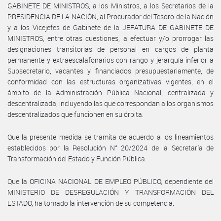
GABINETE DE MINISTROS, a los Ministros, a los Secretarios de la
PRESIDENCIA DE LA NACIÓN, al Procurador del Tesoro de la Nación
y a los Vicejefes de Gabinete de la JEFATURA DE GABINETE DE
MINISTROS, entre otras cuestiones, a efectuar y/o prorrogar las
designaciones transitorias de personal en cargos de planta
permanente y extraescalafonarios con rango y jerarquía inferior a
Subsecretario, vacantes y financiados presupuestariamente, de
conformidad con las estructuras organizativas vigentes, en el
ámbito de la Administración Pública Nacional, centralizada y
descentralizada, incluyendo las que correspondan a los organismos
descentralizados que funcionen en su órbita.
Que la presente medida se tramita de acuerdo a los lineamientos
establecidos por la Resolución N° 20/2024 de la Secretaría de
Transformación del Estado y Función Pública.
Que la OFICINA NACIONAL DE EMPLEO PÚBLICO, dependiente del
MINISTERIO DE DESREGULACIÓN Y TRANSFORMACIÓN DEL
ESTADO, ha tomado la intervención de su competencia.