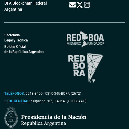
BFA Blockchain Federal
Argentina
Secretaría
Legal y Técnica
Boletín Oficial
de la República Argentina
TELÉFONOS:
5218-8400 - 0810-345-BORA (2672)
SEDE CENTRAL:
Suipacha 767, C.A.B.A. (C1008AAO)