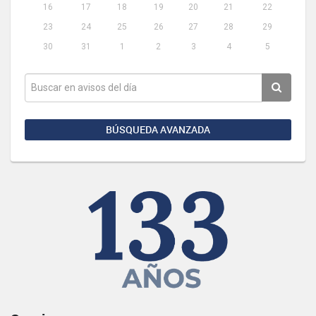
16
17
18
19
20
21
22
23
24
25
26
27
28
29
30
31
1
2
3
4
5
BÚSQUEDA AVANZADA