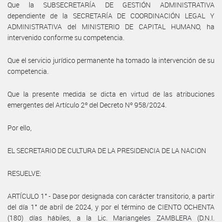
Que la SUBSECRETARÍA DE GESTIÓN ADMINISTRATIVA
dependiente de la SECRETARÍA DE COORDINACIÓN LEGAL Y
ADMINISTRATIVA del MINISTERIO DE CAPITAL HUMANO, ha
intervenido conforme su competencia.
Que el servicio jurídico permanente ha tomado la intervención de su
competencia.
Que la presente medida se dicta en virtud de las atribuciones
emergentes del Artículo 2º del Decreto Nº 958/2024.
Por ello,
EL SECRETARIO DE CULTURA DE LA PRESIDENCIA DE LA NACION
RESUELVE:
ARTÍCULO 1° - Dase por designada con carácter transitorio, a partir
del día 1° de abril de 2024, y por el término de CIENTO OCHENTA
(180) días hábiles, a la Lic. Mariangeles ZAMBLERA (D.N.I.