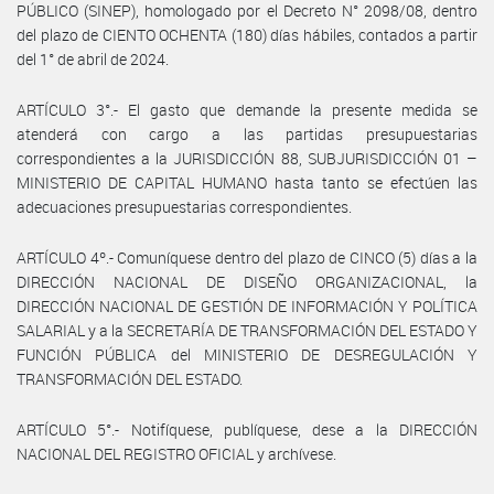
PÚBLICO (SINEP), homologado por el Decreto N° 2098/08, dentro
del plazo de CIENTO OCHENTA (180) días hábiles, contados a partir
del 1° de abril de 2024.
ARTÍCULO 3°.- El gasto que demande la presente medida se
atenderá con cargo a las partidas presupuestarias
correspondientes a la JURISDICCIÓN 88, SUBJURISDICCIÓN 01 –
MINISTERIO DE CAPITAL HUMANO hasta tanto se efectúen las
adecuaciones presupuestarias correspondientes.
ARTÍCULO 4º.- Comuníquese dentro del plazo de CINCO (5) días a la
DIRECCIÓN NACIONAL DE DISEÑO ORGANIZACIONAL, la
DIRECCIÓN NACIONAL DE GESTIÓN DE INFORMACIÓN Y POLÍTICA
SALARIAL y a la SECRETARÍA DE TRANSFORMACIÓN DEL ESTADO Y
FUNCIÓN PÚBLICA del MINISTERIO DE DESREGULACIÓN Y
TRANSFORMACIÓN DEL ESTADO.
ARTÍCULO 5°.- Notifíquese, publíquese, dese a la DIRECCIÓN
NACIONAL DEL REGISTRO OFICIAL y archívese.