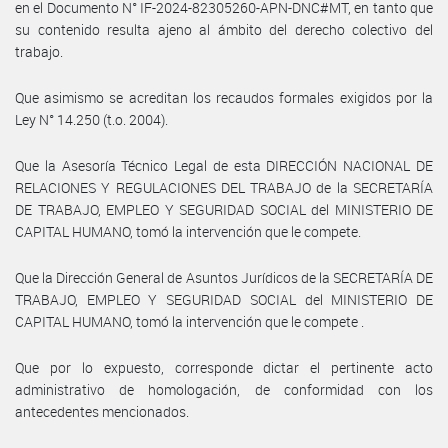
en el Documento N° IF-2024-82305260-APN-DNC#MT, en tanto que
su contenido resulta ajeno al ámbito del derecho colectivo del
trabajo.
Que asimismo se acreditan los recaudos formales exigidos por la
Ley N° 14.250 (t.o. 2004).
Que la Asesoría Técnico Legal de esta DIRECCIÓN NACIONAL DE
RELACIONES Y REGULACIONES DEL TRABAJO de la SECRETARÍA
DE TRABAJO, EMPLEO Y SEGURIDAD SOCIAL del MINISTERIO DE
CAPITAL HUMANO, tomó la intervención que le compete.
Que la Dirección General de Asuntos Jurídicos de la SECRETARÍA DE
TRABAJO, EMPLEO Y SEGURIDAD SOCIAL del MINISTERIO DE
CAPITAL HUMANO, tomó la intervención que le compete .
Que por lo expuesto, corresponde dictar el pertinente acto
administrativo de homologación, de conformidad con los
antecedentes mencionados.