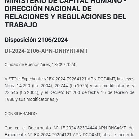
MINISTERIO DE CAPITAL HUMANO -
DIRECCIÓN NACIONAL DE
RELACIONES Y REGULACIONES DEL
TRABAJO
Disposición 2106/2024
DI-2024-2106-APN-DNRYRT#MT
Ciudad de Buenos Aires, 13/09/2024
VISTO el Expediente N° EX-2024-79264121-APN-DGD#MT, las Leyes
Nros. 14.250 (t.o. 2004), 20.744 (t.o.1976) y sus modificatorias y
23.546 (t.o.2004), y el Decreto N° 200 de fecha 16 de febrero de
1988 y sus modificatorias, y
CONSIDERANDO:
Que en el Documento N° IF-2024-82304444-APN-DNC#MT del
Expediente N° EX-2024-79264121-APN-DGD#MT, obra el acuerdo