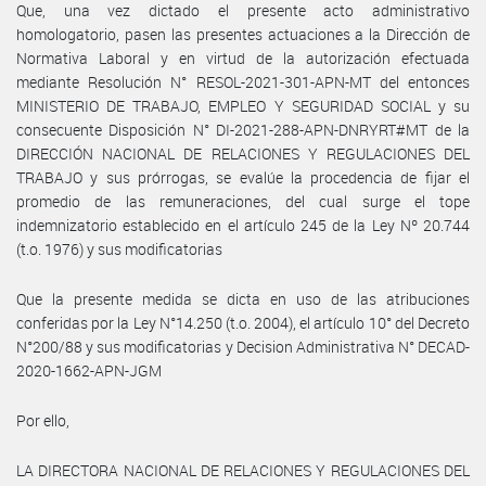
Que, una vez dictado el presente acto administrativo
homologatorio, pasen las presentes actuaciones a la Dirección de
Normativa Laboral y en virtud de la autorización efectuada
mediante Resolución N° RESOL-2021-301-APN-MT del entonces
MINISTERIO DE TRABAJO, EMPLEO Y SEGURIDAD SOCIAL y su
consecuente Disposición N° DI-2021-288-APN-DNRYRT#MT de la
DIRECCIÓN NACIONAL DE RELACIONES Y REGULACIONES DEL
TRABAJO y sus prórrogas, se evalúe la procedencia de fijar el
promedio de las remuneraciones, del cual surge el tope
indemnizatorio establecido en el artículo 245 de la Ley Nº 20.744
(t.o. 1976) y sus modificatorias
Que la presente medida se dicta en uso de las atribuciones
conferidas por la Ley N°14.250 (t.o. 2004), el artículo 10° del Decreto
N°200/88 y sus modificatorias y Decision Administrativa N° DECAD-
2020-1662-APN-JGM
Por ello,
LA DIRECTORA NACIONAL DE RELACIONES Y REGULACIONES DEL