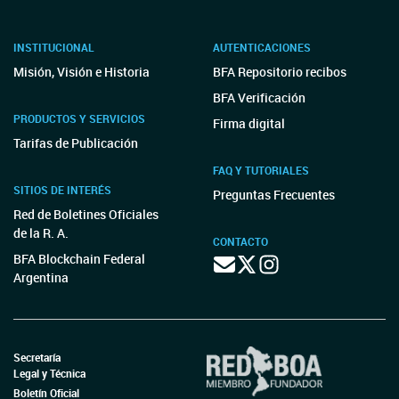
INSTITUCIONAL
AUTENTICACIONES
Misión, Visión e Historia
BFA Repositorio recibos
BFA Verificación
PRODUCTOS Y SERVICIOS
Firma digital
Tarifas de Publicación
FAQ Y TUTORIALES
SITIOS DE INTERÉS
Preguntas Frecuentes
Red de Boletines Oficiales
de la R. A.
CONTACTO
BFA Blockchain Federal
Argentina
Secretaría
Legal y Técnica
Boletín Oficial