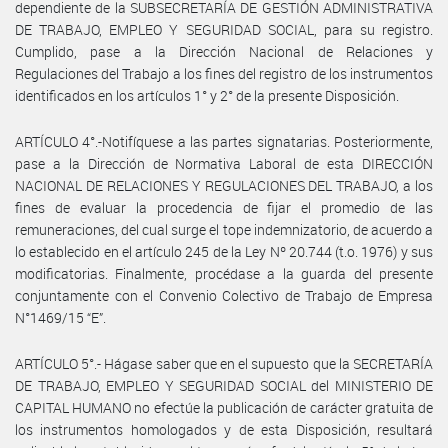
dependiente de la SUBSECRETARÍA DE GESTIÓN ADMINISTRATIVA
DE TRABAJO, EMPLEO Y SEGURIDAD SOCIAL, para su registro.
Cumplido, pase a la Dirección Nacional de Relaciones y
Regulaciones del Trabajo a los fines del registro de los instrumentos
identificados en los artículos 1° y 2° de la presente Disposición.
ARTÍCULO 4°.-Notifíquese a las partes signatarias. Posteriormente,
pase a la Dirección de Normativa Laboral de esta DIRECCIÓN
NACIONAL DE RELACIONES Y REGULACIONES DEL TRABAJO, a los
fines de evaluar la procedencia de fijar el promedio de las
remuneraciones, del cual surge el tope indemnizatorio, de acuerdo a
lo establecido en el artículo 245 de la Ley Nº 20.744 (t.o. 1976) y sus
modificatorias. Finalmente, procédase a la guarda del presente
conjuntamente con el Convenio Colectivo de Trabajo de Empresa
N°1469/15 “E”.
ARTÍCULO 5°.- Hágase saber que en el supuesto que la SECRETARÍA
DE TRABAJO, EMPLEO Y SEGURIDAD SOCIAL del MINISTERIO DE
CAPITAL HUMANO no efectúe la publicación de carácter gratuita de
los instrumentos homologados y de esta Disposición, resultará