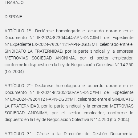
TRABAJO
DISPONE:
ARTÍCULO 1º.- Declárese homologado el acuerdo obrante en el
Documento N° IF-2024-82304444-APN-DNC#MT del Expediente
N° Expediente EX-2024-79264121-APN-DGD#MT, celebrado entre el
SINDICATO LA FRATERNIDAD, por la parte sindical, y la empresa
METROVIAS SOCIEDAD ANONIMA, por el sector empleador,
conforme lo dispuesto en la Ley de Negociación Colectiva N° 14.250
(t.o. 2004).
ARTÍCULO 2°.- Declárese homologado el acuerdo obrante en el
Documento N° IF-2024-82305260-APN-DNC#MT del Expediente
N° EX-2024-79264121-APN-DGD#MT, celebrado entre el SINDICATO
LA FRATERNIDAD, por la parte sindical, y la empresa METROVIAS
SOCIEDAD ANONIMA, por el sector empleador, conforme lo
dispuesto en la Ley de Negociación Colectiva N° 14.250 (t.o. 2004).
ARTICULO 3°.- Gírese a la Dirección de Gestión Documental