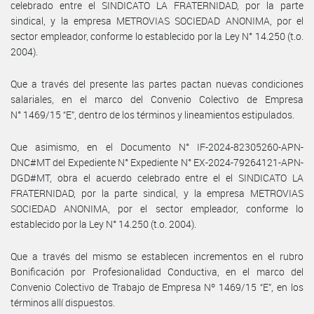
celebrado entre el SINDICATO LA FRATERNIDAD, por la parte
sindical, y la empresa METROVIAS SOCIEDAD ANONIMA, por el
sector empleador, conforme lo establecido por la Ley N° 14.250 (t.o.
2004).
Que a través del presente las partes pactan nuevas condiciones
salariales, en el marco del Convenio Colectivo de Empresa
N° 1469/15 “E”, dentro de los términos y lineamientos estipulados.
Que asimismo, en el Documento N° IF-2024-82305260-APN-
DNC#MT del Expediente N° Expediente N° EX-2024-79264121-APN-
DGD#MT, obra el acuerdo celebrado entre el el SINDICATO LA
FRATERNIDAD, por la parte sindical, y la empresa METROVIAS
SOCIEDAD ANONIMA, por el sector empleador, conforme lo
establecido por la Ley N° 14.250 (t.o. 2004).
Que a través del mismo se establecen incrementos en el rubro
Bonificación por Profesionalidad Conductiva, en el marco del
Convenio Colectivo de Trabajo de Empresa Nº 1469/15 “E”, en los
términos allí dispuestos.