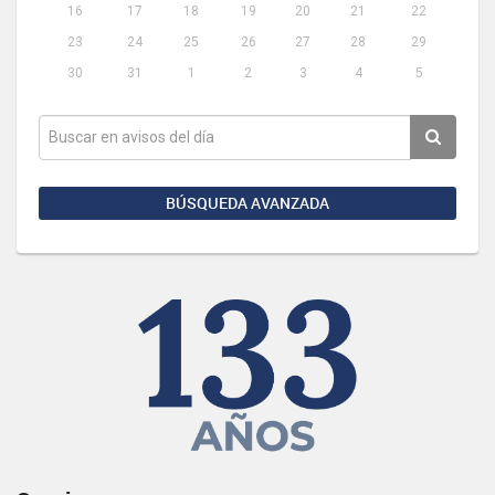
16
17
18
19
20
21
22
23
24
25
26
27
28
29
30
31
1
2
3
4
5
BÚSQUEDA AVANZADA