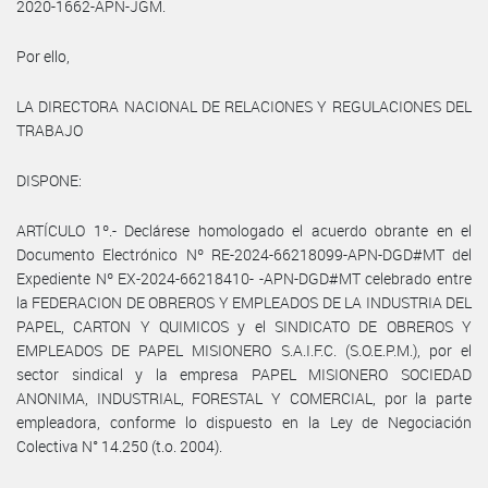
2020-1662-APN-JGM.
Por ello,
LA DIRECTORA NACIONAL DE RELACIONES Y REGULACIONES DEL
TRABAJO
DISPONE:
ARTÍCULO 1º.- Declárese homologado el acuerdo obrante en el
Documento Electrónico Nº RE-2024-66218099-APN-DGD#MT del
Expediente Nº EX-2024-66218410- -APN-DGD#MT celebrado entre
la FEDERACION DE OBREROS Y EMPLEADOS DE LA INDUSTRIA DEL
PAPEL, CARTON Y QUIMICOS y el SINDICATO DE OBREROS Y
EMPLEADOS DE PAPEL MISIONERO S.A.I.F.C. (S.O.E.P.M.), por el
sector sindical y la empresa PAPEL MISIONERO SOCIEDAD
ANONIMA, INDUSTRIAL, FORESTAL Y COMERCIAL, por la parte
empleadora, conforme lo dispuesto en la Ley de Negociación
Colectiva N° 14.250 (t.o. 2004).