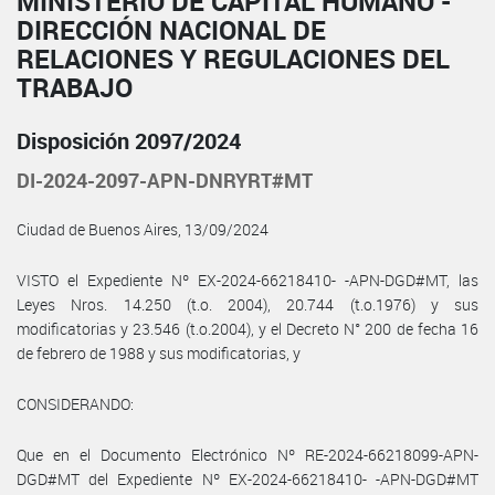
MINISTERIO DE CAPITAL HUMANO -
DIRECCIÓN NACIONAL DE
RELACIONES Y REGULACIONES DEL
TRABAJO
Disposición 2097/2024
DI-2024-2097-APN-DNRYRT#MT
Ciudad de Buenos Aires, 13/09/2024
VISTO el Expediente Nº EX-2024-66218410- -APN-DGD#MT, las
Leyes Nros. 14.250 (t.o. 2004), 20.744 (t.o.1976) y sus
modificatorias y 23.546 (t.o.2004), y el Decreto N° 200 de fecha 16
de febrero de 1988 y sus modificatorias, y
CONSIDERANDO:
Que en el Documento Electrónico Nº RE-2024-66218099-APN-
DGD#MT del Expediente Nº EX-2024-66218410- -APN-DGD#MT