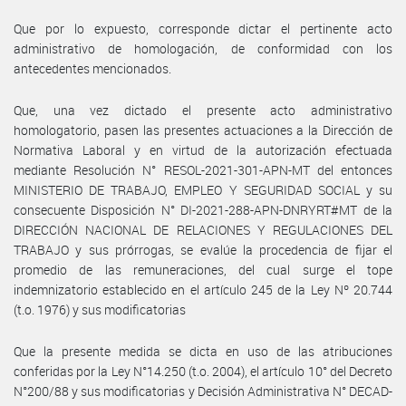
Que por lo expuesto, corresponde dictar el pertinente acto
administrativo de homologación, de conformidad con los
antecedentes mencionados.
Que, una vez dictado el presente acto administrativo
homologatorio, pasen las presentes actuaciones a la Dirección de
Normativa Laboral y en virtud de la autorización efectuada
mediante Resolución N° RESOL-2021-301-APN-MT del entonces
MINISTERIO DE TRABAJO, EMPLEO Y SEGURIDAD SOCIAL y su
consecuente Disposición N° DI-2021-288-APN-DNRYRT#MT de la
DIRECCIÓN NACIONAL DE RELACIONES Y REGULACIONES DEL
TRABAJO y sus prórrogas, se evalúe la procedencia de fijar el
promedio de las remuneraciones, del cual surge el tope
indemnizatorio establecido en el artículo 245 de la Ley Nº 20.744
(t.o. 1976) y sus modificatorias
Que la presente medida se dicta en uso de las atribuciones
conferidas por la Ley N°14.250 (t.o. 2004), el artículo 10° del Decreto
N°200/88 y sus modificatorias y Decisión Administrativa N° DECAD-