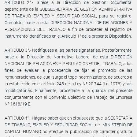
ARTICULO 2°.- Gírese a la Dirección de Gestión Documental
dependiente de la SUBSECRETARÍA DE GESTIÓN ADMINISTRATIVA
DE TRABAJO, EMPLEO Y SEGURIDAD SOCIAL, para su registro.
Cumplido, pase a esta DIRECCIÓN NACIONAL DE RELACIONES Y
REGULACIONES DEL TRABAJO a fin de proceder al registro del
instrumento identificado en el Artículo 1° de la presente Disposición.
ARTICULO 3°.- Notifíquese a las partes signatarias. Posteriormente,
pase a la Dirección de Normativa Laboral de esta DIRECCIÓN
NACIONAL DE RELACIONES Y REGULACIONES DEL TRABAJO, a los
fines de evaluar la procedencia de fijar el promedio de las
remuneraciones, del cual surge el tope indemnizatorio, de acuerdo a
lo establecido en el artículo 245 de la Ley Nº 20.744 (t.o. 1976) y sus
modificatorias. Finalmente, procédase a la guarda del presente
conjuntamente con el Convenio Colectivo de Trabajo de Empresa
Nº 1618/19 E.
ARTÍCULO 4°.- Hágase saber que en el supuesto que la SECRETARÍA
DE TRABAJO, EMPLEO Y SEGURIDAD SOCIAL del MINISTERIO DE
CAPITAL HUMANO no efectúe la publicación de carácter gratuita