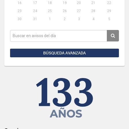
16
17
18
19
20
21
22
23
24
25
26
27
28
29
30
31
1
2
3
4
5
BÚSQUEDA AVANZADA