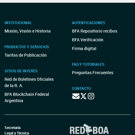
INSTITUCIONAL
AUTENTICACIONES
Misión, Visión e Historia
BFA Repositorio recibos
BFA Verificación
PRODUCTOS Y SERVICIOS
Firma digital
Tarifas de Publicación
FAQ Y TUTORIALES
SITIOS DE INTERÉS
Preguntas Frecuentes
Red de Boletines Oficiales
de la R. A.
CONTACTO
BFA Blockchain Federal
Argentina
Secretaría
Legal y Técnica