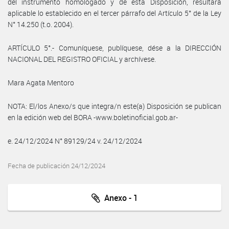
del instrumento homologado y de esta Disposición, resultará
aplicable lo establecido en el tercer párrafo del Artículo 5° de la Ley
N° 14.250 (t.o. 2004).
ARTÍCULO 5°.- Comuníquese, publíquese, dése a la DIRECCIÓN
NACIONAL DEL REGISTRO OFICIAL y archívese.
Mara Agata Mentoro
NOTA: El/los Anexo/s que integra/n este(a) Disposición se publican
en la edición web del BORA -www.boletinoficial.gob.ar-
e. 24/12/2024 N° 89129/24 v. 24/12/2024
Fecha de publicación 24/12/2024
Anexo - 1