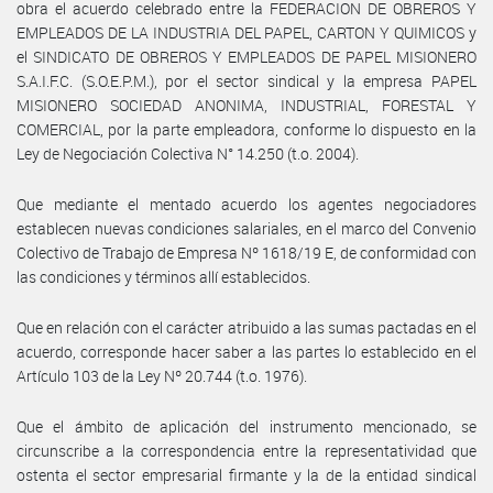
obra el acuerdo celebrado entre la FEDERACION DE OBREROS Y
EMPLEADOS DE LA INDUSTRIA DEL PAPEL, CARTON Y QUIMICOS y
el SINDICATO DE OBREROS Y EMPLEADOS DE PAPEL MISIONERO
S.A.I.F.C. (S.O.E.P.M.), por el sector sindical y la empresa PAPEL
MISIONERO SOCIEDAD ANONIMA, INDUSTRIAL, FORESTAL Y
COMERCIAL, por la parte empleadora, conforme lo dispuesto en la
Ley de Negociación Colectiva N° 14.250 (t.o. 2004).
Que mediante el mentado acuerdo los agentes negociadores
establecen nuevas condiciones salariales, en el marco del Convenio
Colectivo de Trabajo de Empresa Nº 1618/19 E, de conformidad con
las condiciones y términos allí establecidos.
Que en relación con el carácter atribuido a las sumas pactadas en el
acuerdo, corresponde hacer saber a las partes lo establecido en el
Artículo 103 de la Ley Nº 20.744 (t.o. 1976).
Que el ámbito de aplicación del instrumento mencionado, se
circunscribe a la correspondencia entre la representatividad que
ostenta el sector empresarial firmante y la de la entidad sindical