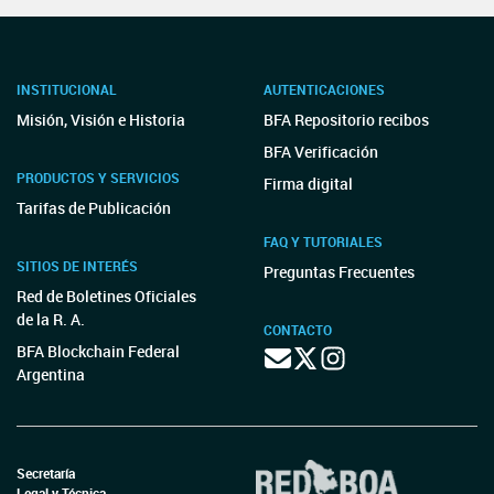
INSTITUCIONAL
AUTENTICACIONES
Misión, Visión e Historia
BFA Repositorio recibos
BFA Verificación
PRODUCTOS Y SERVICIOS
Firma digital
Tarifas de Publicación
FAQ Y TUTORIALES
SITIOS DE INTERÉS
Preguntas Frecuentes
Red de Boletines Oficiales
de la R. A.
CONTACTO
BFA Blockchain Federal
Argentina
Secretaría
Legal y Técnica