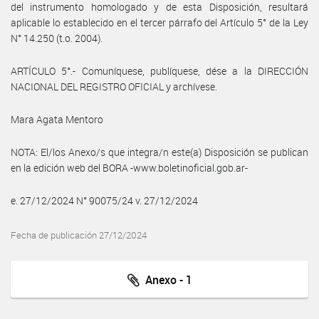
del instrumento homologado y de esta Disposición, resultará
aplicable lo establecido en el tercer párrafo del Artículo 5° de la Ley
N° 14.250 (t.o. 2004).
ARTÍCULO 5°.- Comuníquese, publíquese, dése a la DIRECCIÓN
NACIONAL DEL REGISTRO OFICIAL y archívese.
Mara Agata Mentoro
NOTA: El/los Anexo/s que integra/n este(a) Disposición se publican
en la edición web del BORA -www.boletinoficial.gob.ar-
e. 27/12/2024 N° 90075/24 v. 27/12/2024
Fecha de publicación 27/12/2024
Anexo - 1