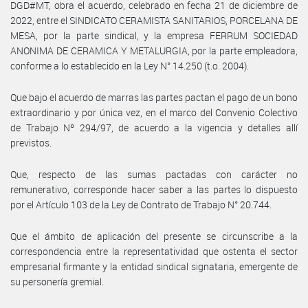
DGD#MT, obra el acuerdo, celebrado en fecha 21 de diciembre de
2022, entre el SINDICATO CERAMISTA SANITARIOS, PORCELANA DE
MESA, por la parte sindical, y la empresa FERRUM SOCIEDAD
ANONIMA DE CERAMICA Y METALURGIA, por la parte empleadora,
conforme a lo establecido en la Ley N° 14.250 (t.o. 2004).
Que bajo el acuerdo de marras las partes pactan el pago de un bono
extraordinario y por única vez, en el marco del Convenio Colectivo
de Trabajo Nº 294/97, de acuerdo a la vigencia y detalles allí
previstos.
Que, respecto de las sumas pactadas con carácter no
remunerativo, corresponde hacer saber a las partes lo dispuesto
por el Artículo 103 de la Ley de Contrato de Trabajo N° 20.744.
Que el ámbito de aplicación del presente se circunscribe a la
correspondencia entre la representatividad que ostenta el sector
empresarial firmante y la entidad sindical signataria, emergente de
su personería gremial.