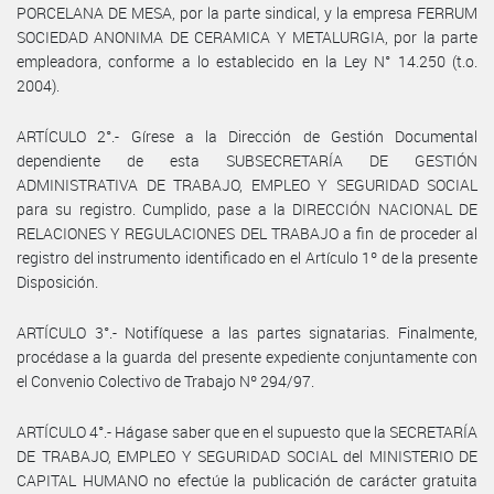
PORCELANA DE MESA, por la parte sindical, y la empresa FERRUM
SOCIEDAD ANONIMA DE CERAMICA Y METALURGIA, por la parte
empleadora, conforme a lo establecido en la Ley N° 14.250 (t.o.
2004).
ARTÍCULO 2°.- Gírese a la Dirección de Gestión Documental
dependiente de esta SUBSECRETARÍA DE GESTIÓN
ADMINISTRATIVA DE TRABAJO, EMPLEO Y SEGURIDAD SOCIAL
para su registro. Cumplido, pase a la DIRECCIÓN NACIONAL DE
RELACIONES Y REGULACIONES DEL TRABAJO a fin de proceder al
registro del instrumento identificado en el Artículo 1º de la presente
Disposición.
ARTÍCULO 3°.- Notifíquese a las partes signatarias. Finalmente,
procédase a la guarda del presente expediente conjuntamente con
el Convenio Colectivo de Trabajo Nº 294/97.
ARTÍCULO 4°.- Hágase saber que en el supuesto que la SECRETARÍA
DE TRABAJO, EMPLEO Y SEGURIDAD SOCIAL del MINISTERIO DE
CAPITAL HUMANO no efectúe la publicación de carácter gratuita