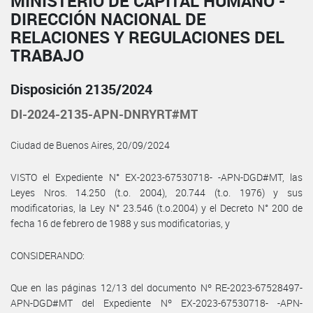
MINISTERIO DE CAPITAL HUMANO -
DIRECCIÓN NACIONAL DE
RELACIONES Y REGULACIONES DEL
TRABAJO
Disposición 2135/2024
DI-2024-2135-APN-DNRYRT#MT
Ciudad de Buenos Aires, 20/09/2024
VISTO el Expediente N° EX-2023-67530718- -APN-DGD#MT, las
Leyes Nros. 14.250 (t.o. 2004), 20.744 (t.o. 1976) y sus
modificatorias, la Ley N° 23.546 (t.o.2004) y el Decreto N° 200 de
fecha 16 de febrero de 1988 y sus modificatorias, y
CONSIDERANDO:
Que en las páginas 12/13 del documento Nº RE-2023-67528497-
APN-DGD#MT del Expediente Nº EX-2023-67530718- -APN-