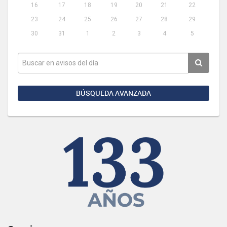
16
17
18
19
20
21
22
23
24
25
26
27
28
29
30
31
1
2
3
4
5
BÚSQUEDA AVANZADA