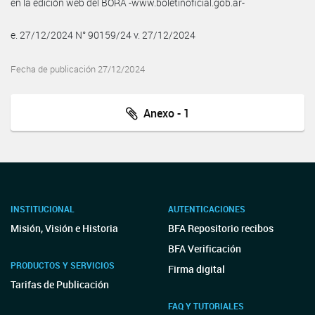
en la edición web del BORA -www.boletinoficial.gob.ar-
e. 27/12/2024 N° 90159/24 v. 27/12/2024
Fecha de publicación 27/12/2024
Anexo - 1
INSTITUCIONAL
AUTENTICACIONES
Misión, Visión e Historia
BFA Repositorio recibos
BFA Verificación
PRODUCTOS Y SERVICIOS
Firma digital
Tarifas de Publicación
FAQ Y TUTORIALES