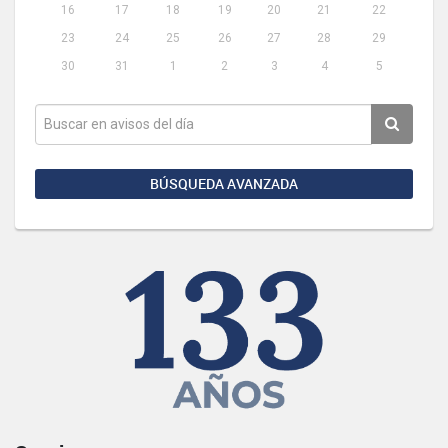
16
17
18
19
20
21
22
23
24
25
26
27
28
29
30
31
1
2
3
4
5
BÚSQUEDA AVANZADA