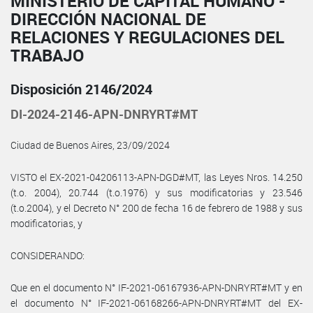
MINISTERIO DE CAPITAL HUMANO -
DIRECCIÓN NACIONAL DE
RELACIONES Y REGULACIONES DEL
TRABAJO
Disposición 2146/2024
DI-2024-2146-APN-DNRYRT#MT
Ciudad de Buenos Aires, 23/09/2024
VISTO el EX-2021-04206113-APN-DGD#MT, las Leyes Nros. 14.250
(t.o. 2004), 20.744 (t.o.1976) y sus modificatorias y 23.546
(t.o.2004), y el Decreto N° 200 de fecha 16 de febrero de 1988 y sus
modificatorias, y
CONSIDERANDO:
Que en el documento N° IF-2021-06167936-APN-DNRYRT#MT y en
el documento N° IF-2021-06168266-APN-DNRYRT#MT del EX-