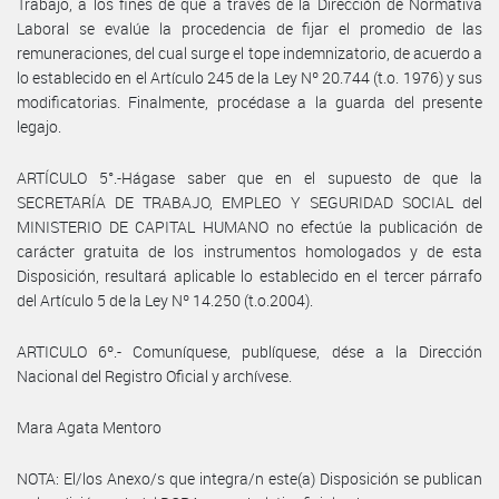
Trabajo, a los fines de que a través de la Dirección de Normativa
Laboral se evalúe la procedencia de fijar el promedio de las
remuneraciones, del cual surge el tope indemnizatorio, de acuerdo a
lo establecido en el Artículo 245 de la Ley Nº 20.744 (t.o. 1976) y sus
modificatorias. Finalmente, procédase a la guarda del presente
legajo.
ARTÍCULO 5°.-Hágase saber que en el supuesto de que la
SECRETARÍA DE TRABAJO, EMPLEO Y SEGURIDAD SOCIAL del
MINISTERIO DE CAPITAL HUMANO no efectúe la publicación de
carácter gratuita de los instrumentos homologados y de esta
Disposición, resultará aplicable lo establecido en el tercer párrafo
del Artículo 5 de la Ley Nº 14.250 (t.o.2004).
ARTICULO 6º.- Comuníquese, publíquese, dése a la Dirección
Nacional del Registro Oficial y archívese.
Mara Agata Mentoro
NOTA: El/los Anexo/s que integra/n este(a) Disposición se publican