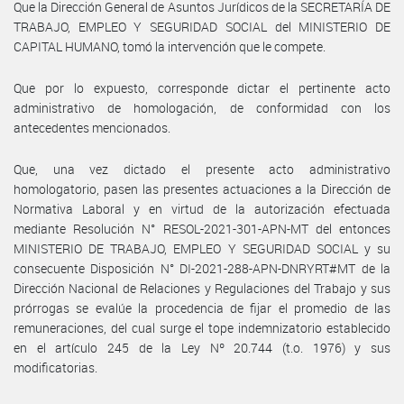
Que la Dirección General de Asuntos Jurídicos de la SECRETARÍA DE
TRABAJO, EMPLEO Y SEGURIDAD SOCIAL del MINISTERIO DE
CAPITAL HUMANO, tomó la intervención que le compete.
Que por lo expuesto, corresponde dictar el pertinente acto
administrativo de homologación, de conformidad con los
antecedentes mencionados.
Que, una vez dictado el presente acto administrativo
homologatorio, pasen las presentes actuaciones a la Dirección de
Normativa Laboral y en virtud de la autorización efectuada
mediante Resolución N° RESOL-2021-301-APN-MT del entonces
MINISTERIO DE TRABAJO, EMPLEO Y SEGURIDAD SOCIAL y su
consecuente Disposición N° DI-2021-288-APN-DNRYRT#MT de la
Dirección Nacional de Relaciones y Regulaciones del Trabajo y sus
prórrogas se evalúe la procedencia de fijar el promedio de las
remuneraciones, del cual surge el tope indemnizatorio establecido
en el artículo 245 de la Ley Nº 20.744 (t.o. 1976) y sus
modificatorias.