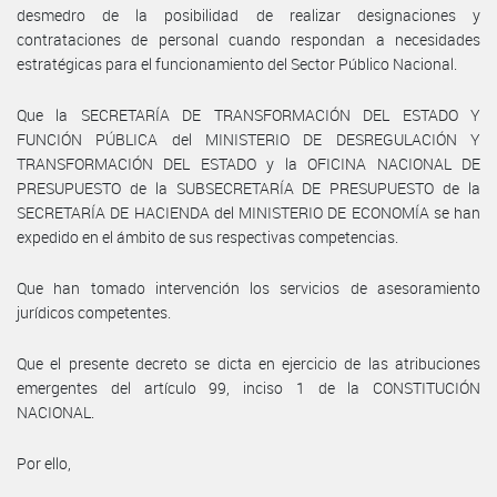
desmedro de la posibilidad de realizar designaciones y
contrataciones de personal cuando respondan a necesidades
estratégicas para el funcionamiento del Sector Público Nacional.
Que la SECRETARÍA DE TRANSFORMACIÓN DEL ESTADO Y
FUNCIÓN PÚBLICA del MINISTERIO DE DESREGULACIÓN Y
TRANSFORMACIÓN DEL ESTADO y la OFICINA NACIONAL DE
PRESUPUESTO de la SUBSECRETARÍA DE PRESUPUESTO de la
SECRETARÍA DE HACIENDA del MINISTERIO DE ECONOMÍA se han
expedido en el ámbito de sus respectivas competencias.
Que han tomado intervención los servicios de asesoramiento
jurídicos competentes.
Que el presente decreto se dicta en ejercicio de las atribuciones
emergentes del artículo 99, inciso 1 de la CONSTITUCIÓN
NACIONAL.
Por ello,