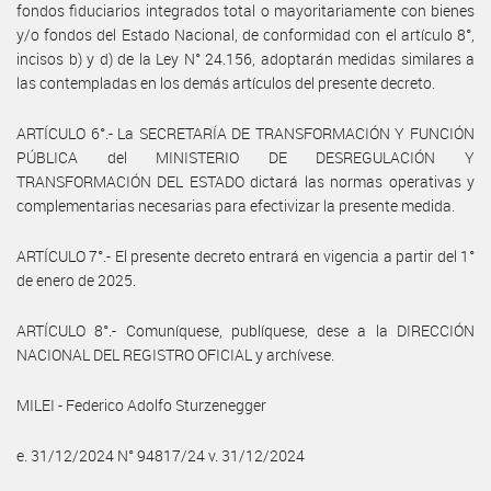
fondos fiduciarios integrados total o mayoritariamente con bienes
y/o fondos del Estado Nacional, de conformidad con el artículo 8°,
incisos b) y d) de la Ley N° 24.156, adoptarán medidas similares a
las contempladas en los demás artículos del presente decreto.
ARTÍCULO 6°.- La SECRETARÍA DE TRANSFORMACIÓN Y FUNCIÓN
PÚBLICA del MINISTERIO DE DESREGULACIÓN Y
TRANSFORMACIÓN DEL ESTADO dictará las normas operativas y
complementarias necesarias para efectivizar la presente medida.
ARTÍCULO 7°.- El presente decreto entrará en vigencia a partir del 1°
de enero de 2025.
ARTÍCULO 8°.- Comuníquese, publíquese, dese a la DIRECCIÓN
NACIONAL DEL REGISTRO OFICIAL y archívese.
MILEI - Federico Adolfo Sturzenegger
e. 31/12/2024 N° 94817/24 v. 31/12/2024