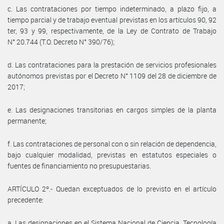
c. Las contrataciones por tiempo indeterminado, a plazo fijo, a
tiempo parcial y de trabajo eventual previstas en los artículos 90, 92
ter, 93 y 99, respectivamente, de la Ley de Contrato de Trabajo
N° 20.744 (T.O. Decreto N° 390/76);
d. Las contrataciones para la prestación de servicios profesionales
autónomos previstas por el Decreto N° 1109 del 28 de diciembre de
2017;
e. Las designaciones transitorias en cargos simples de la planta
permanente;
f. Las contrataciones de personal con o sin relación de dependencia,
bajo cualquier modalidad, previstas en estatutos especiales o
fuentes de financiamiento no presupuestarias.
ARTÍCULO 2º.- Quedan exceptuados de lo previsto en el artículo
precedente:
a. Las designaciones en el Sistema Nacional de Ciencia, Tecnología