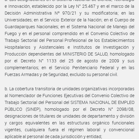
e Innovación, establecido por la Ley N° 25.467 y en el marco de la
Decisión Administrativa Nº 970/21 y su modificatoria; en las
Universidades; en el Servicio Exterior de la Nación; en el Cuerpo de
Guardaparques Nacionales; en el Sistema Nacional de Manejo del
Fuego y en el personal comprendido en el Convenio Colectivo de
Trabajo Sectorial del Personal Profesional de los Establecimientos
Hospitalarios y Asistenciales e Institutos de Investigación y
Producción dependientes del MINISTERIO DE SALUD, homologado
por el Decreto N° 1133 del 25 de agosto de 2009 y sus
complementarios; en el Servicio Penitenciario Federal y en las
Fuerzas Armadas y de Seguridad, excluido su personal civil.
b. La cobertura transitoria de unidades organizativas incorporadas
al Nomenclador de Funciones Ejecutivas del Convenio Colectivo de
Trabajo Sectorial del Personal del SISTEMA NACIONAL DE EMPLEO
PÚBLICO (SINEP), homologado por el Decreto N° 2098/08,
designaciones de titulares de unidades de departamento y división
y cargos equivalentes en las estructuras orgánico funcionales
vigentes, cualquiera fuera el régimen laboral y convencional
aplicable al personal de cada jurisdicción y entidad;