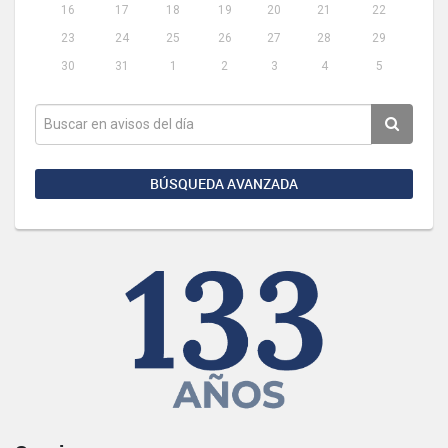
16
17
18
19
20
21
22
23
24
25
26
27
28
29
30
31
1
2
3
4
5
BÚSQUEDA AVANZADA