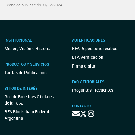
Fecha de publicación 31/12/2024
INSTITUCIONAL
AUTENTICACIONES
Misión, Visión e Historia
BFA Repositorio recibos
BFA Verificación
PRODUCTOS Y SERVICIOS
Firma digital
Tarifas de Publicación
FAQ Y TUTORIALES
SITIOS DE INTERÉS
Preguntas Frecuentes
Red de Boletines Oficiales
de la R. A.
CONTACTO
BFA Blockchain Federal
Argentina