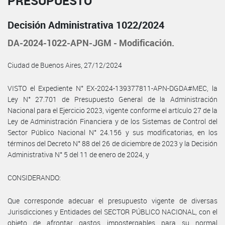
PRESUPUESTO
Decisión Administrativa 1022/2024
DA-2024-1022-APN-JGM - Modificación.
Ciudad de Buenos Aires, 27/12/2024
VISTO el Expediente N° EX-2024-139377811-APN-DGDA#MEC, la
Ley N° 27.701 de Presupuesto General de la Administración
Nacional para el Ejercicio 2023, vigente conforme el artículo 27 de la
Ley de Administración Financiera y de los Sistemas de Control del
Sector Público Nacional N° 24.156 y sus modificatorias, en los
términos del Decreto N° 88 del 26 de diciembre de 2023 y la Decisión
Administrativa N° 5 del 11 de enero de 2024, y
CONSIDERANDO:
Que corresponde adecuar el presupuesto vigente de diversas
Jurisdicciones y Entidades del SECTOR PÚBLICO NACIONAL, con el
objeto de afrontar gastos impostergables para su normal