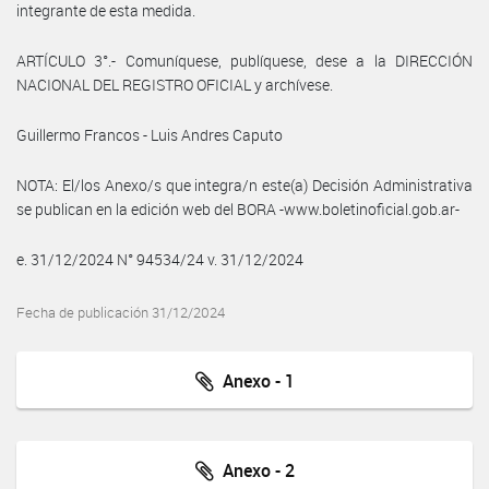
integrante de esta medida.
ARTÍCULO 3°.- Comuníquese, publíquese, dese a la DIRECCIÓN
NACIONAL DEL REGISTRO OFICIAL y archívese.
Guillermo Francos - Luis Andres Caputo
NOTA: El/los Anexo/s que integra/n este(a) Decisión Administrativa
se publican en la edición web del BORA -www.boletinoficial.gob.ar-
e. 31/12/2024 N° 94534/24 v. 31/12/2024
Fecha de publicación 31/12/2024
Anexo - 1
Anexo - 2