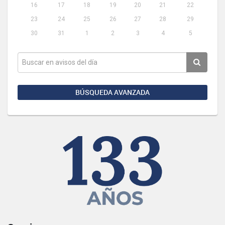
16
17
18
19
20
21
22
23
24
25
26
27
28
29
30
31
1
2
3
4
5
BÚSQUEDA AVANZADA