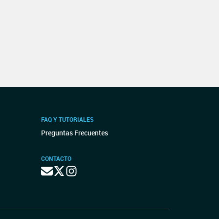
FAQ Y TUTORIALES
Preguntas Frecuentes
CONTACTO