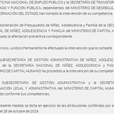
OFICINA NACIONAL DE EMPLEO PÚBLICO y la SECRETARÍA DE TRANSF
ADO Y FUNCIÓN PÚBLICA, dependientes del MINISTERIO DE DESREGU
RMACIÓN DEL ESTADO, han tomado la intervención de su competencia.
oordinación de Presupuesto de Niñez, Adolescencia y Familia de la S
L DE NIÑEZ, ADOLESCENCIA Y FAMILIA del MINISTERIO DE CAPITAL
uado la afectación preventiva correspondiente.
ervicio Jurídico Permanente ha efectuado la intervención que le compete.
 SUBSECRETARÍA DE GESTIÓN ADMINISTRATIVA DE NIÑEZ, ADOLESC
A de la SECRETARÍA NACIONAL DE NIÑEZ, ADOLESCENCIA y FAMI
RIO DE CAPITAL HUMANO ha procedido a la intervención de su competen
 SUBSECRETARÍA DE GESTIÓN ADMINISTRATIVA y la SECRET
NACIÓN LEGAL Y ADMINISTRATIVA del MINISTERIO DE CAPITAL HUM
ido conforme sus competencias.
resente medida se dicta en ejercicio de las atribuciones conferidas por e
el 28 de octubre de 2024.