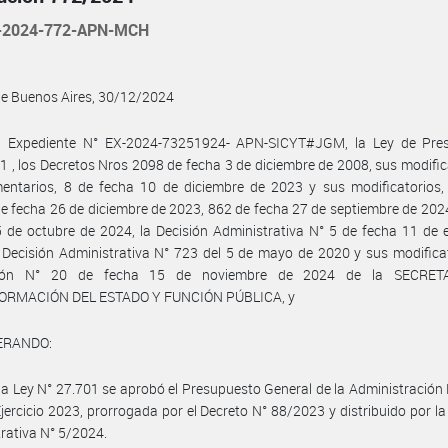
-2024-772-APN-MCH
de Buenos Aires, 30/12/2024
l Expediente N° EX-2024-73251924- APN-SICYT#JGM, la Ley de Pre
1 , los Decretos Nros 2098 de fecha 3 de diciembre de 2008, sus modific
entarios, 8 de fecha 10 de diciembre de 2023 y sus modificatorios,
 fecha 26 de diciembre de 2023, 862 de fecha 27 de septiembre de 202
 de octubre de 2024, la Decisión Administrativa N° 5 de fecha 11 de 
 Decisión Administrativa N° 723 del 5 de mayo de 2020 y sus modificat
ción N° 20 de fecha 15 de noviembre de 2024 de la SECRET
RMACIÓN DEL ESTADO Y FUNCIÓN PÚBLICA, y
ERANDO:
la Ley N° 27.701 se aprobó el Presupuesto General de la Administración
Ejercicio 2023, prorrogada por el Decreto N° 88/2023 y distribuido por la
rativa N° 5/2024.