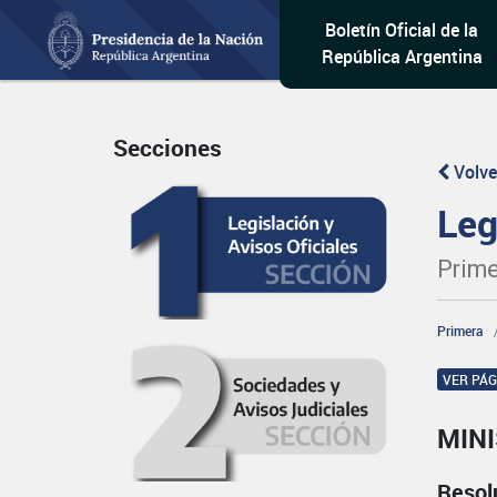
Boletín Oficial de la
República Argentina
Secciones
Volve
Leg
Prime
Primera
VER PÁ
MIN
Resol