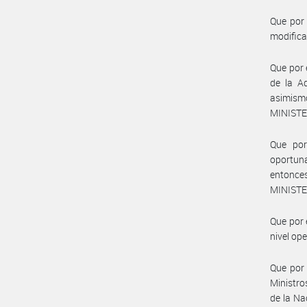
Que por 
modifica
Que por 
de la Ad
asimismo
MINISTE
Que por
oportuna
entonc
MINISTE
Que por 
nivel o
Que por
Ministro
de la Na