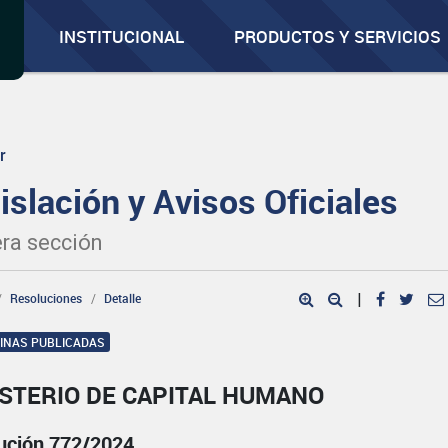
INSTITUCIONAL
PRODUCTOS Y SERVICIOS
r
islación y Avisos Oficiales
ra sección
Resoluciones
Detalle
|
GINAS PUBLICADAS
ISTERIO DE CAPITAL HUMANO
ución 772/2024