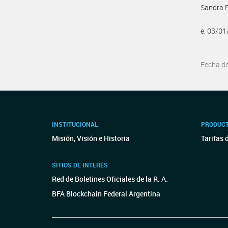
Sandra P
e. 03/01
Fecha d
INSTITUCIONAL
PRODUCT
Misión, Visión e Historia
Tarifas 
SITIOS DE INTERÉS
Red de Boletines Oficiales de la R. A.
BFA Blockchain Federal Argentina