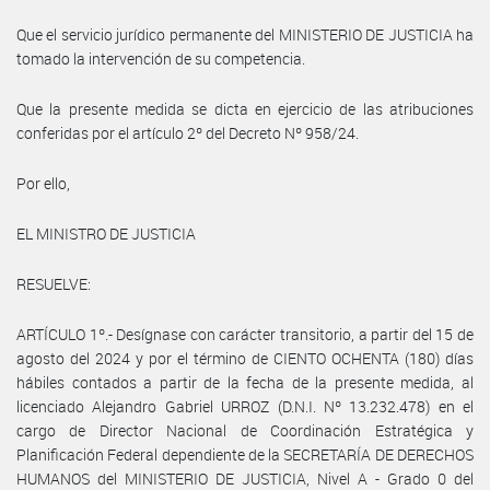
Que el servicio jurídico permanente del MINISTERIO DE JUSTICIA ha
tomado la intervención de su competencia.
Que la presente medida se dicta en ejercicio de las atribuciones
conferidas por el artículo 2º del Decreto Nº 958/24.
Por ello,
EL MINISTRO DE JUSTICIA
RESUELVE:
ARTÍCULO 1º.- Desígnase con carácter transitorio, a partir del 15 de
agosto del 2024 y por el término de CIENTO OCHENTA (180) días
hábiles contados a partir de la fecha de la presente medida, al
licenciado Alejandro Gabriel URROZ (D.N.I. Nº 13.232.478) en el
cargo de Director Nacional de Coordinación Estratégica y
Planificación Federal dependiente de la SECRETARÍA DE DERECHOS
HUMANOS del MINISTERIO DE JUSTICIA, Nivel A - Grado 0 del