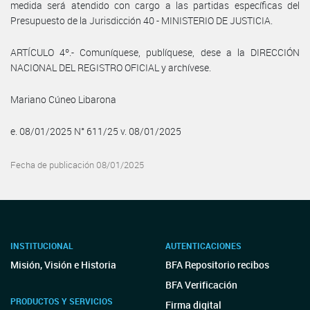
medida será atendido con cargo a las partidas específicas del
Presupuesto de la Jurisdicción 40 - MINISTERIO DE JUSTICIA.
ARTÍCULO 4º.- Comuníquese, publíquese, dese a la DIRECCIÓN
NACIONAL DEL REGISTRO OFICIAL y archívese.
Mariano Cúneo Libarona
e. 08/01/2025 N° 611/25 v. 08/01/2025
Fecha de publicación 08/01/2025
INSTITUCIONAL
AUTENTICACIONES
Misión, Visión e Historia
BFA Repositorio recibos
BFA Verificación
PRODUCTOS Y SERVICIOS
Firma digital