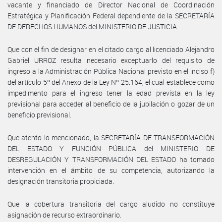
vacante y financiado de Director Nacional de Coordinación
Estratégica y Planificación Federal dependiente de la SECRETARÍA
DE DERECHOS HUMANOS del MINISTERIO DE JUSTICIA.
Que con el fin de designar en el citado cargo al licenciado Alejandro
Gabriel URROZ resulta necesario exceptuarlo del requisito de
ingreso a la Administración Pública Nacional previsto en el inciso f)
del artículo 5º del Anexo de la Ley Nº 25.164, el cual establece como
impedimento para el ingreso tener la edad prevista en la ley
previsional para acceder al beneficio de la jubilación o gozar de un
beneficio previsional.
Que atento lo mencionado, la SECRETARÍA DE TRANSFORMACIÓN
DEL ESTADO Y FUNCIÓN PÚBLICA del MINISTERIO DE
DESREGULACIÓN Y TRANSFORMACIÓN DEL ESTADO ha tomado
intervención en el ámbito de su competencia, autorizando la
designación transitoria propiciada.
Que la cobertura transitoria del cargo aludido no constituye
asignación de recurso extraordinario.