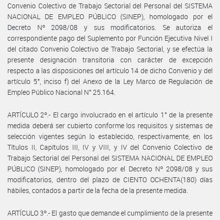
Convenio Colectivo de Trabajo Sectorial del Personal del SISTEMA
NACIONAL DE EMPLEO PÚBLICO (SINEP), homologado por el
Decreto Nº 2098/08 y sus modificatorios. Se autoriza el
correspondiente pago del Suplemento por Función Ejecutiva Nivel I
del citado Convenio Colectivo de Trabajo Sectorial, y se efectúa la
presente designación transitoria con carácter de excepción
respecto a las disposiciones del artículo 14 de dicho Convenio y del
artículo 5°, inciso f) del Anexo de la Ley Marco de Regulación de
Empleo Público Nacional N° 25.164.
ARTÍCULO 2º.- El cargo involucrado en el artículo 1° de la presente
medida deberá ser cubierto conforme los requisitos y sistemas de
selección vigentes según lo establecido, respectivamente, en los
Títulos II, Capítulos III, IV y VIII, y IV del Convenio Colectivo de
Trabajo Sectorial del Personal del SISTEMA NACIONAL DE EMPLEO
PÚBLICO (SINEP), homologado por el Decreto Nº 2098/08 y sus
modificatorios, dentro del plazo de CIENTO OCHENTA(180) días
hábiles, contados a partir de la fecha de la presente medida.
ARTÍCULO 3º.- El gasto que demande el cumplimiento de la presente