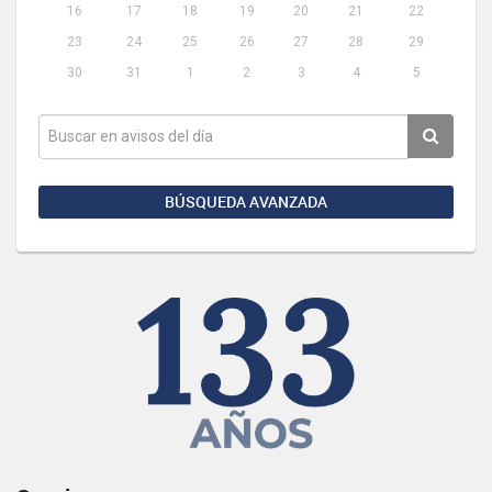
16
17
18
19
20
21
22
23
24
25
26
27
28
29
30
31
1
2
3
4
5
BÚSQUEDA AVANZADA