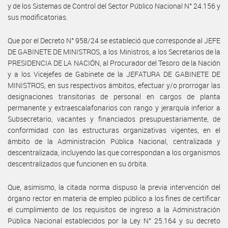
y de los Sistemas de Control del Sector Público Nacional N° 24.156 y
sus modificatorias.
Que por el Decreto N° 958/24 se estableció que corresponde al JEFE
DE GABINETE DE MINISTROS, a los Ministros, a los Secretarios de la
PRESIDENCIA DE LA NACIÓN, al Procurador del Tesoro de la Nación
y a los Vicejefes de Gabinete de la JEFATURA DE GABINETE DE
MINISTROS, en sus respectivos ámbitos, efectuar y/o prorrogar las
designaciones transitorias de personal en cargos de planta
permanente y extraescalafonarios con rango y jerarquía inferior a
Subsecretario, vacantes y financiados presupuestariamente, de
conformidad con las estructuras organizativas vigentes, en el
ámbito de la Administración Pública Nacional, centralizada y
descentralizada, incluyendo las que correspondan a los organismos
descentralizados que funcionen en su órbita.
Que, asimismo, la citada norma dispuso la previa intervención del
órgano rector en materia de empleo público a los fines de certificar
el cumplimiento de los requisitos de ingreso a la Administración
Pública Nacional establecidos por la Ley N° 25.164 y su decreto