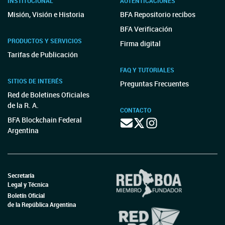
INSTITUCIONAL
AUTENTICACIONES
Misión, Visión e Historia
BFA Repositorio recibos
BFA Verificación
PRODUCTOS Y SERVICIOS
Firma digital
Tarifas de Publicación
FAQ Y TUTORIALES
SITIOS DE INTERÉS
Preguntas Frecuentes
Red de Boletines Oficiales
de la R. A.
CONTACTO
BFA Blockchain Federal
Argentina
Secretaría
Legal y Técnica
Boletín Oficial
de la República Argentina