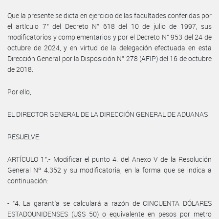
Que la presente se dicta en ejercicio de las facultades conferidas por
el artículo 7° del Decreto N° 618 del 10 de julio de 1997, sus
modificatorios y complementarios y por el Decreto N° 953 del 24 de
octubre de 2024, y en virtud de la delegación efectuada en esta
Dirección General por la Disposición N° 278 (AFIP) del 16 de octubre
de 2018.
Por ello,
EL DIRECTOR GENERAL DE LA DIRECCIÓN GENERAL DE ADUANAS
RESUELVE:
ARTÍCULO 1°.- Modificar el punto 4. del Anexo V de la Resolución
General Nº 4.352 y su modificatoria, en la forma que se indica a
continuación:
- “4. La garantía se calculará a razón de CINCUENTA DÓLARES
ESTADOUNIDENSES (U$S 50) o equivalente en pesos por metro