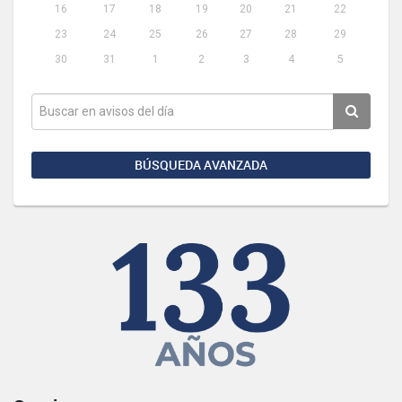
16
17
18
19
20
21
22
23
24
25
26
27
28
29
30
31
1
2
3
4
5
BÚSQUEDA AVANZADA