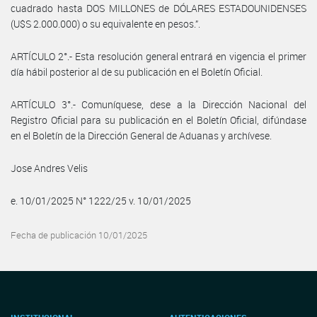
cuadrado hasta DOS MILLONES de DÓLARES ESTADOUNIDENSES
(U$S 2.000.000) o su equivalente en pesos.”.
ARTÍCULO 2°.- Esta resolución general entrará en vigencia el primer
día hábil posterior al de su publicación en el Boletín Oficial.
ARTÍCULO 3°.- Comuníquese, dese a la Dirección Nacional del
Registro Oficial para su publicación en el Boletín Oficial, difúndase
en el Boletín de la Dirección General de Aduanas y archívese.
Jose Andres Velis
e. 10/01/2025 N° 1222/25 v. 10/01/2025
Fecha de publicación 10/01/2025