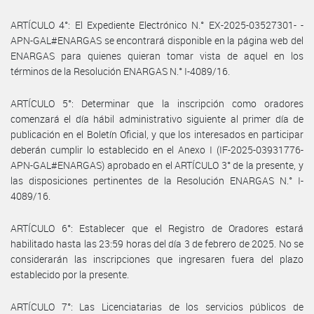
ARTÍCULO 4°: El Expediente Electrónico N.° EX-2025-03527301- -
APN-GAL#ENARGAS se encontrará disponible en la página web del
ENARGAS para quienes quieran tomar vista de aquel en los
términos de la Resolución ENARGAS N.° I-4089/16.
ARTÍCULO 5°: Determinar que la inscripción como oradores
comenzará el día hábil administrativo siguiente al primer día de
publicación en el Boletín Oficial, y que los interesados en participar
deberán cumplir lo establecido en el Anexo I (IF-2025-03931776-
APN-GAL#ENARGAS) aprobado en el ARTÍCULO 3° de la presente, y
las disposiciones pertinentes de la Resolución ENARGAS N.° I-
4089/16.
ARTÍCULO 6°: Establecer que el Registro de Oradores estará
habilitado hasta las 23:59 horas del día 3 de febrero de 2025. No se
considerarán las inscripciones que ingresaren fuera del plazo
establecido por la presente.
ARTÍCULO 7°: Las Licenciatarias de los servicios públicos de