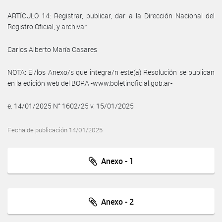
ARTÍCULO 14: Registrar, publicar, dar a la Dirección Nacional del
Registro Oficial, y archivar.
Carlos Alberto María Casares
NOTA: El/los Anexo/s que integra/n este(a) Resolución se publican
en la edición web del BORA -www.boletinoficial.gob.ar-
e. 14/01/2025 N° 1602/25 v. 15/01/2025
Fecha de publicación 14/01/2025
Anexo - 1
Anexo - 2