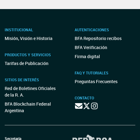
INSTITUCIONAL
AUTENTICACIONES
Misión, Visión e Historia
BFA Repositorio recibos
BFA Verificación
PRODUCTOS Y SERVICIOS
Firma digital
Tarifas de Publicación
FAQ Y TUTORIALES
SITIOS DE INTERÉS
Preguntas Frecuentes
Red de Boletines Oficiales
de la R. A.
CONTACTO
BFA Blockchain Federal
Argentina
Secretaría