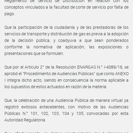
Reglamento de Servicio de Distribución en relación con los
conceptos vinculados a la facultad de corte de servicio por falta de
pago.
Que la participación de la ciudadanía y de las prestadoras de los
servicios de transporte y distribución de gas es previa a la adopción
de la decisión pública, y coadyuva a que sean ponderados
conforme la normativa de aplicación, las exposiciones o
presentaciones que se formulen.
Que por el Artículo 2° de la Resolución ENARGAS N.° I-4089/16, se
aprobó el “Procedimiento de Audiencias Públicas” que como ANEXO
I integra dicho acto, siendo en consecuencia la norma aplicable a
los supuestos de estos actuados en razón de la materia.
Que, la celebración de una Audiencia Pública de manera virtual ya
registró exitosos antecedentes, con motivo de las Audiencias
Públicas N.° 101, 102, 103, 104 y 105, convocadas por esta
Autoridad Regulatoria.