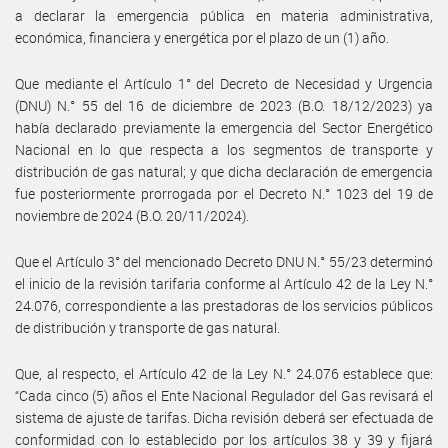
a declarar la emergencia pública en materia administrativa,
económica, financiera y energética por el plazo de un (1) año.
Que mediante el Artículo 1° del Decreto de Necesidad y Urgencia
(DNU) N.° 55 del 16 de diciembre de 2023 (B.O. 18/12/2023) ya
había declarado previamente la emergencia del Sector Energético
Nacional en lo que respecta a los segmentos de transporte y
distribución de gas natural; y que dicha declaración de emergencia
fue posteriormente prorrogada por el Decreto N.° 1023 del 19 de
noviembre de 2024 (B.O. 20/11/2024).
Que el Artículo 3° del mencionado Decreto DNU N.° 55/23 determinó
el inicio de la revisión tarifaria conforme al Artículo 42 de la Ley N.°
24.076, correspondiente a las prestadoras de los servicios públicos
de distribución y transporte de gas natural.
Que, al respecto, el Artículo 42 de la Ley N.° 24.076 establece que:
“Cada cinco (5) años el Ente Nacional Regulador del Gas revisará el
sistema de ajuste de tarifas. Dicha revisión deberá ser efectuada de
conformidad con lo establecido por los artículos 38 y 39 y fijará