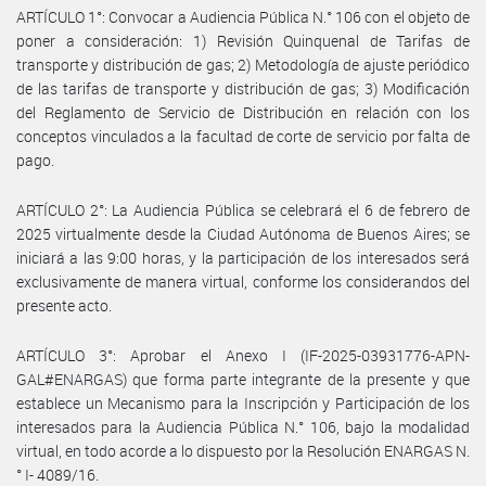
ARTÍCULO 1°: Convocar a Audiencia Pública N.° 106 con el objeto de
poner a consideración: 1) Revisión Quinquenal de Tarifas de
transporte y distribución de gas; 2) Metodología de ajuste periódico
de las tarifas de transporte y distribución de gas; 3) Modificación
del Reglamento de Servicio de Distribución en relación con los
conceptos vinculados a la facultad de corte de servicio por falta de
pago.
ARTÍCULO 2°: La Audiencia Pública se celebrará el 6 de febrero de
2025 virtualmente desde la Ciudad Autónoma de Buenos Aires; se
iniciará a las 9:00 horas, y la participación de los interesados será
exclusivamente de manera virtual, conforme los considerandos del
presente acto.
ARTÍCULO 3°: Aprobar el Anexo I (IF-2025-03931776-APN-
GAL#ENARGAS) que forma parte integrante de la presente y que
establece un Mecanismo para la Inscripción y Participación de los
interesados para la Audiencia Pública N.° 106, bajo la modalidad
virtual, en todo acorde a lo dispuesto por la Resolución ENARGAS N.
° I- 4089/16.