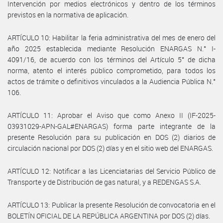
Intervención por medios electrónicos y dentro de los términos
previstos en la normativa de aplicación.
ARTÍCULO 10: Habilitar la feria administrativa del mes de enero del
año 2025 establecida mediante Resolución ENARGAS N.° I-
4091/16, de acuerdo con los términos del Artículo 5° de dicha
norma, atento el interés público comprometido, para todos los
actos de trámite o definitivos vinculados a la Audiencia Pública N.°
106.
ARTÍCULO 11: Aprobar el Aviso que como Anexo II (IF-2025-
03931029-APN-GAL#ENARGAS) forma parte integrante de la
presente Resolución para su publicación en DOS (2) diarios de
circulación nacional por DOS (2) días y en el sitio web del ENARGAS.
ARTÍCULO 12: Notificar a las Licenciatarias del Servicio Público de
Transporte y de Distribución de gas natural, y a REDENGAS S.A.
ARTÍCULO 13: Publicar la presente Resolución de convocatoria en el
BOLETÍN OFICIAL DE LA REPÚBLICA ARGENTINA por DOS (2) días.