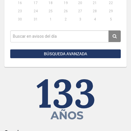
16
17
18
19
20
21
22
23
24
25
26
27
28
29
30
31
1
2
3
4
5
BÚSQUEDA AVANZADA