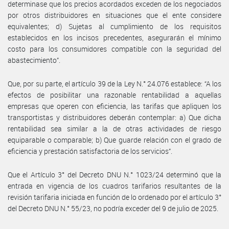
determinase que los precios acordados exceden de los negociados
por otros distribuidores en situaciones que el ente considere
equivalentes; d) Sujetas al cumplimiento de los requisitos
establecidos en los incisos precedentes, asegurarán el mínimo
costo para los consumidores compatible con la seguridad del
abastecimiento”.
Que, por su parte, el artículo 39 de la Ley N.° 24.076 establece: “A los
efectos de posibilitar una razonable rentabilidad a aquellas
empresas que operen con eficiencia, las tarifas que apliquen los
transportistas y distribuidores deberán contemplar: a) Que dicha
rentabilidad sea similar a la de otras actividades de riesgo
equiparable o comparable; b) Que guarde relación con el grado de
eficiencia y prestación satisfactoria de los servicios”.
Que el Artículo 3° del Decreto DNU N.° 1023/24 determinó que la
entrada en vigencia de los cuadros tarifarios resultantes de la
revisión tarifaria iniciada en función de lo ordenado por el artículo 3°
del Decreto DNU N.° 55/23, no podría exceder del 9 de julio de 2025.