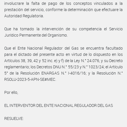
involucrare la falta de pago de los conceptos vinculados a la
prestación del servicio, conforme la determinación que efectuare la
Autoridad Regulatoria.
Que ha tomado la intervención de su competencia el Servicio
Jurídico Permanente del Organismo.
Que el Ente Nacional Regulador del Gas se encuentra facultado
para el dictado del presente acto en virtud de lo dispuesto en los
Artículos 38, 39, 42 y 52 inc. e) y f) de la Ley N.° 24.076, y su Decreto
reglamentario; los Decretos DNU N.° 55/23 y N.° 1023/24; el Artículo
5° de la Resolución ENARGAS N.° I-4016/16; y la Resolución N.°
RSOLU-2023-5-APN-SE#MEC.
Por ello,
EL INTERVENTOR DEL ENTE NACIONAL REGULADOR DEL GAS
RESUELVE: