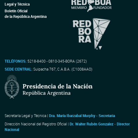
Legal y Técnica
Boletín Oficial
de la República Argentina
TELÉFONOS:
5218-8400 - 0810-345-BORA (2672)
SEDE CENTRAL:
Suipacha 767, C.A.B.A. (C1008AAO)
Secretaría Legal y Técnica |
Dra. María Ibarzabal Murphy - Secretaria
Dirección Nacional del Registro Oficial |
Dr. Walter Rubén Gonzalez - Director
Nacional