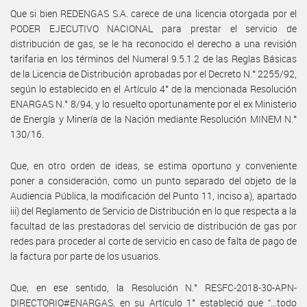
Que si bien REDENGAS S.A. carece de una licencia otorgada por el
PODER EJECUTIVO NACIONAL para prestar el servicio de
distribución de gas, se le ha reconocido el derecho a una revisión
tarifaria en los términos del Numeral 9.5.1.2 de las Reglas Básicas
de la Licencia de Distribución aprobadas por el Decreto N.° 2255/92,
según lo establecido en el Artículo 4° de la mencionada Resolución
ENARGAS N.° 8/94, y lo resuelto oportunamente por el ex Ministerio
de Energía y Minería de la Nación mediante Resolución MINEM N.°
130/16.
Que, en otro orden de ideas, se estima oportuno y conveniente
poner a consideración, como un punto separado del objeto de la
Audiencia Pública, la modificación del Punto 11, inciso a), apartado
iii) del Reglamento de Servicio de Distribución en lo que respecta a la
facultad de las prestadoras del servicio de distribución de gas por
redes para proceder al corte de servicio en caso de falta de pago de
la factura por parte de los usuarios.
Que, en ese sentido, la Resolución N.° RESFC-2018-30-APN-
DIRECTORIO#ENARGAS, en su Artículo 1° estableció que “…todo