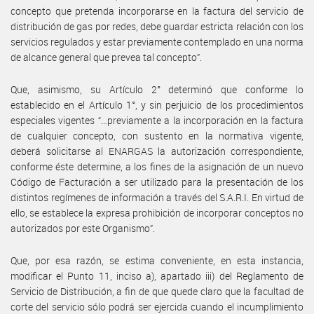
concepto que pretenda incorporarse en la factura del servicio de
distribución de gas por redes, debe guardar estricta relación con los
servicios regulados y estar previamente contemplado en una norma
de alcance general que prevea tal concepto”.
Que, asimismo, su Artículo 2° determinó que conforme lo
establecido en el Artículo 1°, y sin perjuicio de los procedimientos
especiales vigentes “…previamente a la incorporación en la factura
de cualquier concepto, con sustento en la normativa vigente,
deberá solicitarse al ENARGAS la autorización correspondiente,
conforme éste determine, a los fines de la asignación de un nuevo
Código de Facturación a ser utilizado para la presentación de los
distintos regímenes de información a través del S.A.R.I. En virtud de
ello, se establece la expresa prohibición de incorporar conceptos no
autorizados por este Organismo”.
Que, por esa razón, se estima conveniente, en esta instancia,
modificar el Punto 11, inciso a), apartado iii) del Reglamento de
Servicio de Distribución, a fin de que quede claro que la facultad de
corte del servicio sólo podrá ser ejercida cuando el incumplimiento