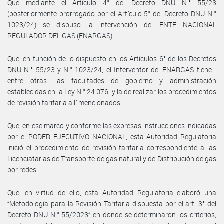
Que mediante el Artículo 4° del Decreto DNU N.° 55/23
(posteriormente prorrogado por el Artículo 5° del Decreto DNU N.°
1023/24) se dispuso la intervención del ENTE NACIONAL
REGULADOR DEL GAS (ENARGAS).
Que, en función de lo dispuesto en los Artículos 6° de los Decretos
DNU N.° 55/23 y N.° 1023/24, el Interventor del ENARGAS tiene -
entre otras- las facultades de gobierno y administración
establecidas en la Ley N.° 24.076, y la de realizar los procedimientos
de revisión tarifaria allí mencionados.
Que, en ese marco y conforme las expresas instrucciones indicadas
por el PODER EJECUTIVO NACIONAL, esta Autoridad Regulatoria
inició el procedimiento de revisión tarifaria correspondiente a las
Licenciatarias de Transporte de gas natural y de Distribución de gas
por redes.
Que, en virtud de ello, esta Autoridad Regulatoria elaboró una
“Metodología para la Revisión Tarifaria dispuesta por el art. 3° del
Decreto DNU N.° 55/2023” en donde se determinaron los criterios,