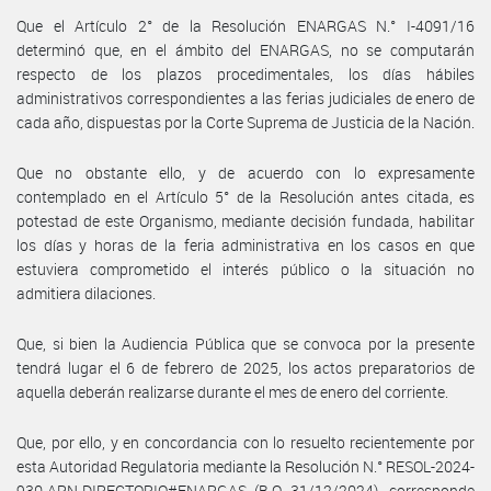
Que el Artículo 2° de la Resolución ENARGAS N.° I-4091/16
determinó que, en el ámbito del ENARGAS, no se computarán
respecto de los plazos procedimentales, los días hábiles
administrativos correspondientes a las ferias judiciales de enero de
cada año, dispuestas por la Corte Suprema de Justicia de la Nación.
Que no obstante ello, y de acuerdo con lo expresamente
contemplado en el Artículo 5° de la Resolución antes citada, es
potestad de este Organismo, mediante decisión fundada, habilitar
los días y horas de la feria administrativa en los casos en que
estuviera comprometido el interés público o la situación no
admitiera dilaciones.
Que, si bien la Audiencia Pública que se convoca por la presente
tendrá lugar el 6 de febrero de 2025, los actos preparatorios de
aquella deberán realizarse durante el mes de enero del corriente.
Que, por ello, y en concordancia con lo resuelto recientemente por
esta Autoridad Regulatoria mediante la Resolución N.° RESOL-2024-
930-APN-DIRECTORIO#ENARGAS (B.O. 31/12/2024), corresponde