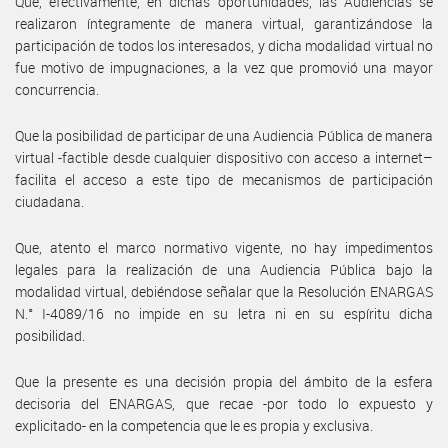
Que, efectivamente, en dichas oportunidades, las Audiencias se
realizaron íntegramente de manera virtual, garantizándose la
participación de todos los interesados, y dicha modalidad virtual no
fue motivo de impugnaciones, a la vez que promovió una mayor
concurrencia.
Que la posibilidad de participar de una Audiencia Pública de manera
virtual -factible desde cualquier dispositivo con acceso a internet–
facilita el acceso a este tipo de mecanismos de participación
ciudadana.
Que, atento el marco normativo vigente, no hay impedimentos
legales para la realización de una Audiencia Pública bajo la
modalidad virtual, debiéndose señalar que la Resolución ENARGAS
N.° I-4089/16 no impide en su letra ni en su espíritu dicha
posibilidad.
Que la presente es una decisión propia del ámbito de la esfera
decisoria del ENARGAS, que recae -por todo lo expuesto y
explicitado- en la competencia que le es propia y exclusiva.