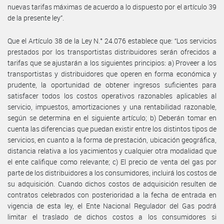
nuevas tarifas máximas de acuerdo a lo dispuesto por el artículo 39
de la presente ley”.
Que el Artículo 38 de la Ley N.° 24.076 establece que: “Los servicios
prestados por los transportistas distribuidores serán ofrecidos a
tarifas que se ajustarán a los siguientes principios: a) Proveer a los
transportistas y distribuidores que operen en forma económica y
prudente, la oportunidad de obtener ingresos suficientes para
satisfacer todos los costos operativos razonables aplicables al
servicio, impuestos, amortizaciones y una rentabilidad razonable,
según se determina en el siguiente artículo; b) Deberán tomar en
cuenta las diferencias que puedan existir entre los distintos tipos de
servicios, en cuanto a la forma de prestación, ubicación geográfica,
distancia relativa a los yacimientos y cualquier otra modalidad que
el ente califique como relevante; c) El precio de venta del gas por
parte de los distribuidores a los consumidores, incluirá los costos de
su adquisición. Cuando dichos costos de adquisición resulten de
contratos celebrados con posterioridad a la fecha de entrada en
vigencia de esta ley, el Ente Nacional Regulador del Gas podrá
limitar el traslado de dichos costos a los consumidores si