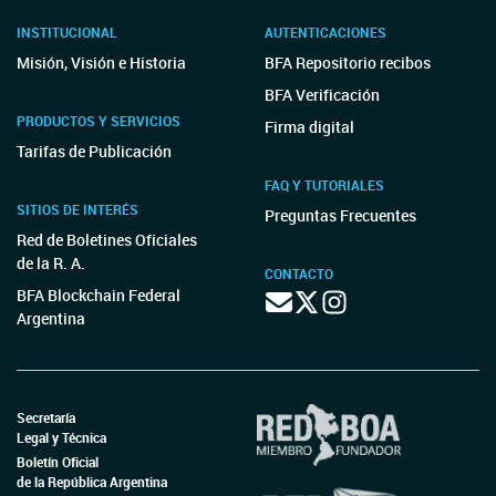
INSTITUCIONAL
AUTENTICACIONES
Misión, Visión e Historia
BFA Repositorio recibos
BFA Verificación
PRODUCTOS Y SERVICIOS
Firma digital
Tarifas de Publicación
FAQ Y TUTORIALES
SITIOS DE INTERÉS
Preguntas Frecuentes
Red de Boletines Oficiales
de la R. A.
CONTACTO
BFA Blockchain Federal
Argentina
Secretaría
Legal y Técnica
Boletín Oficial
de la República Argentina