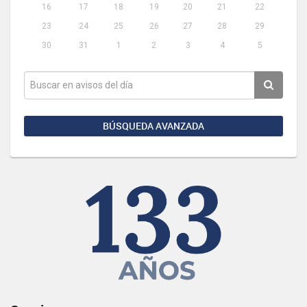
16
17
18
19
20
21
22
23
24
25
26
27
28
29
30
31
1
2
3
4
5
BÚSQUEDA AVANZADA