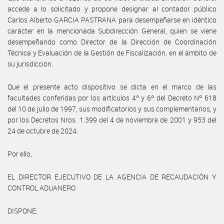
accede a lo solicitado y propone designar al contador público
Carlos Alberto GARCIA PASTRANA para desempeñarse en idéntico
carácter en la mencionada Subdirección General, quien se viene
desempeñando como Director de la Dirección de Coordinación
Técnica y Evaluación de la Gestión de Fiscalización, en el ámbito de
su jurisdicción.
Que el presente acto dispositivo se dicta en el marco de las
facultades conferidas por los artículos 4º y 6º del Decreto Nº 618
del 10 de julio de 1997, sus modificatorios y sus complementarios, y
por los Decretos Nros. 1.399 del 4 de noviembre de 2001 y 953 del
24 de octubre de 2024.
Por ello,
EL DIRECTOR EJECUTIVO DE LA AGENCIA DE RECAUDACIÓN Y
CONTROL ADUANERO
DISPONE: