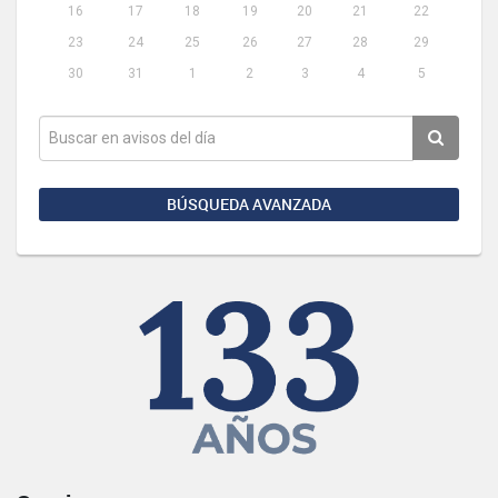
16
17
18
19
20
21
22
23
24
25
26
27
28
29
30
31
1
2
3
4
5
BÚSQUEDA AVANZADA