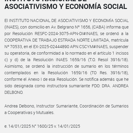
ASOCIATIVISMO Y ECONOMÍA SOCIAL
El INSTITUTO NACIONAL DE ASOCIATIVISMO Y ECONOMÍA SOCIAL
(INAES), con domicilio en Av. Belgrano Nº 1656, (CABA) informa que
por Resolución RESFC-2024-3075-APN-DI#INAES, se ordenó a la
COOPERATIVA DE TRABAJO ESTRADA NORTE LIMITADA, matrícula
Nº 70533, en el EX-2025-02444890 APN CSCYM#INAES, suspender
su operatoria, de conformidad a lo normado en el artículo 1 incisos
c) y d) de la Resolución INAES 1659/16 (T.O. Resol 3916/18).
Asimismo, se ordenó la instrucción de sumario en los términos
contemplados en la Resolución 1659/16 (TO Res. 3916/18),
conforme el Anexo I de esa Resolución. Se notifica además que he
sido designada como instructora sumariante FDO: DRA. ANDREA
DELBONO.
Andrea Delbono, Instructor Sumariante, Coordinación de Sumarios
a Cooperativas y Mutuales.
e. 14/01/2025 N° 1600/25 v. 14/01/2025