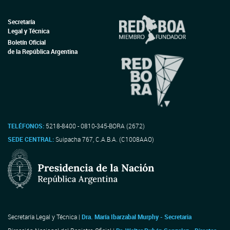
Secretaría
Legal y Técnica
Boletín Oficial
de la República Argentina
TELÉFONOS:
5218-8400 - 0810-345-BORA (2672)
SEDE CENTRAL:
Suipacha 767, C.A.B.A. (C1008AAO)
Secretaría Legal y Técnica |
Dra. María Ibarzabal Murphy - Secretaria