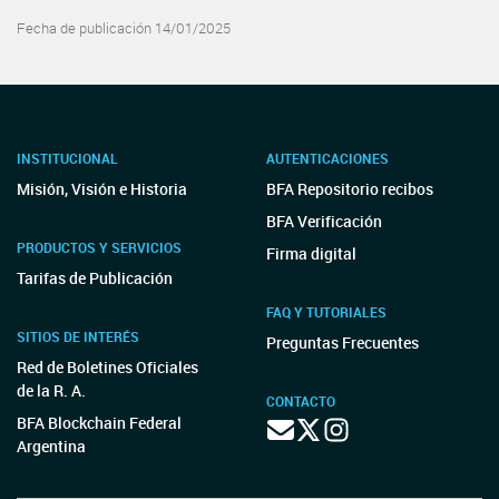
Fecha de publicación 14/01/2025
INSTITUCIONAL
AUTENTICACIONES
Misión, Visión e Historia
BFA Repositorio recibos
BFA Verificación
PRODUCTOS Y SERVICIOS
Firma digital
Tarifas de Publicación
FAQ Y TUTORIALES
SITIOS DE INTERÉS
Preguntas Frecuentes
Red de Boletines Oficiales
de la R. A.
CONTACTO
BFA Blockchain Federal
Argentina