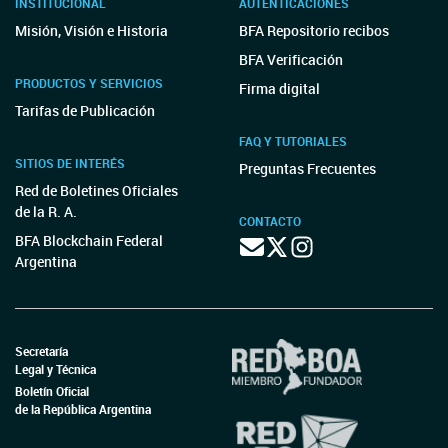
INSTITUCIONAL
AUTENTICACIONES
Misión, Visión e Historia
BFA Repositorio recibos
BFA Verificación
PRODUCTOS Y SERVICIOS
Firma digital
Tarifas de Publicación
FAQ Y TUTORIALES
SITIOS DE INTERÉS
Preguntas Frecuentes
Red de Boletines Oficiales
de la R. A.
CONTACTO
BFA Blockchain Federal
Argentina
Secretaría
Legal y Técnica
Boletín Oficial
de la República Argentina