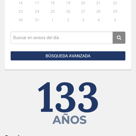
16
17
18
19
20
21
22
23
24
25
26
27
28
29
30
31
1
2
3
4
5
BÚSQUEDA AVANZADA