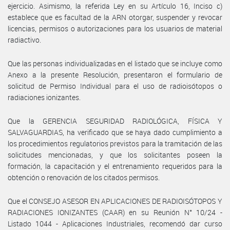
ejercicio. Asimismo, la referida Ley en su Artículo 16, Inciso c)
establece que es facultad de la ARN otorgar, suspender y revocar
licencias, permisos o autorizaciones para los usuarios de material
radiactivo.
Que las personas individualizadas en el listado que se incluye como
Anexo a la presente Resolución, presentaron el formulario de
solicitud de Permiso Individual para el uso de radioisótopos o
radiaciones ionizantes.
Que la GERENCIA SEGURIDAD RADIOLÓGICA, FÍSICA Y
SALVAGUARDIAS, ha verificado que se haya dado cumplimiento a
los procedimientos regulatorios previstos para la tramitación de las
solicitudes mencionadas, y que los solicitantes poseen la
formación, la capacitación y el entrenamiento requeridos para la
obtención o renovación de los citados permisos.
Que el CONSEJO ASESOR EN APLICACIONES DE RADIOISÓTOPOS Y
RADIACIONES IONIZANTES (CAAR) en su Reunión N° 10/24 -
Listado 1044 - Aplicaciones Industriales, recomendó dar curso