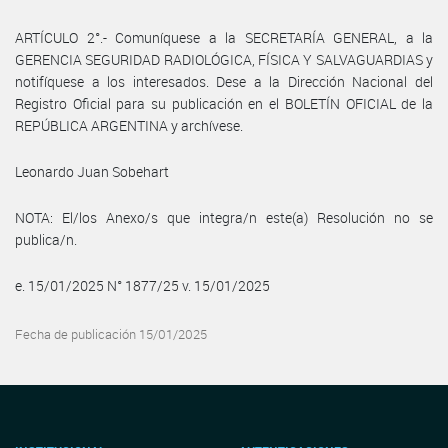
ARTÍCULO 2°.- Comuníquese a la SECRETARÍA GENERAL, a la
GERENCIA SEGURIDAD RADIOLÓGICA, FÍSICA Y SALVAGUARDIAS y
notifíquese a los interesados. Dese a la Dirección Nacional del
Registro Oficial para su publicación en el BOLETÍN OFICIAL de la
REPÚBLICA ARGENTINA y archívese.
Leonardo Juan Sobehart
NOTA: El/los Anexo/s que integra/n este(a) Resolución no se
publica/n.
e. 15/01/2025 N° 1877/25 v. 15/01/2025
Fecha de publicación 15/01/2025