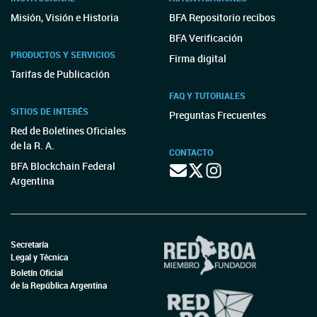
Misión, Visión e Historia
BFA Repositorio recibos
BFA Verificación
PRODUCTOS Y SERVICIOS
Firma digital
Tarifas de Publicación
FAQ Y TUTORIALES
SITIOS DE INTERÉS
Preguntas Frecuentes
Red de Boletines Oficiales
de la R. A.
CONTACTO
BFA Blockchain Federal
Argentina
Secretaría
Legal y Técnica
Boletín Oficial
de la República Argentina