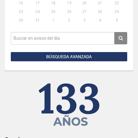
16
17
18
19
20
21
22
23
24
25
26
27
28
29
30
31
1
2
3
4
5
BÚSQUEDA AVANZADA