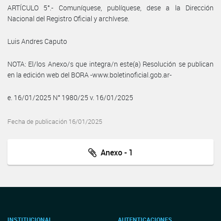
ARTÍCULO 5°.- Comuníquese, publíquese, dese a la Dirección
Nacional del Registro Oficial y archívese.
Luis Andres Caputo
NOTA: El/los Anexo/s que integra/n este(a) Resolución se publican
en la edición web del BORA -www.boletinoficial.gob.ar-
e. 16/01/2025 N° 1980/25 v. 16/01/2025
Fecha de publicación 16/01/2025
Anexo - 1
INSTITUCIONAL
AUTENTICACIONES