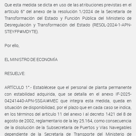
Que esta medida se dicta en uso de las atribuciones previstas en el
artículo 6° del anexo de la resolución 1/2024 de la Secretaría de
Transformación del Estado y Función Pública del Ministerio de
Desregulación y Transformación del Estado (RESOL-2024-1-APN-
STEYFP#MDYTE).
Por ello,
EL MINISTRO DE ECONOMÍA
RESUELVE:
ARTÍCULO 1°.- Establécese que el personal de planta permanente
con estabilidad adquirida, que se detalla en el anexo IF-2025-
04241440-APN-SSGAI#MEC que integra esta medida, queda en
situación de disponibilidad, por el plazo que en cada caso se indica,
en los términos del artículo 11 del anexo I al decreto 1421 del 8 de
agosto de 2002, reglamentario de la ley 25.164, como consecuencia
de la disolución de la Subsecretaría de Puertos y Vías Navegables
dependiente de la Secretaría de Transporte del Ministerio de