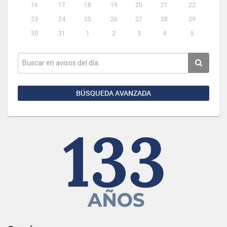
16
17
18
19
20
21
22
23
24
25
26
27
28
29
30
31
1
2
3
4
5
BÚSQUEDA AVANZADA