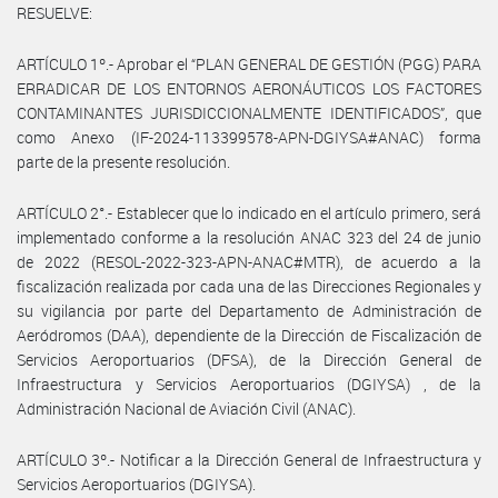
RESUELVE:
ARTÍCULO 1º.- Aprobar el “PLAN GENERAL DE GESTIÓN (PGG) PARA
ERRADICAR DE LOS ENTORNOS AERONÁUTICOS LOS FACTORES
CONTAMINANTES JURISDICCIONALMENTE IDENTIFICADOS”, que
como Anexo (IF-2024-113399578-APN-DGIYSA#ANAC) forma
parte de la presente resolución.
ARTÍCULO 2°.- Establecer que lo indicado en el artículo primero, será
implementado conforme a la resolución ANAC 323 del 24 de junio
de 2022 (RESOL-2022-323-APN-ANAC#MTR), de acuerdo a la
fiscalización realizada por cada una de las Direcciones Regionales y
su vigilancia por parte del Departamento de Administración de
Aeródromos (DAA), dependiente de la Dirección de Fiscalización de
Servicios Aeroportuarios (DFSA), de la Dirección General de
Infraestructura y Servicios Aeroportuarios (DGIYSA) , de la
Administración Nacional de Aviación Civil (ANAC).
ARTÍCULO 3º.- Notificar a la Dirección General de Infraestructura y
Servicios Aeroportuarios (DGIYSA).