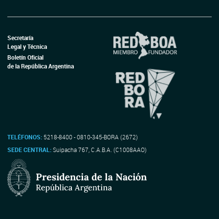
Secretaría
Legal y Técnica
Boletín Oficial
de la República Argentina
TELÉFONOS:
5218-8400 - 0810-345-BORA (2672)
SEDE CENTRAL:
Suipacha 767, C.A.B.A. (C1008AAO)