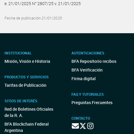
e. 21/01/2025 N° 2807/25 v. 21/01/2025
Fecha de publicación 21/01/2025
INSTITUCIONAL
AUTENTICACIONES
Misión, Visión e Historia
BFA Repositorio recibos
BFA Verificación
PRODUCTOS Y SERVICIOS
Firma digital
Tarifas de Publicación
FAQ Y TUTORIALES
SITIOS DE INTERÉS
Preguntas Frecuentes
Red de Boletines Oficiales
de la R. A.
CONTACTO
BFA Blockchain Federal
Argentina