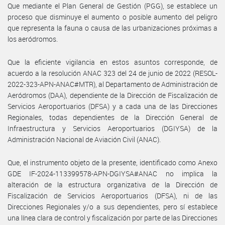
Que mediante el Plan General de Gestión (PGG), se establece un
proceso que disminuye el aumento o posible aumento del peligro
que representa la fauna o causa de las urbanizaciones próximas a
los aeródromos.
Que la eficiente vigilancia en estos asuntos corresponde, de
acuerdo a la resolución ANAC 323 del 24 de junio de 2022 (RESOL-
2022-323-APN-ANAC#MTR), al Departamento de Administración de
Aeródromos (DAA), dependiente de la Dirección de Fiscalización de
Servicios Aeroportuarios (DFSA) y a cada una de las Direcciones
Regionales, todas dependientes de la Dirección General de
Infraestructura y Servicios Aeroportuarios (DGIYSA) de la
Administración Nacional de Aviación Civil (ANAC).
Que, el instrumento objeto de la presente, identificado como Anexo
GDE IF-2024-113399578-APN-DGIYSA#ANAC no implica la
alteración de la estructura organizativa de la Dirección de
Fiscalización de Servicios Aeroportuarios (DFSA), ni de las
Direcciones Regionales y/o a sus dependientes, pero sí establece
una línea clara de control y fiscalización por parte de las Direcciones