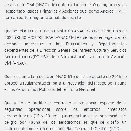
de Aviación Civil (ANAC), de conformidad con el Organigrama y las
Responsabilidades Primarias y Acciones que, como Anexos II y III,
forman parte integrante del citado decreto.
Que por el artículo 1° de la resolución ANAC 323 del 24 de junio de
2022 (RESOL-2022-323-APN-ANAC#MTR), se puso en vigencia las
acciones inherentes a las Direcciones y Departamentos
dependientes de la Dirección General de Infraestructura y Servicios
Aeroportuarios (DGIYSA) de la Administración Nacional de Aviación
Civil (ANAC).
Que mediante la resolución ANAC 615 del 7 de agosto de 2015 se
aprobó la reglamentación para la Prevención del Riesgo por Fauna
en los Aeródromos Públicos del Territorio Nacional.
Que a fin de facilitar el control y la vigilancia respecto de la
seguridad operacional sobre los entornos inmediatos
aeroportuarios (13 y 20 km) que impactan en la prevención del
peligro por Fauna de los aeródromos es que se diseñó un
instrumento modelo denominado Plan General de Gestión (PGG).