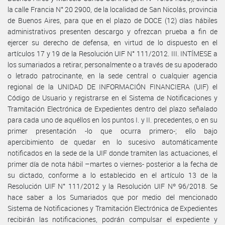
la calle Francia N° 20 2900, de la localidad de San Nicolás, provincia
de Buenos Aires, para que en el plazo de DOCE (12) días hábiles
administrativos presenten descargo y ofrezcan prueba a fin de
ejercer su derecho de defensa, en virtud de lo dispuesto en el
artículos 17 y 19 de la Resolución UIF N° 111/2012. III. INTÍMESE a
los sumariados a retirar, personalmente o a través de su apoderado
o letrado patrocinante, en la sede central o cualquier agencia
regional de la UNIDAD DE INFORMACIÓN FINANCIERA (UIF) el
Código de Usuario y registrarse en el Sistema de Notificaciones y
Tramitación Electrónica de Expedientes dentro del plazo señalado
para cada uno de aquéllos en los puntos I. y II. precedentes, o en su
primer presentación -lo que ocurra primero-; ello bajo
apercibimiento de quedar en lo sucesivo automáticamente
notificados en la sede de la UIF donde tramiten las actuaciones, el
primer día de nota hábil –martes o viernes- posterior a la fecha de
su dictado, conforme a lo establecido en el artículo 13 de la
Resolución UIF N° 111/2012 y la Resolución UIF Nº 96/2018. Se
hace saber a los Sumariados que por medio del mencionado
Sistema de Notificaciones y Tramitación Electrónica de Expedientes
recibirán las notificaciones, podrán compulsar el expediente y