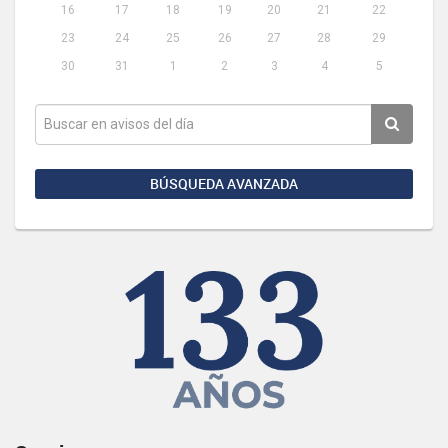
16
17
18
19
20
21
22
23
24
25
26
27
28
29
30
31
1
2
3
4
5
BÚSQUEDA AVANZADA