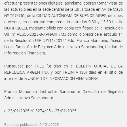
efectuar presentaciones digitales, asimismo, podrán tomar vista de
las actuaciones en la sede central de la UIF, situada en Av. de Mayo
Nº 757/761, de la CIUDAD AUTÓNOMA DE BUENOS AIRES, de lunes
a viernes, en el horario comprendido entre las 9:30 y 13:30 hs. IV.
NOTIFÍQUESE mediante oficio con copia certificada de la Resolución
UIF N° RESOL-2023-8-APN-UIF#MJ como lo prescribe el artículo 14
de la Resolución UIF Nº111/2012.” Fdo. Franco Mondonio, Asesor
Legal, Dirección de Régimen Administrativo Sancionador, Unidad de
Información Financiera.
Publíquese por TRES (3) días en el BOLETÍN OFICIAL DE LA
REPÚBLICA ARGENTINA y por TREINTA (30) días en el sitio de
internet de la UNIDAD DE INFORMACIÓN FINANCIERA.
Franco Mondonio, Instructor Sumariante, Dirección de Régimen
Administrativo Sancionador.
e. 23/01/2025 N° 3274/25 v. 27/01/2025
Fecha de publicación 24/01/2025