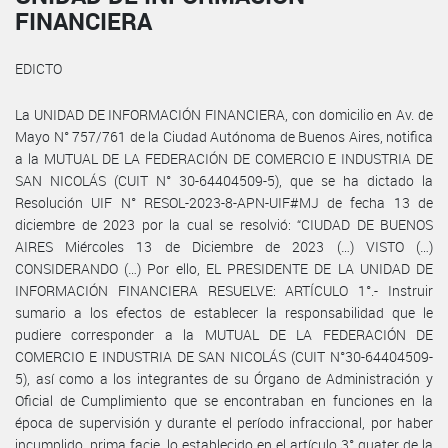
FINANCIERA
EDICTO
La UNIDAD DE INFORMACIÓN FINANCIERA, con domicilio en Av. de
Mayo N° 757/761 de la Ciudad Autónoma de Buenos Aires, notifica
a la MUTUAL DE LA FEDERACIÓN DE COMERCIO E INDUSTRIA DE
SAN NICOLÁS (CUIT N° 30-64404509-5), que se ha dictado la
Resolución UIF N° RESOL-2023-8-APN-UIF#MJ de fecha 13 de
diciembre de 2023 por la cual se resolvió: “CIUDAD DE BUENOS
AIRES Miércoles 13 de Diciembre de 2023 (…) VISTO (…)
CONSIDERANDO (…) Por ello, EL PRESIDENTE DE LA UNIDAD DE
INFORMACIÓN FINANCIERA RESUELVE: ARTÍCULO 1°.- Instruir
sumario a los efectos de establecer la responsabilidad que le
pudiere corresponder a la MUTUAL DE LA FEDERACIÓN DE
COMERCIO E INDUSTRIA DE SAN NICOLÁS (CUIT N°30-64404509-
5), así como a los integrantes de su Órgano de Administración y
Oficial de Cumplimiento que se encontraban en funciones en la
época de supervisión y durante el período infraccional, por haber
incumplido, prima facie, lo establecido en el artículo 3° quater de la