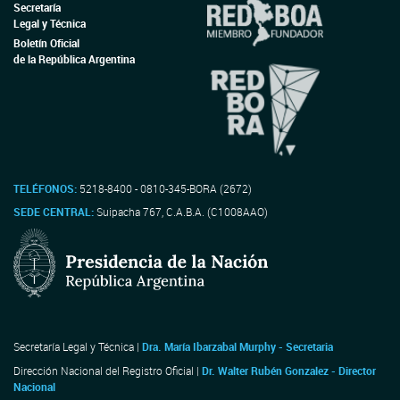
Secretaría
Legal y Técnica
Boletín Oficial
de la República Argentina
TELÉFONOS:
5218-8400 - 0810-345-BORA (2672)
SEDE CENTRAL:
Suipacha 767, C.A.B.A. (C1008AAO)
Secretaría Legal y Técnica |
Dra. María Ibarzabal Murphy - Secretaria
Dirección Nacional del Registro Oficial |
Dr. Walter Rubén Gonzalez - Director
Nacional