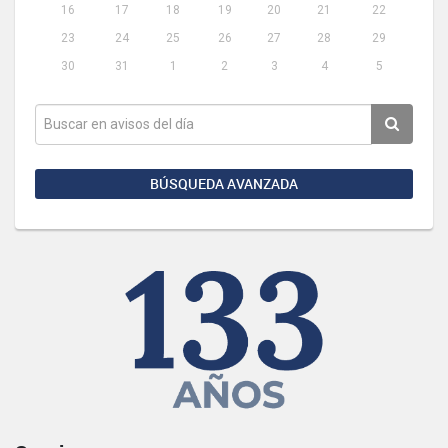
16
17
18
19
20
21
22
23
24
25
26
27
28
29
30
31
1
2
3
4
5
BÚSQUEDA AVANZADA