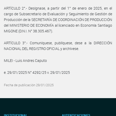
ARTÍCULO 2°.- Desígnase, a partir del 1° de enero de 2025, en el
cargo de Subsecretario de Evaluación y Seguimiento de Gestión de
Producción de la SECRETARÍA DE COORDINACIÓN DE PRODUCCIÓN
del MINISTERIO DE ECONOMÍA al licenciado en Economía Santiago
MIGONE (D.N.I. N° 38.305.467).
ARTÍCULO 3°.- Comuníquese, publíquese, dese a la DIRECCIÓN
NACIONAL DEL REGISTRO OFICIAL y archívese.
MILEI - Luis Andres Caputo
e. 29/01/2025 N° 4292/25 v. 29/01/2025
Fecha de publicación 29/01/2025
INSTITUCIONAL
AUTENTICACIONES