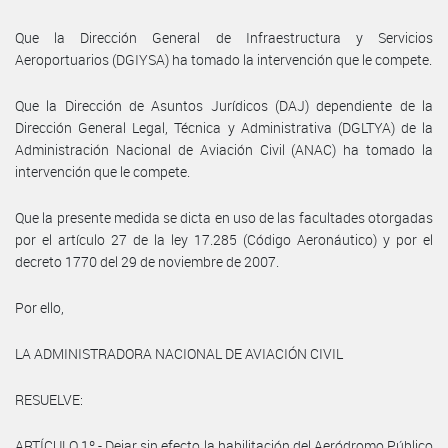
Que la Dirección General de Infraestructura y Servicios
Aeroportuarios (DGIYSA) ha tomado la intervención que le compete.
Que la Dirección de Asuntos Jurídicos (DAJ) dependiente de la
Dirección General Legal, Técnica y Administrativa (DGLTYA) de la
Administración Nacional de Aviación Civil (ANAC) ha tomado la
intervención que le compete.
Que la presente medida se dicta en uso de las facultades otorgadas
por el artículo 27 de la ley 17.285 (Código Aeronáutico) y por el
decreto 1770 del 29 de noviembre de 2007.
Por ello,
LA ADMINISTRADORA NACIONAL DE AVIACIÓN CIVIL
RESUELVE:
ARTÍCULO 1º.- Dejar sin efecto la habilitación del Aeródromo Público