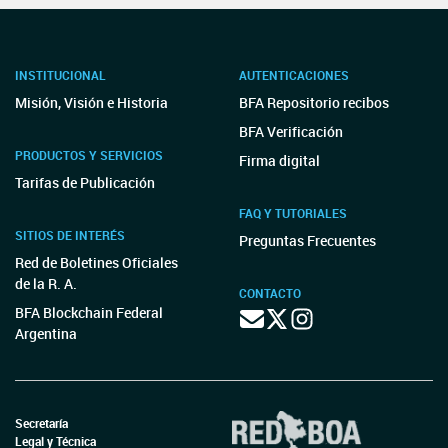
INSTITUCIONAL
AUTENTICACIONES
Misión, Visión e Historia
BFA Repositorio recibos
BFA Verificación
PRODUCTOS Y SERVICIOS
Firma digital
Tarifas de Publicación
FAQ Y TUTORIALES
SITIOS DE INTERÉS
Preguntas Frecuentes
Red de Boletines Oficiales
de la R. A.
CONTACTO
BFA Blockchain Federal
Argentina
Secretaría
Legal y Técnica