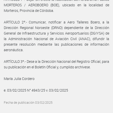
MORTEROS / AEROBOERO (BOE), ubicado en la localidad de
Morteros, Provincia de Córdoba.
ARTÍCULO 2º.- Comunicar, notificar a Aero Talleres Boero, a la
Dirección Regional Noroeste (DRNO) dependiente de la Dirección
General de Infraestructura y Servicios Aeroportuarios (DGIYSA) de
la Administración Nacional de Aviación Civil (ANAC), difundir la
presente resolución mediante las publicaciones de información
aeronáutica.
ARTÍCULO 3º.- Dese a la Dirección Nacional del Registro Oficial, para
su publicación en el Boletín Oficial y, cumplido archívese.
María Julia Cordero
e. 03/02/2025 N° 4943/25 v. 03/02/2025
Fecha de publicación 03/02/2025