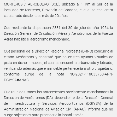
MORTEROS / AEROBOERO (BOE), ubicado a 1 Km al Sur de la
localidad de Morteros, Provincia de Córdoba, el cual se encuentra
clausurado desde hace más de 20 años.
Que mediante la disposición 2331 del 30 de julio de año 1964 la
Dirección General de Circulación Aérea y Aeródromos de la Fuerza
Aérea habilitó el aeródromo mencionado.
Que personal de la Dirección Regional Noroeste (DRNO) concurrió al
citado Aeródromo y constató que no existen ayudas visuales de
pista en dicho inmueble, el cual se encuentra urbanizado y loteado,
verificando además que el inmueble pertenecería a otro propietario,
conforme surge de la nota NO-2024-119033760-APN-
DGIYSA#ANAC.
Que reunidos todos los antecedentes previamente mencionados la
Dirección de Aeródromos (DA), dependiente de la Dirección General
de Infraestructura y Servicios Aeroportuarios (DGIYSA) de la
Administración Nacional de Aviación Civil (ANAC), informa que no
surge objeciones para proceder a la inhabilitación.