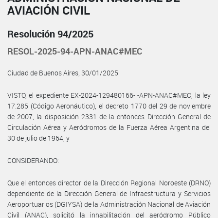
AVIACIÓN CIVIL
Resolución 94/2025
RESOL-2025-94-APN-ANAC#MEC
Ciudad de Buenos Aires, 30/01/2025
VISTO, el expediente EX-2024-129480166- -APN-ANAC#MEC, la ley
17.285 (Código Aeronáutico), el decreto 1770 del 29 de noviembre
de 2007, la disposición 2331 de la entonces Dirección General de
Circulación Aérea y Aeródromos de la Fuerza Aérea Argentina del
30 de julio de 1964, y
CONSIDERANDO:
Que el entonces director de la Dirección Regional Noroeste (DRNO)
dependiente de la Dirección General de Infraestructura y Servicios
Aeroportuarios (DGIYSA) de la Administración Nacional de Aviación
Civil (ANAC), solicitó la inhabilitación del aeródromo Público