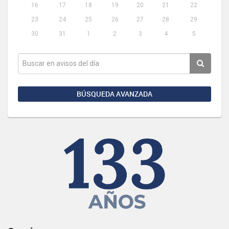
16
17
18
19
20
21
22
23
24
25
26
27
28
29
30
31
1
2
3
4
5
BÚSQUEDA AVANZADA