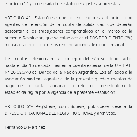
el artículo 1°, y la necesidad de establecer ajustes sobre estas.
ARTÍCULO 4°.- Establécese que los empleadores actuarán como
agentes de retención de la cuota de solidaridad que deberán
descontar a los trabajadores comprendidos en el marco de la
presente Resolución, que se establece en el DOS POR CIENTO (2%)
mensual sobre el total de las remuneraciones de dicho personal.
Los montos retenidos en tal concepto deberán ser depositados
hasta el día 15 de cada mes en la cuenta especial de la U.A.T.R.E.
N° 26-026/48 del Banco de la Nación Argentina. Los afiliados a la
asociación sindical signataria de la presente quedan exentos de
pago de la cuota solidaria. La retención precedentemente
establecida regirá por la vigencia de la presente Resolución.
ARTÍCULO 5°.- Regístrese, comuníquese, publíquese, dése a la
DIRECCIÓN NACIONAL DEL REGISTRO OFICIAL y archívese.
Fernando D. Martinez