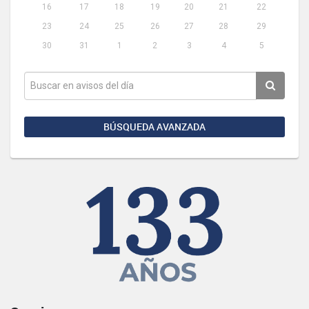
16
17
18
19
20
21
22
23
24
25
26
27
28
29
30
31
1
2
3
4
5
BÚSQUEDA AVANZADA