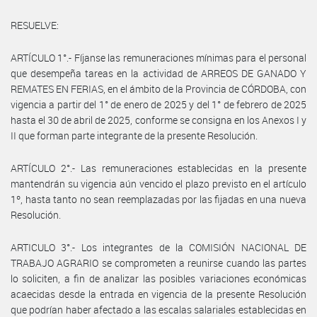
RESUELVE:
ARTÍCULO 1°.- Fíjanse las remuneraciones mínimas para el personal
que desempeña tareas en la actividad de ARREOS DE GANADO Y
REMATES EN FERIAS, en el ámbito de la Provincia de CÓRDOBA, con
vigencia a partir del 1° de enero de 2025 y del 1° de febrero de 2025
hasta el 30 de abril de 2025, conforme se consigna en los Anexos I y
II que forman parte integrante de la presente Resolución.
ARTÍCULO 2°.- Las remuneraciones establecidas en la presente
mantendrán su vigencia aún vencido el plazo previsto en el artículo
1º, hasta tanto no sean reemplazadas por las fijadas en una nueva
Resolución.
ARTICULO 3°.- Los integrantes de la COMISIÓN NACIONAL DE
TRABAJO AGRARIO se comprometen a reunirse cuando las partes
lo soliciten, a fin de analizar las posibles variaciones económicas
acaecidas desde la entrada en vigencia de la presente Resolución
que podrían haber afectado a las escalas salariales establecidas en