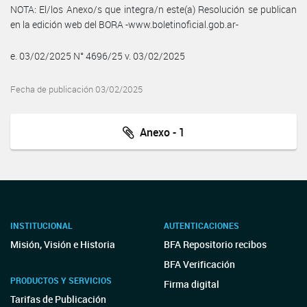
NOTA: El/los Anexo/s que integra/n este(a) Resolución se publican
en la edición web del BORA -www.boletinoficial.gob.ar-
e. 03/02/2025 N° 4696/25 v. 03/02/2025
Fecha de publicación 03/02/2025
Anexo - 1
INSTITUCIONAL
AUTENTICACIONES
Misión, Visión e Historia
BFA Repositorio recibos
BFA Verificación
PRODUCTOS Y SERVICIOS
Firma digital
Tarifas de Publicación