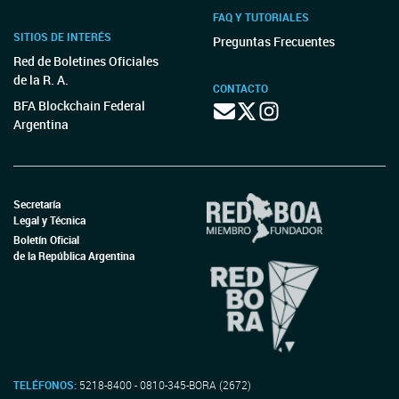
FAQ Y TUTORIALES
SITIOS DE INTERÉS
Preguntas Frecuentes
Red de Boletines Oficiales
de la R. A.
CONTACTO
BFA Blockchain Federal
Argentina
Secretaría
Legal y Técnica
Boletín Oficial
de la República Argentina
TELÉFONOS:
5218-8400 - 0810-345-BORA (2672)