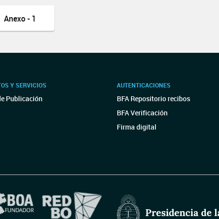
Anexo - 1
OS Y SERVICIOS
AUTENTICACIONES
de Publicación
BFA Repositorio recibos
BFA Verificación
Firma digital