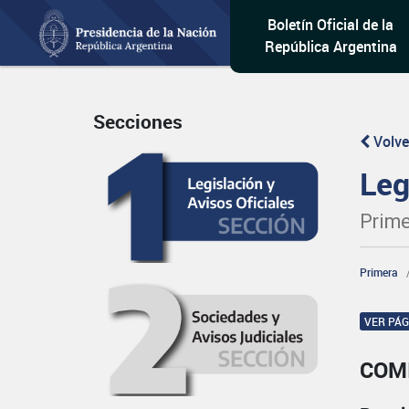
Boletín Oficial de la
República Argentina
Secciones
Volve
Leg
Prime
Primera
VER PÁ
COM