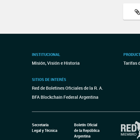
INSTITUCIONAL
PRODUCT
Misión, Visión e Historia
Tarifas 
SITIOS DE INTERÉS
Red de Boletines Oficiales de la R. A.
BFA Blockchain Federal Argentina
Secretaría
Boletín Oficial
Legal y Técnica
de la República
Argentina