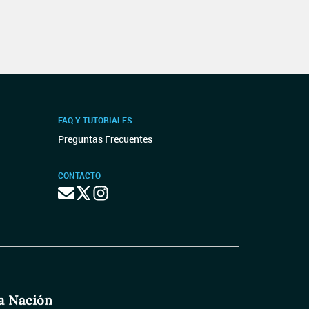
FAQ Y TUTORIALES
Preguntas Frecuentes
CONTACTO