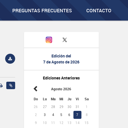
PREGUNTAS FRECUENTES
CONTACTO
Edición del
7 de Agosto de 2026
Ediciones Anteriores
Agosto 2026
Do
Lu
Ma
Mi
Ju
Vi
Sa
26
27
28
29
30
31
1
2
3
4
5
6
7
8
9
10
11
12
13
14
15