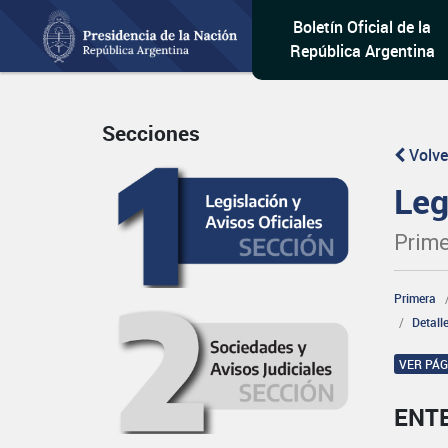
Boletín Oficial de la
República Argentina
Secciones
Volve
Leg
Prime
Primera
Detall
VER PÁ
ENT