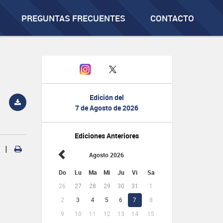
PREGUNTAS FRECUENTES
CONTACTO
Edición del
7 de Agosto de 2026
Ediciones Anteriores
|
Agosto 2026
Do
Lu
Ma
Mi
Ju
Vi
Sa
26
27
28
29
30
31
1
2
3
4
5
6
7
8
9
10
11
12
13
14
15