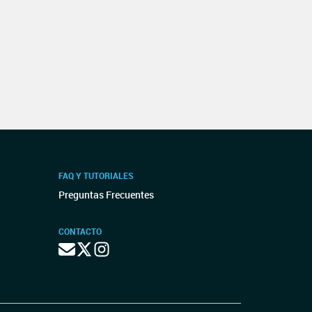
FAQ Y TUTORIALES
Preguntas Frecuentes
CONTACTO