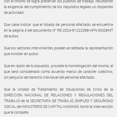
con el mismo se logra preservar los puestos de trabajo, resultando
la exigencia del cumplimiento de los requisitos legales un dispendio
de actividad.
Que cabe indicar que el listado de personal afectado se encuentra
en la página 4 del documento N° RE-2024-91222098-APN-DGD#MT
de autos.
Que los sectores intervinientes poseen acreditada la representación
que invisten en autos.
Que en razón de lo expuesto, procede la homologación del mismo, el
que será considerado como acuerdo marco de carácter colectivo,
sin perjuicio del derecho individual del personal afectado.
Que la Unidad de Tratamiento de Situaciones de Crisis de la
DIRECCIÓN NACIONAL DE RELACIONES Y REGULACIONES DEL
TRABAJO de la SECRETARÍA DE TRABAJO, EMPLEO Y SEGURIDAD
SOCIAL del MINISTERIO DE CAPITAL HUMANO, tomó la intervención
que le compete.