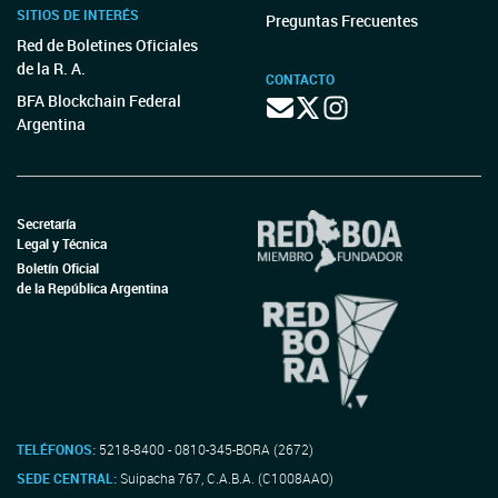
SITIOS DE INTERÉS
Preguntas Frecuentes
Red de Boletines Oficiales
de la R. A.
CONTACTO
BFA Blockchain Federal
Argentina
Secretaría
Legal y Técnica
Boletín Oficial
de la República Argentina
TELÉFONOS:
5218-8400 - 0810-345-BORA (2672)
SEDE CENTRAL:
Suipacha 767, C.A.B.A. (C1008AAO)