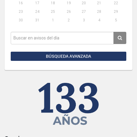
16
17
18
19
20
21
22
23
24
25
26
27
28
29
30
31
1
2
3
4
5
BÚSQUEDA AVANZADA