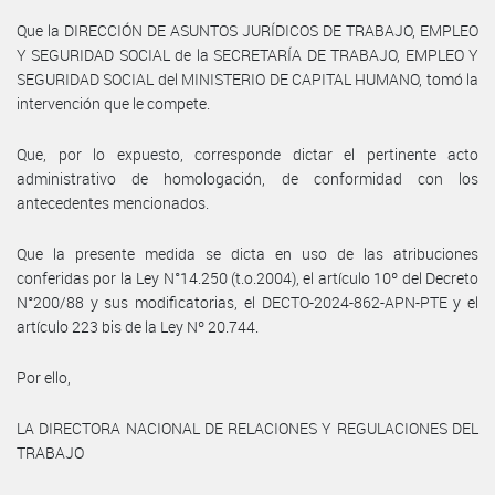
Que la DIRECCIÓN DE ASUNTOS JURÍDICOS DE TRABAJO, EMPLEO
Y SEGURIDAD SOCIAL de la SECRETARÍA DE TRABAJO, EMPLEO Y
SEGURIDAD SOCIAL del MINISTERIO DE CAPITAL HUMANO, tomó la
intervención que le compete.
Que, por lo expuesto, corresponde dictar el pertinente acto
administrativo de homologación, de conformidad con los
antecedentes mencionados.
Que la presente medida se dicta en uso de las atribuciones
conferidas por la Ley N°14.250 (t.o.2004), el artículo 10º del Decreto
N°200/88 y sus modificatorias, el DECTO-2024-862-APN-PTE y el
artículo 223 bis de la Ley Nº 20.744.
Por ello,
LA DIRECTORA NACIONAL DE RELACIONES Y REGULACIONES DEL
TRABAJO