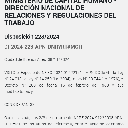
MINISTERIO DE CAPITAL HUMANO -
DIRECCIÓN NACIONAL DE
RELACIONES Y REGULACIONES DEL
TRABAJO
Disposición 223/2024
DI-2024-223-APN-DNRYRT#MCH
Ciudad de Buenos Aires, 08/11/2024
VISTO el Expediente Nº EX-2024-91222151- -APN-DGD#MT, la Ley
N° 24.013, la Ley N° 14.250 (t.o. 2004), la Ley N° 20.744 (t.o. 1976), el
Decreto N° 200 de fecha 16 de febrero de 1988 y sus
modificatorias y,
CONSIDERANDO:
Que en las páginas 2/3 del documento N° RE-2024-91222098-APN-
DGD#MT de los autos de referencia, obra el acuerdo celebrado