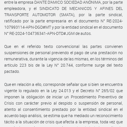
entre la empresa DANTE D’AMICO SOCIEDAD ANÓNIMA, por la parte
empleadora, y el SINDICATO DE MECANICOS Y AFINES DEL
TRANSPORTE AUTOMOTOR (SMATA), por la parte sindical,
ratificado por la parte empresaria en el documento N° RE-2024-
107993114-APN-DGD#MT y por la entidad sindical en el documento
N° RE-2024-104736341-APN-DTD#JGM de autos.
Que en el referido texto convencional las partes convienen
suspensiones de personal previendo el pago de una prestación no
remunerativa, durante la vigencia de las mismas, en los términos del
artículo 223 bis de la Ley N° 20.744, conforme surge del texto
pactado.
Que en relación a ello, corresponde señalar que si bien se encuentra
vigente lo regulado en la Ley 24.013 y el Decreto N° 265/02 que
imponen la obligación de iniciar un Procedimiento Preventivo de
Crisis con carácter previo al despido o suspensión de personal,
atento al consentimiento prestado por la entidad sindical en el
acuerdo bajo análisis, se estima que ha mediado un reconocimiento
tácito a la situación de crisis que afecta a la empresa, toda vez que