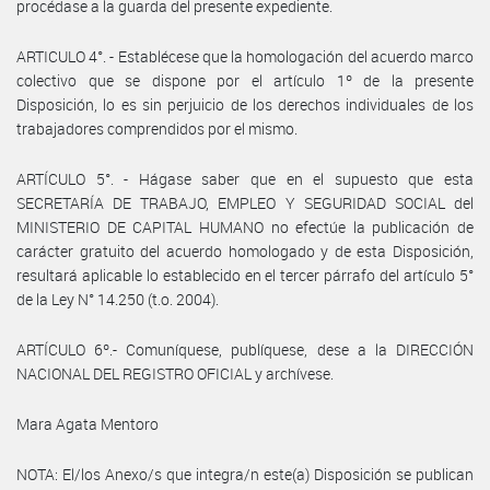
procédase a la guarda del presente expediente.
ARTICULO 4°. - Establécese que la homologación del acuerdo marco
colectivo que se dispone por el artículo 1º de la presente
Disposición, lo es sin perjuicio de los derechos individuales de los
trabajadores comprendidos por el mismo.
ARTÍCULO 5°. - Hágase saber que en el supuesto que esta
SECRETARÍA DE TRABAJO, EMPLEO Y SEGURIDAD SOCIAL del
MINISTERIO DE CAPITAL HUMANO no efectúe la publicación de
carácter gratuito del acuerdo homologado y de esta Disposición,
resultará aplicable lo establecido en el tercer párrafo del artículo 5°
de la Ley N° 14.250 (t.o. 2004).
ARTÍCULO 6º.- Comuníquese, publíquese, dese a la DIRECCIÓN
NACIONAL DEL REGISTRO OFICIAL y archívese.
Mara Agata Mentoro
NOTA: El/los Anexo/s que integra/n este(a) Disposición se publican