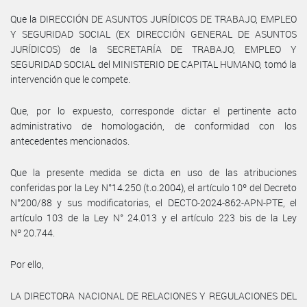
Que la DIRECCIÓN DE ASUNTOS JURÍDICOS DE TRABAJO, EMPLEO
Y SEGURIDAD SOCIAL (EX DIRECCIÓN GENERAL DE ASUNTOS
JURÍDICOS) de la SECRETARÍA DE TRABAJO, EMPLEO Y
SEGURIDAD SOCIAL del MINISTERIO DE CAPITAL HUMANO, tomó la
intervención que le compete.
Que, por lo expuesto, corresponde dictar el pertinente acto
administrativo de homologación, de conformidad con los
antecedentes mencionados.
Que la presente medida se dicta en uso de las atribuciones
conferidas por la Ley N°14.250 (t.o.2004), el artículo 10º del Decreto
N°200/88 y sus modificatorias, el DECTO-2024-862-APN-PTE, el
artículo 103 de la Ley N° 24.013 y el artículo 223 bis de la Ley
Nº 20.744.
Por ello,
LA DIRECTORA NACIONAL DE RELACIONES Y REGULACIONES DEL