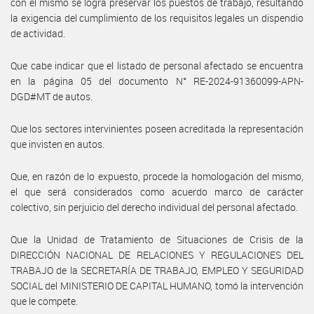
con el mismo se logra preservar los puestos de trabajo, resultando
la exigencia del cumplimiento de los requisitos legales un dispendio
de actividad.
Que cabe indicar que el listado de personal afectado se encuentra
en la página 05 del documento N° RE-2024-91360099-APN-
DGD#MT de autos.
Que los sectores intervinientes poseen acreditada la representación
que invisten en autos.
Que, en razón de lo expuesto, procede la homologación del mismo,
el que será considerados como acuerdo marco de carácter
colectivo, sin perjuicio del derecho individual del personal afectado.
Que la Unidad de Tratamiento de Situaciones de Crisis de la
DIRECCIÓN NACIONAL DE RELACIONES Y REGULACIONES DEL
TRABAJO de la SECRETARÍA DE TRABAJO, EMPLEO Y SEGURIDAD
SOCIAL del MINISTERIO DE CAPITAL HUMANO, tomó la intervención
que le compete.