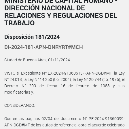
MINISTERIO DE CAPITAL HUMANO -
DIRECCIÓN NACIONAL DE
RELACIONES Y REGULACIONES DEL
TRABAJO
Disposición 181/2024
DI-2024-181-APN-DNRYRT#MCH
Ciudad de Buenos Aires, 01/11/2024
VISTO el Expediente Nº EX-2024-91360513- -APN-DGD#MT, la Ley
N° 24.013, la Ley N° 14.250 (t.o. 2004), la Ley N° 20.744 (t.o. 1976), el
Decreto N° 200 de fecha 16 de febrero de 1988 y sus
modificatorias y,
CONSIDERANDO:
Que en las paginas 02/04 del documento N° RE-2024-91360099-
APN-DGD#MT de los autos de referencia, obra el acuerdo celebrado