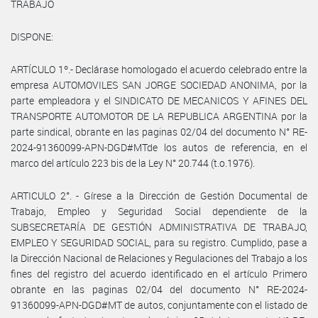
TRABAJO
DISPONE:
ARTÍCULO 1º.- Declárase homologado el acuerdo celebrado entre la
empresa AUTOMOVILES SAN JORGE SOCIEDAD ANONIMA, por la
parte empleadora y el SINDICATO DE MECANICOS Y AFINES DEL
TRANSPORTE AUTOMOTOR DE LA REPUBLICA ARGENTINA por la
parte sindical, obrante en las paginas 02/04 del documento N° RE-
2024-91360099-APN-DGD#MTde los autos de referencia, en el
marco del artículo 223 bis de la Ley N° 20.744 (t.o.1976).
ARTICULO 2°. - Gírese a la Dirección de Gestión Documental de
Trabajo, Empleo y Seguridad Social dependiente de la
SUBSECRETARÍA DE GESTIÓN ADMINISTRATIVA DE TRABAJO,
EMPLEO Y SEGURIDAD SOCIAL, para su registro. Cumplido, pase a
la Dirección Nacional de Relaciones y Regulaciones del Trabajo a los
fines del registro del acuerdo identificado en el artículo Primero
obrante en las paginas 02/04 del documento N° RE-2024-
91360099-APN-DGD#MT de autos, conjuntamente con el listado de