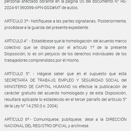
personal afectado obrante en la página 05 del documento N° RE-
2024-91360099-APN-DGD#MT de autos.
ARTÍCULO 3º.- Notifíquese a las partes signatarias. Posteriormente,
procédase a la guarda del presente expediente.
ARTICULO 4°. - Establécese que la homologación del acuerdo marco
colectivo que se dispone por el artículo 1º de la presente
Disposición, lo es sin perjuicio de los derechos individuales de los
trabajadores comprendidos por el mismo.
ARTÍCULO 5°. - Hágase saber que en el supuesto que esta
SECRETARÍA DE TRABAJO, EMPLEO Y SEGURIDAD SOCIAL del
MINISTERIO DE CAPITAL HUMANO no efectúe la publicación de
carácter gratuito del acuerdo homologado y de esta Disposición,
resultará aplicable lo establecido en el tercer párrafo del artículo 5°
de la Ley N° 14.250 (t.o. 2004).
ARTÍCULO 6º.- Comuníquese, publíquese, dese a la DIRECCIÓN
NACIONAL DEL REGISTRO OFICIAL y archívese.