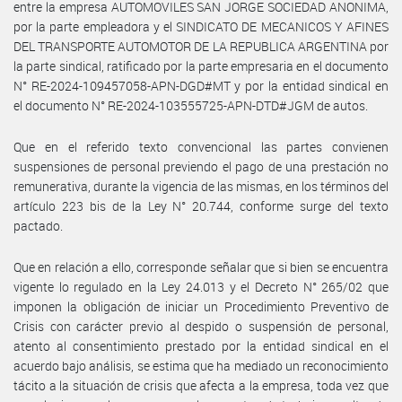
entre la empresa AUTOMOVILES SAN JORGE SOCIEDAD ANONIMA,
por la parte empleadora y el SINDICATO DE MECANICOS Y AFINES
DEL TRANSPORTE AUTOMOTOR DE LA REPUBLICA ARGENTINA por
la parte sindical, ratificado por la parte empresaria en el documento
N° RE-2024-109457058-APN-DGD#MT y por la entidad sindical en
el documento N° RE-2024-103555725-APN-DTD#JGM de autos.
Que en el referido texto convencional las partes convienen
suspensiones de personal previendo el pago de una prestación no
remunerativa, durante la vigencia de las mismas, en los términos del
artículo 223 bis de la Ley N° 20.744, conforme surge del texto
pactado.
Que en relación a ello, corresponde señalar que si bien se encuentra
vigente lo regulado en la Ley 24.013 y el Decreto N° 265/02 que
imponen la obligación de iniciar un Procedimiento Preventivo de
Crisis con carácter previo al despido o suspensión de personal,
atento al consentimiento prestado por la entidad sindical en el
acuerdo bajo análisis, se estima que ha mediado un reconocimiento
tácito a la situación de crisis que afecta a la empresa, toda vez que