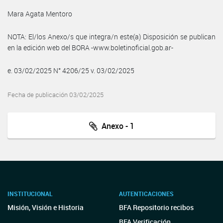
Mara Agata Mentoro
NOTA: El/los Anexo/s que integra/n este(a) Disposición se publican
en la edición web del BORA -www.boletinoficial.gob.ar-
e. 03/02/2025 N° 4206/25 v. 03/02/2025
Fecha de publicación 03/02/2025
Anexo - 1
INSTITUCIONAL
AUTENTICACIONES
Misión, Visión e Historia
BFA Repositorio recibos
BFA Verificación