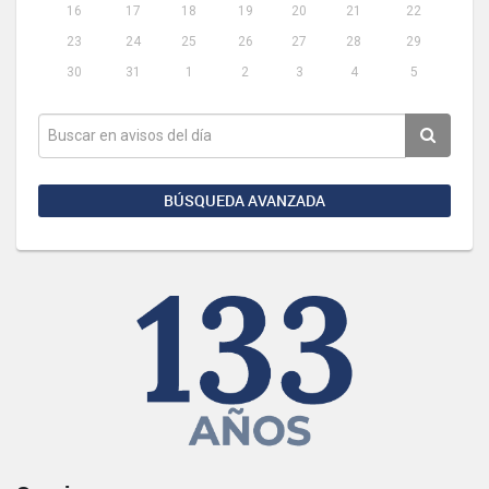
16
17
18
19
20
21
22
23
24
25
26
27
28
29
30
31
1
2
3
4
5
BÚSQUEDA AVANZADA