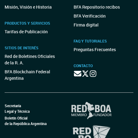
Misión, Visión e Historia
BFA Repositorio recibos
BFA Verificación
PRODUCTOS Y SERVICIOS
Firma digital
Tarifas de Publicación
FAQ Y TUTORIALES
SITIOS DE INTERÉS
Preguntas Frecuentes
Red de Boletines Oficiales
de la R. A.
CONTACTO
BFA Blockchain Federal
Argentina
Secretaría
Legal y Técnica
Boletín Oficial
de la República Argentina