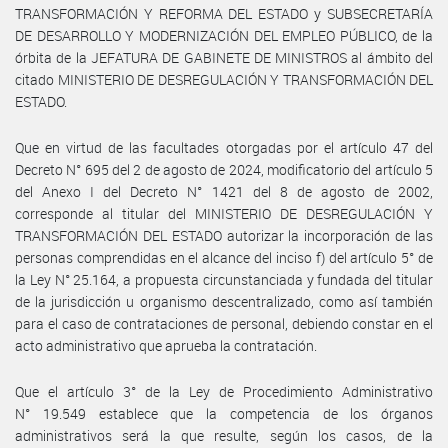
TRANSFORMACIÓN Y REFORMA DEL ESTADO y SUBSECRETARÍA
DE DESARROLLO Y MODERNIZACIÓN DEL EMPLEO PÚBLICO, de la
órbita de la JEFATURA DE GABINETE DE MINISTROS al ámbito del
citado MINISTERIO DE DESREGULACIÓN Y TRANSFORMACIÓN DEL
ESTADO.
Que en virtud de las facultades otorgadas por el artículo 47 del
Decreto N° 695 del 2 de agosto de 2024, modificatorio del artículo 5
del Anexo I del Decreto N° 1421 del 8 de agosto de 2002,
corresponde al titular del MINISTERIO DE DESREGULACIÓN Y
TRANSFORMACIÓN DEL ESTADO autorizar la incorporación de las
personas comprendidas en el alcance del inciso f) del artículo 5° de
la Ley N° 25.164, a propuesta circunstanciada y fundada del titular
de la jurisdicción u organismo descentralizado, como así también
para el caso de contrataciones de personal, debiendo constar en el
acto administrativo que aprueba la contratación.
Que el artículo 3° de la Ley de Procedimiento Administrativo
N° 19.549 establece que la competencia de los órganos
administrativos será la que resulte, según los casos, de la