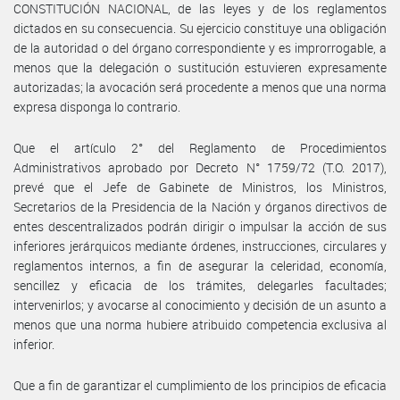
CONSTITUCIÓN NACIONAL, de las leyes y de los reglamentos
dictados en su consecuencia. Su ejercicio constituye una obligación
de la autoridad o del órgano correspondiente y es improrrogable, a
menos que la delegación o sustitución estuvieren expresamente
autorizadas; la avocación será procedente a menos que una norma
expresa disponga lo contrario.
Que el artículo 2° del Reglamento de Procedimientos
Administrativos aprobado por Decreto N° 1759/72 (T.O. 2017),
prevé que el Jefe de Gabinete de Ministros, los Ministros,
Secretarios de la Presidencia de la Nación y órganos directivos de
entes descentralizados podrán dirigir o impulsar la acción de sus
inferiores jerárquicos mediante órdenes, instrucciones, circulares y
reglamentos internos, a fin de asegurar la celeridad, economía,
sencillez y eficacia de los trámites, delegarles facultades;
intervenirlos; y avocarse al conocimiento y decisión de un asunto a
menos que una norma hubiere atribuido competencia exclusiva al
inferior.
Que a fin de garantizar el cumplimiento de los principios de eficacia