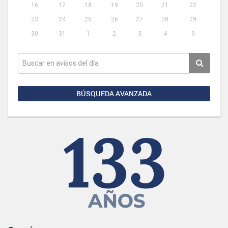
16
17
18
19
20
21
22
23
24
25
26
27
28
29
30
31
1
2
3
4
5
BÚSQUEDA AVANZADA