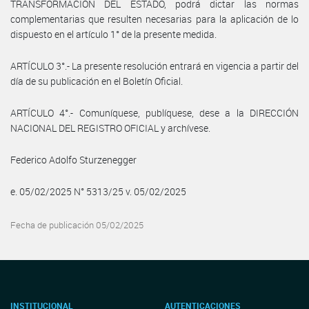
TRANSFORMACIÓN DEL ESTADO, podrá dictar las normas
complementarias que resulten necesarias para la aplicación de lo
dispuesto en el artículo 1° de la presente medida.
ARTÍCULO 3°.- La presente resolución entrará en vigencia a partir del
día de su publicación en el Boletín Oficial.
ARTÍCULO 4°.- Comuníquese, publíquese, dese a la DIRECCIÓN
NACIONAL DEL REGISTRO OFICIAL y archívese.
Federico Adolfo Sturzenegger
e. 05/02/2025 N° 5313/25 v. 05/02/2025
Fecha de publicación 05/02/2025
INSTITUCIONAL
AUTENTICACIONES