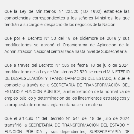
Que la Ley de Ministerios N° 22.520 (T.O. 1992) establece las
competencias correspondientes a los señores Ministros, los que
tendrán a su cargo el despacho de los negocios de la Nación.
Que por el Decreto N° 50 del 19 de diciembre de 2019 y sus
modificatorios se aprobó el Organigrama de Aplicación de la
Administración Nacional centralizada hasta nivel de Subsecretaría.
Que a través del Decreto N° 585 de fecha 18 de julio de 2024,
modificatorio de la Ley de Ministerios 22.520, se creó el MINISTERIO
DE DESREGULACIÓN Y TRANSFORMACIÓN DEL ESTADO, al que le
compete a través de la SECRETARÍA DE TRANSFORMACIÓN DEL
ESTADO Y FUNCIÓN PÚBLICA, la interpretación de la normativa de
empleo público y determinación de los lineamientos estratégicos y
la propuesta de normas reglamentarias en la materia.
Que el artículo 1° del Decreto N° 644 del 18 de julio de 2024
transfirió la SECRETARÍA DE TRANSFORMACIÓN DEL ESTADO Y
FUNCIÓN PÚBLICA y sus dependientes, SUBSECRETARÍA DE