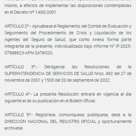
mismo, a efectos de implementar las disposiciones contempladas
en el Decreto Nº 1400/2001.
ARTÍCULO 2º.- Apruébase el Reglamento del Comité de Evaluación y
Seguimiento del Procedimiento de Crisis y Liquidación de los
Agentes del Seguro de Salud, que como Anexo forma parte
integrante de la presente, individualizado bajo Informe N° IF-2025-
07998623-APN-SAT#SSS.
ARTÍCULO 3º.- Deróganse las Resoluciones de la
SUPERINTENDENCIA DE SERVICIOS DE SALUD Nros. 492 del 27 de
noviembre de 2001 y 1500 del 20 de septiembre de 2022.
ARTÍCULO 4º.- La presente Resolución entrará en vigencia al día
siguiente al de su publicación en el Boletín Oficial.
ARTÍCULO 5º.- Regístrese, comuníquese, publíquese, dese a la
DIRECCIÓN NACIONAL DEL REGISTRO OFICIAL y oportunamente
archívese.