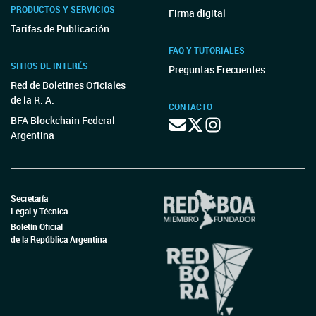
PRODUCTOS Y SERVICIOS
Firma digital
Tarifas de Publicación
FAQ Y TUTORIALES
SITIOS DE INTERÉS
Preguntas Frecuentes
Red de Boletines Oficiales
de la R. A.
CONTACTO
BFA Blockchain Federal
Argentina
Secretaría
Legal y Técnica
Boletín Oficial
de la República Argentina