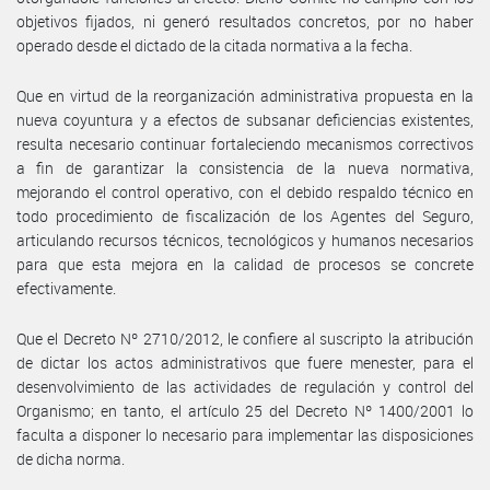
objetivos fijados, ni generó resultados concretos, por no haber
operado desde el dictado de la citada normativa a la fecha.
Que en virtud de la reorganización administrativa propuesta en la
nueva coyuntura y a efectos de subsanar deficiencias existentes,
resulta necesario continuar fortaleciendo mecanismos correctivos
a fin de garantizar la consistencia de la nueva normativa,
mejorando el control operativo, con el debido respaldo técnico en
todo procedimiento de fiscalización de los Agentes del Seguro,
articulando recursos técnicos, tecnológicos y humanos necesarios
para que esta mejora en la calidad de procesos se concrete
efectivamente.
Que el Decreto Nº 2710/2012, le confiere al suscripto la atribución
de dictar los actos administrativos que fuere menester, para el
desenvolvimiento de las actividades de regulación y control del
Organismo; en tanto, el artículo 25 del Decreto Nº 1400/2001 lo
faculta a disponer lo necesario para implementar las disposiciones
de dicha norma.