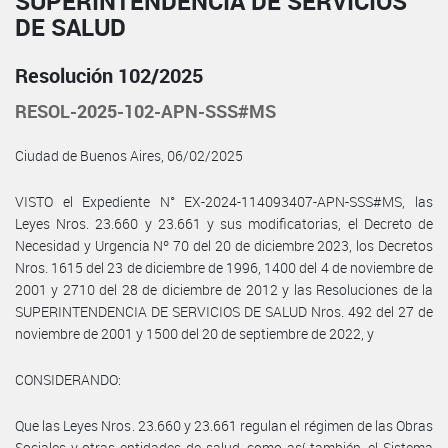
SUPERINTENDENCIA DE SERVICIOS
DE SALUD
Resolución 102/2025
RESOL-2025-102-APN-SSS#MS
Ciudad de Buenos Aires, 06/02/2025
VISTO el Expediente N° EX-2024-114093407-APN-SSS#MS, las
Leyes Nros. 23.660 y 23.661 y sus modificatorias, el Decreto de
Necesidad y Urgencia Nº 70 del 20 de diciembre 2023, los Decretos
Nros. 1615 del 23 de diciembre de 1996, 1400 del 4 de noviembre de
2001 y 2710 del 28 de diciembre de 2012 y las Resoluciones de la
SUPERINTENDENCIA DE SERVICIOS DE SALUD Nros. 492 del 27 de
noviembre de 2001 y 1500 del 20 de septiembre de 2022, y
CONSIDERANDO:
Que las Leyes Nros. 23.660 y 23.661 regulan el régimen de las Obras
Sociales y otras entidades de salud, como así también, el Sistema