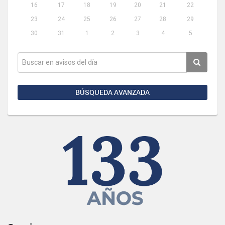
16
17
18
19
20
21
22
23
24
25
26
27
28
29
30
31
1
2
3
4
5
BÚSQUEDA AVANZADA