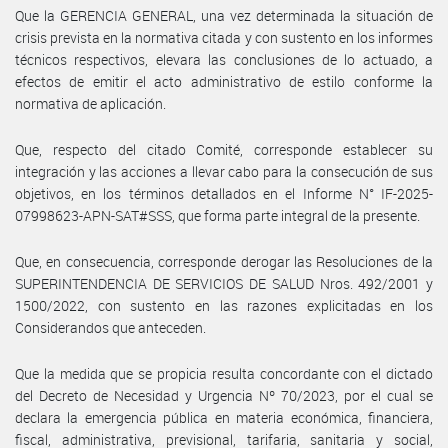
Que la GERENCIA GENERAL, una vez determinada la situación de
crisis prevista en la normativa citada y con sustento en los informes
técnicos respectivos, elevara las conclusiones de lo actuado, a
efectos de emitir el acto administrativo de estilo conforme la
normativa de aplicación.
Que, respecto del citado Comité, corresponde establecer su
integración y las acciones a llevar cabo para la consecución de sus
objetivos, en los términos detallados en el Informe N° IF-2025-
07998623-APN-SAT#SSS, que forma parte integral de la presente.
Que, en consecuencia, corresponde derogar las Resoluciones de la
SUPERINTENDENCIA DE SERVICIOS DE SALUD Nros. 492/2001 y
1500/2022, con sustento en las razones explicitadas en los
Considerandos que anteceden.
Que la medida que se propicia resulta concordante con el dictado
del Decreto de Necesidad y Urgencia Nº 70/2023, por el cual se
declara la emergencia pública en materia económica, financiera,
fiscal, administrativa, previsional, tarifaria, sanitaria y social,