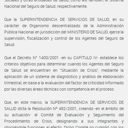
Nacional del Seguro de Salud, respectivamente.
Que la SUPERINTENDENCIA DE SERVICIOS DE SALUD, en su
carácter de Organismo descentralizado de la Administración
Pública Nacional en jurisdicción del MINISTERIO DE SALUD, ejerce la
supervisión, fiscalización y control de los Agentes del Seguro de
Salud.
Que el Decreto N° 1400/2001 -en su CAPÍTULO IV- establece los
criterios objetivos para determinar cuando los Agentes del Seguro
de Salud se encuentran en “Situación de Crisis”, mediante la
aplicación de un sistema de diagnóstico y análisis de elaboración
trimestral, en base a la evaluación del factor de criticidad informado
por las diversas áreas técnicas con competencia en el proceso.
Que, en este marco, la SUPERINTENDENCIA DE SERVICIOS DE
SALUD dicta la Resolución Nº 492/2001, creando -en el ámbito de
su actuación- el Comité de Evaluación y Seguimiento del
Procedimiento de Crisis, designando a sus integrantes y
otorgándole funciones al efecto. Dicho Comité no cumplió con los