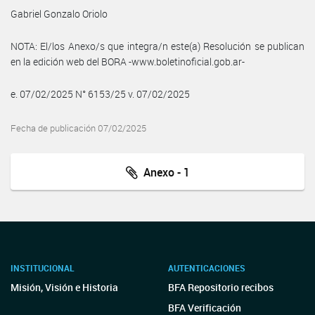
Gabriel Gonzalo Oriolo
NOTA: El/los Anexo/s que integra/n este(a) Resolución se publican
en la edición web del BORA -www.boletinoficial.gob.ar-
e. 07/02/2025 N° 6153/25 v. 07/02/2025
Fecha de publicación 07/02/2025
Anexo - 1
INSTITUCIONAL
AUTENTICACIONES
Misión, Visión e Historia
BFA Repositorio recibos
BFA Verificación