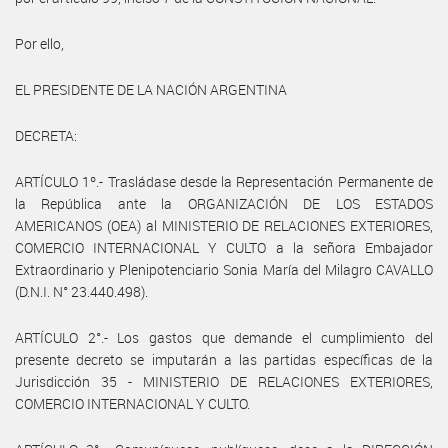
Por ello,
EL PRESIDENTE DE LA NACIÓN ARGENTINA
DECRETA:
ARTÍCULO 1º.- Trasládase desde la Representación Permanente de
la República ante la ORGANIZACIÓN DE LOS ESTADOS
AMERICANOS (OEA) al MINISTERIO DE RELACIONES EXTERIORES,
COMERCIO INTERNACIONAL Y CULTO a la señora Embajador
Extraordinario y Plenipotenciario Sonia María del Milagro CAVALLO
(D.N.I. N° 23.440.498).
ARTÍCULO 2°.- Los gastos que demande el cumplimiento del
presente decreto se imputarán a las partidas específicas de la
Jurisdicción 35 - MINISTERIO DE RELACIONES EXTERIORES,
COMERCIO INTERNACIONAL Y CULTO.