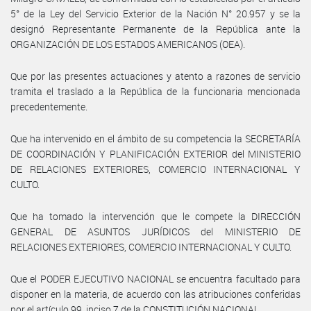
5° de la Ley del Servicio Exterior de la Nación N° 20.957 y se la
designó Representante Permanente de la República ante la
ORGANIZACIÓN DE LOS ESTADOS AMERICANOS (OEA).
Que por las presentes actuaciones y atento a razones de servicio
tramita el traslado a la República de la funcionaria mencionada
precedentemente.
Que ha intervenido en el ámbito de su competencia la SECRETARÍA
DE COORDINACIÓN Y PLANIFICACIÓN EXTERIOR del MINISTERIO
DE RELACIONES EXTERIORES, COMERCIO INTERNACIONAL Y
CULTO.
Que ha tomado la intervención que le compete la DIRECCIÓN
GENERAL DE ASUNTOS JURÍDICOS del MINISTERIO DE
RELACIONES EXTERIORES, COMERCIO INTERNACIONAL Y CULTO.
Que el PODER EJECUTIVO NACIONAL se encuentra facultado para
disponer en la materia, de acuerdo con las atribuciones conferidas
por el artículo 99, inciso 7 de la CONSTITUCIÓN NACIONAL.