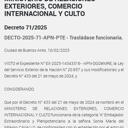
EXTERIORES, COMERCIO
INTERNACIONAL Y CULTO
Decreto 71/2025
DECTO-2025-71-APN-PTE - Trasládase funcionaria.
Ciudad de Buenos Aires, 10/02/2025
VISTO el Expediente N° EX-2025-14343316- -APN-DGD#MRE, la Ley
del Servicio Exterior de la Nación N° 20.957 y sus modificatorias y el
Decreto N° 433 del 21 de mayo de 2024, y
CONSIDERANDO:
Que por el Decreto N° 433 del 21 de mayo de 2024 se nombró en el
MINISTERIO DE RELACIONES EXTERIORES, COMERCIO
INTERNACIONAL Y CULTO funcionaria de la categoría “A” Embajador
Extraordinario y Plenipotenciario a la señora Sonia María del
Milagro CAVALLO, de conformidad con lo establecido por el artículo