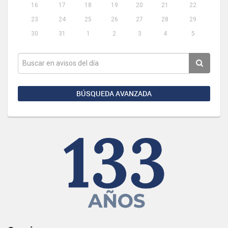
16
17
18
19
20
21
22
23
24
25
26
27
28
29
30
31
1
2
3
4
5
BÚSQUEDA AVANZADA