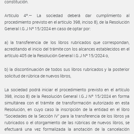
constitución.
Artículo 4º.— La sociedad deberá dar cumplimiento al
procedimiento previsto en el artículo 398, inciso 8), de la Resolución
General I.G.J Nº 15/2024 en caso de optar por:
a) la transferencia de los libros rubricados que correspondan,
acreditando el inicio del trámite con los alcances establecidos en el
artículo 405 de la Resolución General I.G.J Nº 15/2024 o,
b) la discontinuación de todos sus libros rubricados y la posterior
solicitud de rúbrica de nuevos libros,
La sociedad podrá iniciar el procedimiento previsto en el artículo
398, inciso 8) de la Resolución General I.G.J Nº 15/2024 en forma
simultánea con el trámite de transformación autorizado en esta
Resolución, en cuyo caso la inscripción de la entidad en el libro
“Sociedades de la Sección IV” para la transferencia de los libros ya
rubricados o el otorgamiento de las rúbricas de nuevos libros, se
efectuará una vez formalizada la anotación de la cancelación