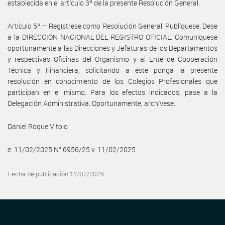
establecida en el artículo 3º de la presente Resolución General.
Artículo 5º.— Regístrese como Resolución General. Publíquese. Dese
a la DIRECCIÓN NACIONAL DEL REGISTRO OFICIAL. Comuníquese
oportunamente a las Direcciones y Jefaturas de los Departamentos
y respectivas Oficinas del Organismo y al Ente de Cooperación
Técnica y Financiera, solicitando a éste ponga la presente
resolución en conocimiento de los Colegios Profesionales que
participan en el mismo. Para los efectos indicados, pase a la
Delegación Administrativa. Oportunamente, archívese.
Daniel Roque Vitolo
e. 11/02/2025 N° 6956/25 v. 11/02/2025
Fecha de publicación 11/02/2025