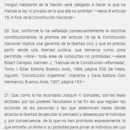
“ningún habitante de la Nación será obligado a hacer lo que no
manda la ley, ni privado de lo que ella no prohíbe” —véase el artículo
19, in fine, de la Constitución Nacional—.
20. Que, conforme lo ha señalado consecuentemente la doctrina
constitucionalista, la premisa del artículo 19 de la Constitución
Nacional implica una garantía de la libertad civil, y que es preciso
partir desde una libertad jurídica, que demarca como zona
permitida —libre— toda área de conductas no prohibidas —véase
Bidart Campos, Germán J., “Manual de la Constitución reformada”,
Tomo I, Ediar Editora, Buenos Aires, 1998, página 520; De Vedia,
Agustín, “Constitución Argentina”, Imprenta y Casa Editora Coni
Hermanos, Buenos Aires, 1907, página 103—.
21. Que, como lo ha recordado Joaquín V. González, son las leyes
dictadas por los poderes facultados a tal fin las que regulan las
acciones de las personas y las que determinan hasta dónde
alcanza la libertad de ejecutar lo pensado y deseado por el individuo
y, por consecuencia, de lo que no han prohibido expresamente, lo
que entraña un límite a su potestad para privar al individuo del uso