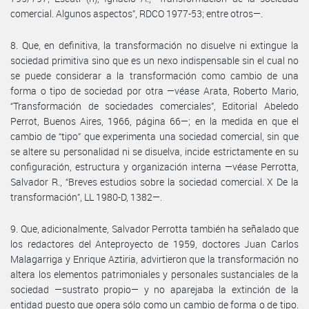
comercial. Algunos aspectos”, RDCO 1977-53; entre otros—.
8. Que, en definitiva, la transformación no disuelve ni extingue la
sociedad primitiva sino que es un nexo indispensable sin el cual no
se puede considerar a la transformación como cambio de una
forma o tipo de sociedad por otra —véase Arata, Roberto Mario,
“Transformación de sociedades comerciales”, Editorial Abeledo
Perrot, Buenos Aires, 1966, página 66—; en la medida en que el
cambio de “tipo” que experimenta una sociedad comercial, sin que
se altere su personalidad ni se disuelva, incide estrictamente en su
configuración, estructura y organización interna —véase Perrotta,
Salvador R., “Breves estudios sobre la sociedad comercial. X De la
transformación”, LL 1980-D, 1382—.
9. Que, adicionalmente, Salvador Perrotta también ha señalado que
los redactores del Anteproyecto de 1959, doctores Juan Carlos
Malagarriga y Enrique Aztiria, advirtieron que la transformación no
altera los elementos patrimoniales y personales sustanciales de la
sociedad —sustrato propio— y no aparejaba la extinción de la
entidad puesto que opera sólo como un cambio de forma o de tipo.