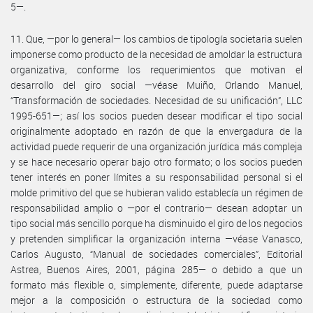
5—.
11. Que, —por lo general— los cambios de tipología societaria suelen
imponerse como producto de la necesidad de amoldar la estructura
organizativa, conforme los requerimientos que motivan el
desarrollo del giro social —véase Muiño, Orlando Manuel,
“Transformación de sociedades. Necesidad de su unificación”, LLC
1995-651—; así los socios pueden desear modificar el tipo social
originalmente adoptado en razón de que la envergadura de la
actividad puede requerir de una organización jurídica más compleja
y se hace necesario operar bajo otro formato; o los socios pueden
tener interés en poner límites a su responsabilidad personal si el
molde primitivo del que se hubieran valido establecía un régimen de
responsabilidad amplio o —por el contrario— desean adoptar un
tipo social más sencillo porque ha disminuido el giro de los negocios
y pretenden simplificar la organización interna —véase Vanasco,
Carlos Augusto, “Manual de sociedades comerciales”, Editorial
Astrea, Buenos Aires, 2001, página 285— o debido a que un
formato más flexible o, simplemente, diferente, puede adaptarse
mejor a la composición o estructura de la sociedad como