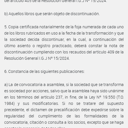
del artículo 405 de la Resolución General I.G.J Nº 15/2024.
b) Aquellos libros que serán objeto de discontinuación.
5. Copia certificada notarialmente de la foja numerada de cada uno
de los libros rubricados en uso a la fecha de la transformación y que
la sociedad decida discontinuar, en la cual, a continuación del
último asiento o registro practicado, deberá constar la nota de
discontinuación cumpliendo con los recaudos del artículo 409 de la
Resolución General I.G.J Nº 15/2024.
6. Constancia de las siguientes publicaciones:
a) La de convocatoria a asamblea, si la sociedad que se transforma
es sociedad por acciones, salvo que la asamblea haya sido unánime
en los términos del artículo 237, in fine, de la Ley Nº 19.550 (T.O.
1984) y sus modificatorias. Si no se tratare del supuesto
precedente, el dictamen de precalificación debe expedirse sobre la
regularidad del cumplimiento de las formalidades de la
convocatoria, citación o consulta a los socios, excepto que se haga