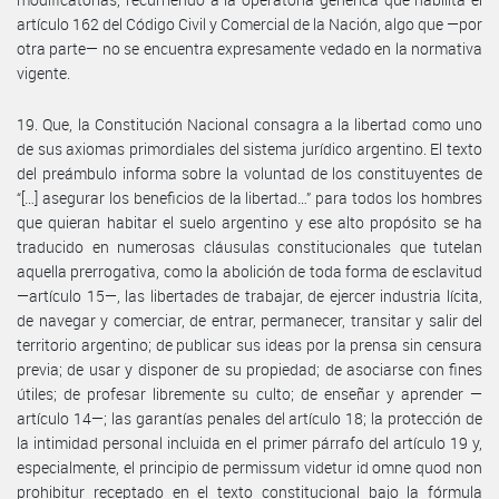
artículo 162 del Código Civil y Comercial de la Nación, algo que —por
otra parte— no se encuentra expresamente vedado en la normativa
vigente.
19. Que, la Constitución Nacional consagra a la libertad como uno
de sus axiomas primordiales del sistema jurídico argentino. El texto
del preámbulo informa sobre la voluntad de los constituyentes de
“[…] asegurar los beneficios de la libertad…” para todos los hombres
que quieran habitar el suelo argentino y ese alto propósito se ha
traducido en numerosas cláusulas constitucionales que tutelan
aquella prerrogativa, como la abolición de toda forma de esclavitud
—artículo 15—, las libertades de trabajar, de ejercer industria lícita,
de navegar y comerciar, de entrar, permanecer, transitar y salir del
territorio argentino; de publicar sus ideas por la prensa sin censura
previa; de usar y disponer de su propiedad; de asociarse con fines
útiles; de profesar libremente su culto; de enseñar y aprender —
artículo 14—; las garantías penales del artículo 18; la protección de
la intimidad personal incluida en el primer párrafo del artículo 19 y,
especialmente, el principio de permissum videtur id omne quod non
prohibitur receptado en el texto constitucional bajo la fórmula