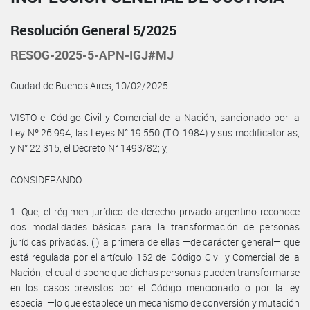
Resolución General 5/2025
RESOG-2025-5-APN-IGJ#MJ
Ciudad de Buenos Aires, 10/02/2025
VISTO el Código Civil y Comercial de la Nación, sancionado por la
Ley Nº 26.994, las Leyes N° 19.550 (T.O. 1984) y sus modificatorias,
y N° 22.315, el Decreto N° 1493/82; y,
CONSIDERANDO:
1. Que, el régimen jurídico de derecho privado argentino reconoce
dos modalidades básicas para la transformación de personas
jurídicas privadas: (i) la primera de ellas —de carácter general— que
está regulada por el artículo 162 del Código Civil y Comercial de la
Nación, el cual dispone que dichas personas pueden transformarse
en los casos previstos por el Código mencionado o por la ley
especial —lo que establece un mecanismo de conversión y mutación