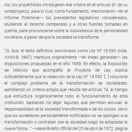
Así, los proyectistas introdujeron ese criterio en el artículo 91 de su
Anteproyecto, para lo cual, como fundamento, mencionaron —en el
Informe Preliminar— los precedentes legislativos considerados,
aludiendo al derecho comparado y a otras fuentes tomadas en
cuenta, para pronunciarse sobre la subsistencia de la personalidad
societaria, a pesar de que la sociedad se transforme.
10. Que, el texto definitivo sancionado como Ley Nº 19.550 (Adla,
XXXII-B, 1847), mantuvo originalmente —en líneas generales— las
disposiciones propuestas en el año 1959. En efecto, la Exposición
de Motivos que acompañó al Proyecto de Ley, explica
suficientemente que la redacción de la Ley Nº 19.550 “[...] soluciona
el complejo problema de la transformación de sociedades,
admitiendo un criterio amplio que resulta del artículo 74, al tiempo
que estructura orgánicamente todo el funcionamiento de esta
institución, bastando no dejar lagunas que permitan excusar la
responsabilidad de la sociedad transformada o de los socios, salvo
que los acreedores personalmente notificados no se opongan a la
transformación o contraten con la sociedad luego de adoptada la
nueva forma...” —véase Boletín Oficial del 25 de abril de 1972, página