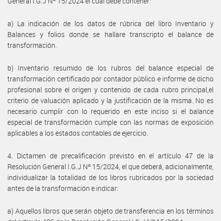
General I.G.J Nº 15/2024 el cual debe contener:
a) La indicación de los datos de rúbrica del libro Inventario y
Balances y folios donde se hallare transcripto el balance de
transformación.
b) Inventario resumido de los rubros del balance especial de
transformación certificado por contador público e informe de dicho
profesional sobre el origen y contenido de cada rubro principal,el
criterio de valuación aplicado y la justificación de la misma. No es
necesario cumplir con lo requerido en este inciso si el balance
especial de transformación cumple con las normas de exposición
aplicables a los estados contables de ejercicio.
4. Dictamen de precalificación previsto en el artículo 47 de la
Resolución General I.G.J Nº 15/2024, el que deberá, adicionalmente,
individualizar la totalidad de los libros rubricados por la sociedad
antes de la transformación e indicar:
a) Aquellos libros que serán objeto de transferencia en los términos