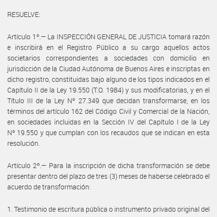
RESUELVE:
Artículo 1º.— La INSPECCIÓN GENERAL DE JUSTICIA tomará razón
e inscribirá en el Registro Público a su cargo aquellos actos
societarios correspondientes a sociedades con domicilio en
jurisdicción de la Ciudad Autónoma de Buenos Aires e inscriptas en
dicho registro, constituidas bajo alguno de los tipos indicados en el
Capítulo II de la Ley 19.550 (T.O. 1984) y sus modificatorias, y en el
Título III de la Ley Nº 27.349 que decidan transformarse, en los
términos del artículo 162 del Código Civil y Comercial de la Nación,
en sociedades incluidas en la Sección IV del Capítulo I de la Ley
Nº 19.550 y que cumplan con los recaudos que se indican en esta
resolución.
Artículo 2º.— Para la inscripción de dicha transformación se debe
presentar dentro del plazo de tres (3) meses de haberse celebrado el
acuerdo de transformación:
1. Testimonio de escritura pública o instrumento privado original del