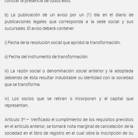
constar la presencia de todos ellos.
b) La publicación de un aviso por un (1) día en el diario de
publicaciones legales que corresponda a la sede social y sus
sucursales. El aviso deberá contener:
i) Fecha de la resolución social que aprobó la transformación.
ii) Fecha del instrumento de transformación.
iii) La razón social o denominación social anterior y la adoptada
debiendo de ésta resultar indubitable su identidad con la sociedad
que se transforma.
iv) Los socios que se retiran o incorporan y el capital que
representan.
Artículo 3º.— Verificado el cumplimiento de los requisitos previstos
en el artículo anterior, se tomará nota marginal de cancelación de la
sociedad en el libro de registro en el cual obre la inscripción de su