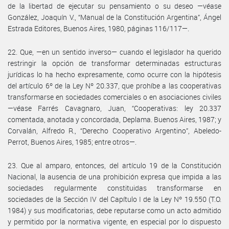
de la libertad de ejecutar su pensamiento o su deseo —véase
González, Joaquín V., “Manual de la Constitución Argentina”, Ángel
Estrada Editores, Buenos Aires, 1980, páginas 116/117—.
22. Que, —en un sentido inverso— cuando el legislador ha querido
restringir la opción de transformar determinadas estructuras
jurídicas lo ha hecho expresamente, como ocurre con la hipótesis
del artículo 6º de la Ley Nº 20.337, que prohíbe a las cooperativas
transformarse en sociedades comerciales o en asociaciones civiles
—véase Farrés Cavagnaro, Juan, “Cooperativas: ley 20.337
comentada, anotada y concordada, Deplama. Buenos Aires, 1987; y
Corvalán, Alfredo R., “Derecho Cooperativo Argentino”, Abeledo-
Perrot, Buenos Aires, 1985; entre otros—.
23. Que al amparo, entonces, del artículo 19 de la Constitución
Nacional, la ausencia de una prohibición expresa que impida a las
sociedades regularmente constituidas transformarse en
sociedades de la Sección IV del Capítulo I de la Ley Nº 19.550 (T.O.
1984) y sus modificatorias, debe reputarse como un acto admitido
y permitido por la normativa vigente, en especial por lo dispuesto