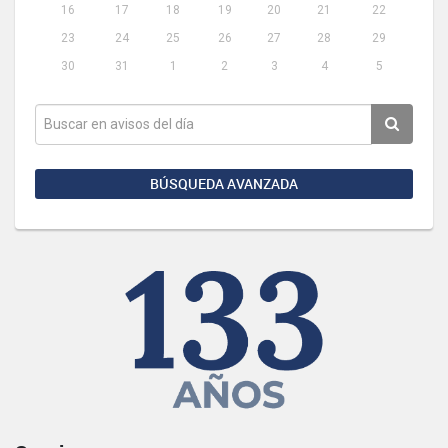
16
17
18
19
20
21
22
23
24
25
26
27
28
29
30
31
1
2
3
4
5
BÚSQUEDA AVANZADA