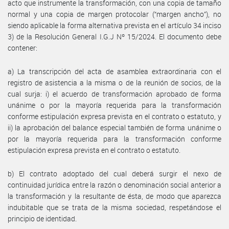
acto que instrumente la transformación, con una copia de tamaño
normal y una copia de margen protocolar (“margen ancho”), no
siendo aplicable la forma alternativa prevista en el artículo 34 inciso
3) de la Resolución General I.G.J Nº 15/2024. El documento debe
contener:
a) La transcripción del acta de asamblea extraordinaria con el
registro de asistencia a la misma o de la reunión de socios, de la
cual surja: i) el acuerdo de transformación aprobado de forma
unánime o por la mayoría requerida para la transformación
conforme estipulación expresa prevista en el contrato o estatuto, y
ii) la aprobación del balance especial también de forma unánime o
por la mayoría requerida para la transformación conforme
estipulación expresa prevista en el contrato o estatuto.
b) El contrato adoptado del cual deberá surgir el nexo de
continuidad jurídica entre la razón o denominación social anterior a
la transformación y la resultante de ésta, de modo que aparezca
indubitable que se trata de la misma sociedad, respetándose el
principio de identidad.