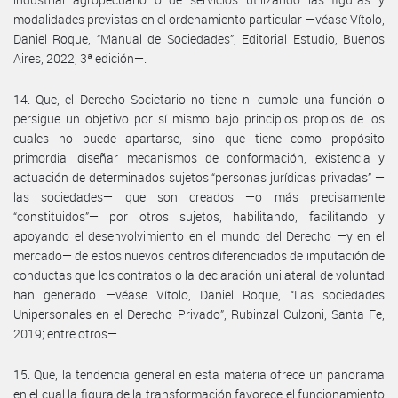
modalidades previstas en el ordenamiento particular —véase Vítolo,
Daniel Roque, “Manual de Sociedades”, Editorial Estudio, Buenos
Aires, 2022, 3ª edición—.
14. Que, el Derecho Societario no tiene ni cumple una función o
persigue un objetivo por sí mismo bajo principios propios de los
cuales no puede apartarse, sino que tiene como propósito
primordial diseñar mecanismos de conformación, existencia y
actuación de determinados sujetos “personas jurídicas privadas” —
las sociedades— que son creados —o más precisamente
“constituidos”— por otros sujetos, habilitando, facilitando y
apoyando el desenvolvimiento en el mundo del Derecho —y en el
mercado— de estos nuevos centros diferenciados de imputación de
conductas que los contratos o la declaración unilateral de voluntad
han generado —véase Vítolo, Daniel Roque, “Las sociedades
Unipersonales en el Derecho Privado”, Rubinzal Culzoni, Santa Fe,
2019; entre otros—.
15. Que, la tendencia general en esta materia ofrece un panorama
en el cual la figura de la transformación favorece el funcionamiento