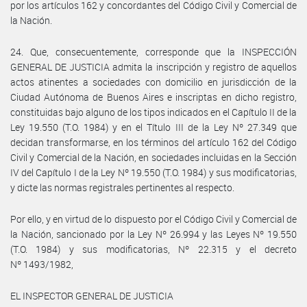
por los artículos 162 y concordantes del Código Civil y Comercial de
la Nación.
24. Que, consecuentemente, corresponde que la INSPECCIÓN
GENERAL DE JUSTICIA admita la inscripción y registro de aquellos
actos atinentes a sociedades con domicilio en jurisdicción de la
Ciudad Autónoma de Buenos Aires e inscriptas en dicho registro,
constituidas bajo alguno de los tipos indicados en el Capítulo II de la
Ley 19.550 (T.O. 1984) y en el Título III de la Ley Nº 27.349 que
decidan transformarse, en los términos del artículo 162 del Código
Civil y Comercial de la Nación, en sociedades incluidas en la Sección
IV del Capítulo I de la Ley Nº 19.550 (T.O. 1984) y sus modificatorias,
y dicte las normas registrales pertinentes al respecto.
Por ello, y en virtud de lo dispuesto por el Código Civil y Comercial de
la Nación, sancionado por la Ley Nº 26.994 y las Leyes Nº 19.550
(T.O. 1984) y sus modificatorias, Nº 22.315 y el decreto
Nº 1493/1982,
EL INSPECTOR GENERAL DE JUSTICIA