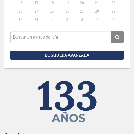
16
17
18
19
20
21
22
23
24
25
26
27
28
29
30
31
1
2
3
4
5
BÚSQUEDA AVANZADA