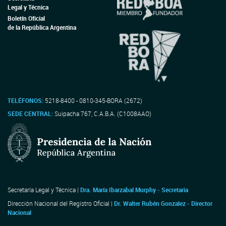
Legal y Técnica
Boletín Oficial
de la República Argentina
TELÉFONOS:
5218-8400 - 0810-345-BORA (2672)
SEDE CENTRAL:
Suipacha 767, C.A.B.A. (C1008AAO)
Secretaría Legal y Técnica |
Dra. María Ibarzabal Murphy - Secretaria
Dirección Nacional del Registro Oficial |
Dr. Walter Rubén Gonzalez - Director
Nacional