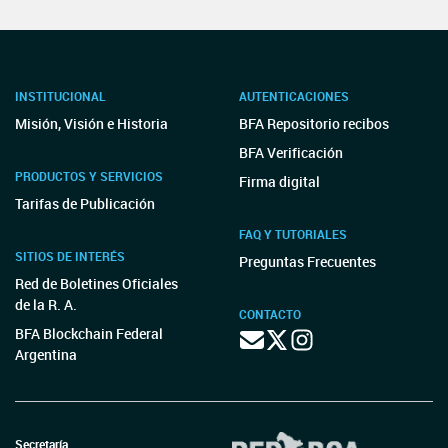
INSTITUCIONAL
AUTENTICACIONES
Misión, Visión e Historia
BFA Repositorio recibos
BFA Verificación
PRODUCTOS Y SERVICIOS
Firma digital
Tarifas de Publicación
FAQ Y TUTORIALES
SITIOS DE INTERÉS
Preguntas Frecuentes
Red de Boletines Oficiales
de la R. A.
CONTACTO
BFA Blockchain Federal
Argentina
Secretaría