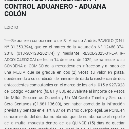
CONTROL ADUANERO - ADUANA
COLÓN
EDICTO
“-----Se pone en conocimiento del Sr. Arnaldo Andrés RAVIOLO (D.N.I.
Nº 31.350.394), que en el marco de la Actuación Nº 12468-374-
2018 (013-SC-128-2021/4) y mediante RESOL-2025-31-E-AFIP-
ADCOLO#SDGOAI de fecha 14 de enero de 2025, se ha resuelto su
CONDENA al COMISO de la mercadería en infracción y al pago de
una MULTA que se gradúa en dos (2) veces su valor en plaza,
obedeciendo a su condición de reincidente dada la existencia de dos
antecedentes computables en el marco de los arts. 915 y 927/928
del Código Aduanero (fs. 81 y 83), equivalente al importe de Pesos
Un Millón Seiscientos Ochenta y Un Mil Ciento Treinta y Seis con
Cero Centavos ($1.681.136,00), por haber cometido la infracción
prevista y penada en el art. 987 del mismo cuerpo legal. Se PONE en
conocimiento del deudor nombrado que de no abonarse el importe
de la multa impuesta dentro de los QUINCE (15) días de quedar