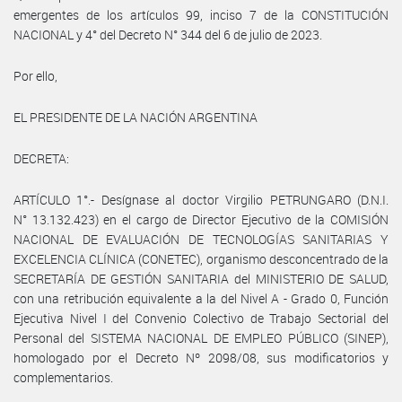
emergentes de los artículos 99, inciso 7 de la CONSTITUCIÓN
NACIONAL y 4° del Decreto N° 344 del 6 de julio de 2023.
Por ello,
EL PRESIDENTE DE LA NACIÓN ARGENTINA
DECRETA:
ARTÍCULO 1°.- Desígnase al doctor Virgilio PETRUNGARO (D.N.I.
N° 13.132.423) en el cargo de Director Ejecutivo de la COMISIÓN
NACIONAL DE EVALUACIÓN DE TECNOLOGÍAS SANITARIAS Y
EXCELENCIA CLÍNICA (CONETEC), organismo desconcentrado de la
SECRETARÍA DE GESTIÓN SANITARIA del MINISTERIO DE SALUD,
con una retribución equivalente a la del Nivel A - Grado 0, Función
Ejecutiva Nivel I del Convenio Colectivo de Trabajo Sectorial del
Personal del SISTEMA NACIONAL DE EMPLEO PÚBLICO (SINEP),
homologado por el Decreto Nº 2098/08, sus modificatorios y
complementarios.