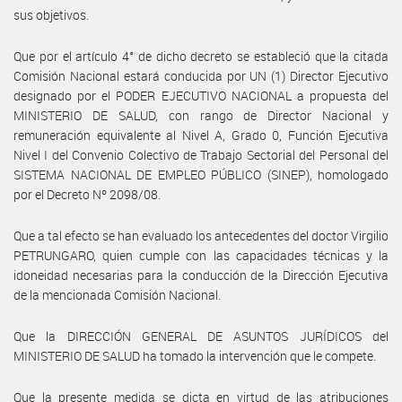
sus objetivos.
Que por el artículo 4° de dicho decreto se estableció que la citada
Comisión Nacional estará conducida por UN (1) Director Ejecutivo
designado por el PODER EJECUTIVO NACIONAL a propuesta del
MINISTERIO DE SALUD, con rango de Director Nacional y
remuneración equivalente al Nivel A, Grado 0, Función Ejecutiva
Nivel I del Convenio Colectivo de Trabajo Sectorial del Personal del
SISTEMA NACIONAL DE EMPLEO PÚBLICO (SINEP), homologado
por el Decreto Nº 2098/08.
Que a tal efecto se han evaluado los antecedentes del doctor Virgilio
PETRUNGARO, quien cumple con las capacidades técnicas y la
idoneidad necesarias para la conducción de la Dirección Ejecutiva
de la mencionada Comisión Nacional.
Que la DIRECCIÓN GENERAL DE ASUNTOS JURÍDICOS del
MINISTERIO DE SALUD ha tomado la intervención que le compete.
Que la presente medida se dicta en virtud de las atribuciones