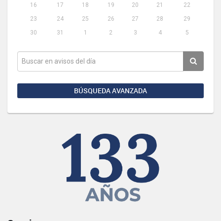
16
17
18
19
20
21
22
23
24
25
26
27
28
29
30
31
1
2
3
4
5
BÚSQUEDA AVANZADA