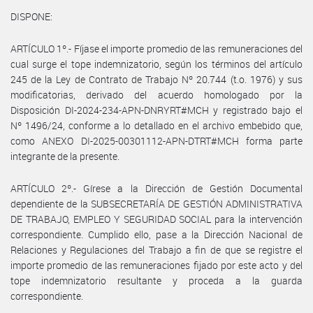
DISPONE:
ARTÍCULO 1º.- Fíjase el importe promedio de las remuneraciones del
cual surge el tope indemnizatorio, según los términos del artículo
245 de la Ley de Contrato de Trabajo Nº 20.744 (t.o. 1976) y sus
modificatorias, derivado del acuerdo homologado por la
Disposición DI-2024-234-APN-DNRYRT#MCH y registrado bajo el
Nº 1496/24, conforme a lo detallado en el archivo embebido que,
como ANEXO DI-2025-00301112-APN-DTRT#MCH forma parte
integrante de la presente.
ARTÍCULO 2º.- Gírese a la Dirección de Gestión Documental
dependiente de la SUBSECRETARÍA DE GESTIÓN ADMINISTRATIVA
DE TRABAJO, EMPLEO Y SEGURIDAD SOCIAL para la intervención
correspondiente. Cumplido ello, pase a la Dirección Nacional de
Relaciones y Regulaciones del Trabajo a fin de que se registre el
importe promedio de las remuneraciones fijado por este acto y del
tope indemnizatorio resultante y proceda a la guarda
correspondiente.