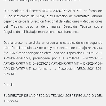
Que mediante el Decreto DECTO-2024-862-APN-PTE, de fecha del
30 de septiembre del 2024, la ex Dirección de Normativa Laboral,
dependiente de la Dirección Nacional de Relaciones y Regulaciones
del Trabajo, paso a denominarse Dirección Técnica sobre
Regulación del Trabajo, manteniendo sus funciones.
Que la presente se dicta en orden a lo establecido en el segundo
párrafo del artículo 245 de la Ley de Contrato de Trabajo Nº 20.744
(t.o. 1976) y por delegación efectuada por Disposición DI-2021-288-
APN-DNRYRT#MT, prorrogada por sus similares DI-2022-3730-
APN-DNRYRT#MT, DI-2023-213-APN-DNRYRT#MT y DI-2024-107-
APN-DNRYRT#MT, conforme a la Resolución RESOL-2021-301-
APN-MT.
Por ello,
EL DIRECTOR DE LA DIRECCIÓN TÉCNICA SOBRE REGULACIÓN DEL
TRABAJO