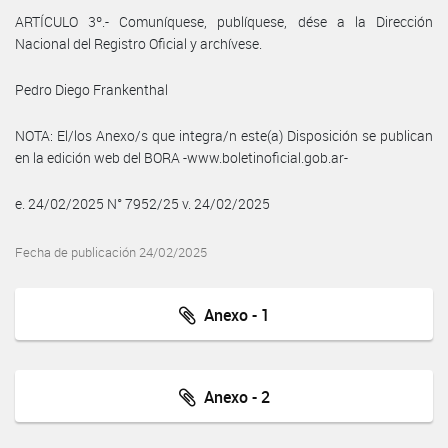
ARTÍCULO 3º.- Comuníquese, publíquese, dése a la Dirección
Nacional del Registro Oficial y archívese.
Pedro Diego Frankenthal
NOTA: El/los Anexo/s que integra/n este(a) Disposición se publican
en la edición web del BORA -www.boletinoficial.gob.ar-
e. 24/02/2025 N° 7952/25 v. 24/02/2025
Fecha de publicación 24/02/2025
Anexo - 1
Anexo - 2