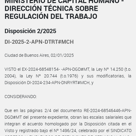
MINISTERIO DE CAPITAL HUMANO -
DIRECCIÓN TÉCNICA SOBRE
REGULACIÓN DEL TRABAJO
Disposición 2/2025
DI-2025-2-APN-DTRT#MCH
Ciudad de Buenos Aires, 02/01/2025
VISTO el EX-2024-68548154- -APN-DGD#MT, la Ley Nº 14.250 (t.o.
2004), la Ley Nº 20.744 (t.o.1976) y sus modificatorias, la
Disposición DI-2024-234-APN-DNRYRT#MCH, y
CONSIDERANDO:
Que en las páginas 2/4 del documento RE-2024-68546446-APN-
DGD#MT del presente expediente, obran las escalas salariales que
integran el acuerdo homologado por la Disposición citada en el
Visto y registrado bajo el Nº 1496/24, celebrado por el SINDICATO