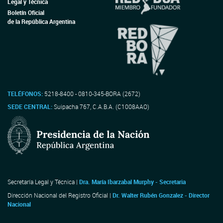
Legal y Técnica
Boletín Oficial
de la República Argentina
TELÉFONOS:
5218-8400 - 0810-345-BORA (2672)
SEDE CENTRAL:
Suipacha 767, C.A.B.A. (C1008AAO)
Secretaría Legal y Técnica |
Dra. María Ibarzabal Murphy - Secretaria
Dirección Nacional del Registro Oficial |
Dr. Walter Rubén Gonzalez - Director
Nacional