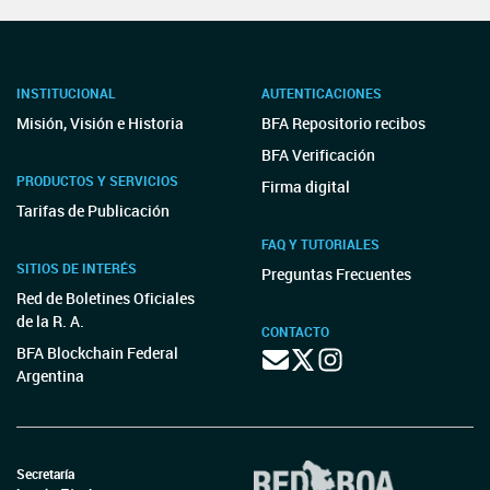
INSTITUCIONAL
AUTENTICACIONES
Misión, Visión e Historia
BFA Repositorio recibos
BFA Verificación
PRODUCTOS Y SERVICIOS
Firma digital
Tarifas de Publicación
FAQ Y TUTORIALES
SITIOS DE INTERÉS
Preguntas Frecuentes
Red de Boletines Oficiales
de la R. A.
CONTACTO
BFA Blockchain Federal
Argentina
Secretaría