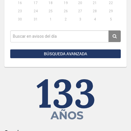
16
17
18
19
20
21
22
23
24
25
26
27
28
29
30
31
1
2
3
4
5
BÚSQUEDA AVANZADA